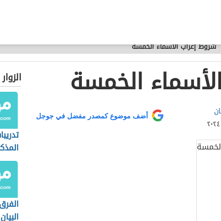
شروط إعراب الأسماء الخمسة
لأسماء الخمسة
الزوار
ان
أضف موضوع كمصدر مفضل في جوجل
تدريب
المذكر
الفرق
البيان