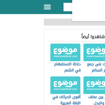
 شاهدوا أيضاً
ات على جمع
دلالة الاستفهام
 السالم
في الشعر
 بين عطف
أقوى الحركات في
 والبدل
اللغة العربية