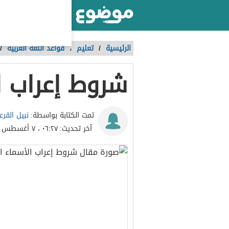
أكبر موقع عربي بالعالم
الرئيسية
/
تعليم
،
قواعد اللغة العربية
/
شروط إعراب ا
نبيل القرع
تمت الكتابة بواسطة:
آخر تحديث:
٠٦:٢٧ ، ٧ أغسطس ٢٠٢٤