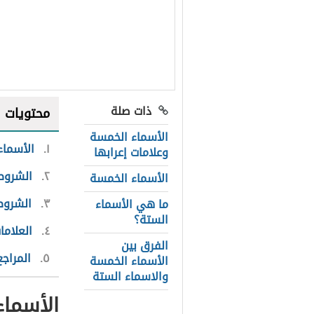
ذات صلة
محتويات
الأسماء الخمسة
١
الأسماء
وعلامات إعرابها
٢
الشروط 
الأسماء الخمسة
٣
الشروط
ما هي الأسماء
الستة؟
٤
العلاما
الفرق بين
٥
المراجع
الأسماء الخمسة
والاسماء الستة
الأسماء