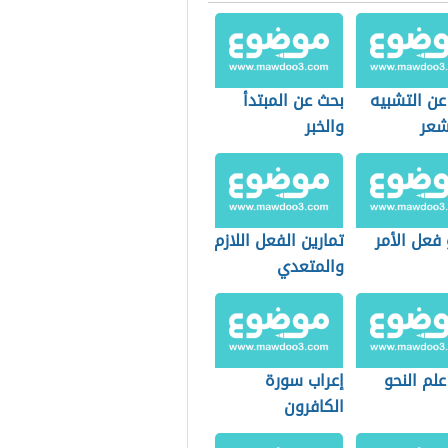
عن التشبيه
بحث عن المبتدأ
شعر
والخبر
فعل الأمر
تمارين الفعل اللازم
والمتعدي
لم النحو
إعراب سورة
الكافرون