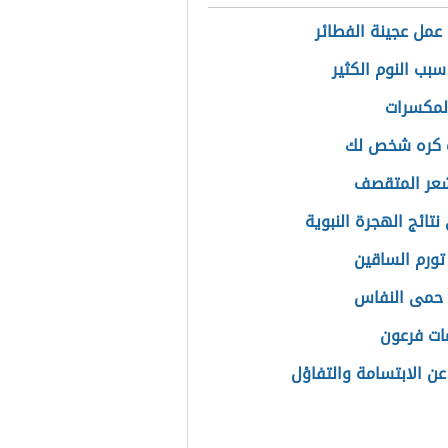
عمل عجينة الفطائر
سبب النوم الكثير
المكسرات
ت كره شخص لك
شعر المتقصف
نتائج الهجرة النبوية
تورم الساقين
 حمى النفاس
ات فرعون
 عن الابتسامة والتفاؤل