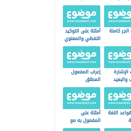
لجر كاملة
أمثلة على التوكيد
اللفظي والمعنوي
الإشارة
إعراب المفعول
 والبعيد
المطلق
واعد اللغة
أمثلة على
ة
المفعول به مع
الإعراب