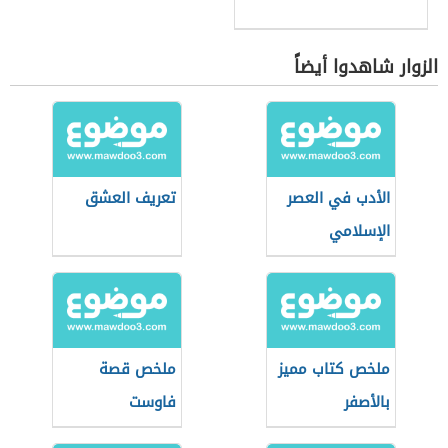
الزوار شاهدوا أيضاً
الأدب في العصر
تعريف العشق
الإسلامي
ملخص كتاب مميز
ملخص قصة
بالأصفر
فاوست