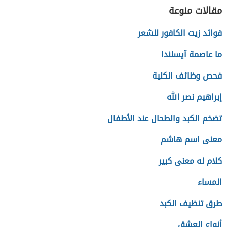
مقالات منوعة
فوائد زيت الكافور للشعر
ما عاصمة آيسلندا
فحص وظائف الكلية
إبراهيم نصر الله
تضخم الكبد والطحال عند الأطفال
معنى اسم هاشم
كلام له معنى كبير
المساء
طرق تنظيف الكبد
أنواع العشق