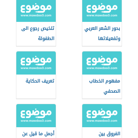
بحور الشعر العربي
تلخيص رجوع الى
وتفعيلاتها
الطفولة
مفهوم الخطاب
تعريف الحكاية
الصحفي
الفروق بين
أجمل ما قيل عن