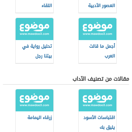
العصور الأدبية
اللقاء
أجمل ما قالت
تحليل رواية في
العرب
بيتنا رجل
مقالات من تصنيف الآداب
اقتباسات الأسود
زرقاء اليمامة
يليق بك