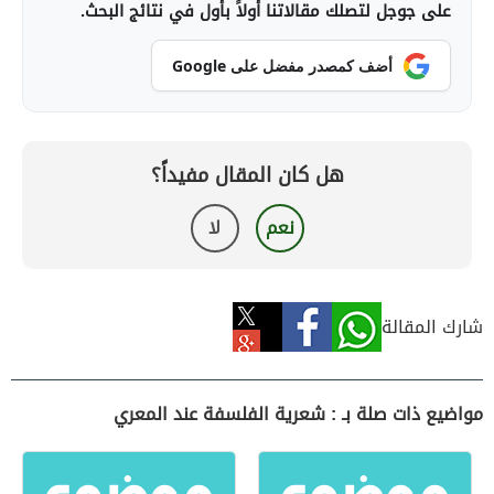
على جوجل لتصلك مقالاتنا أولاً بأول في نتائج البحث.
أضف كمصدر مفضل على Google
هل كان المقال مفيداً؟
نعم
لا
شارك المقالة
مواضيع ذات صلة بـ : شعرية الفلسفة عند المعري