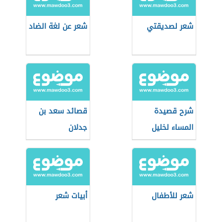
شعر لصديقتي
شعر عن لغة الضاد
شرح قصيدة
قصائد سعد بن
المساء لخليل
جدلان
مطران
شعر للأطفال
أبيات شعر