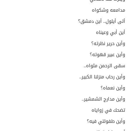
مدامعه وشكواه
أتى أيلول.. أين دمشق؟
أين أبي وعيناه
وأين حرير نظرته؟
وأين عبير قهوته؟
سقى الرحمن مثواه..
وأين رحاب منزلنا الكبير..
وأين نعماه؟
وأين مدارج الشمشير..
تضحك في زواياه
وأين طفولتي فيه؟