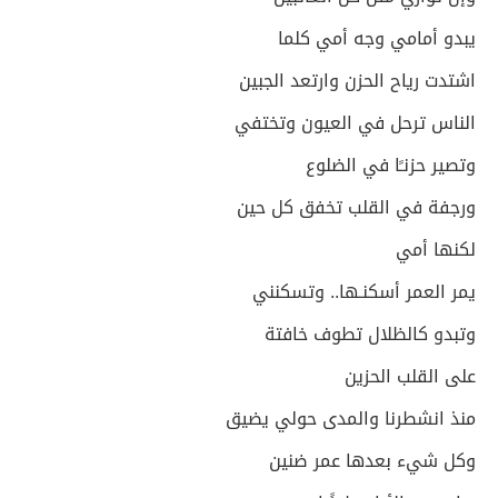
يبدو أمامي وجه أمي كلما
اشتدت رياح الحزن‏ وارتعد الجبين
الناس ترحل في العيون وتختفي
وتصير حزنـًا في الضلوع
ورجفة في القلب تخفق‏‏ كل حين
لكنها أمي
يمر العمر أسكنـها.. وتسكنني
وتبدو كالظلال تطوف خافتة
على القلب الحزين
منذ انشطرنا والمدى حولي يضيق
وكل شيء بعدها‏ عمر ضنين