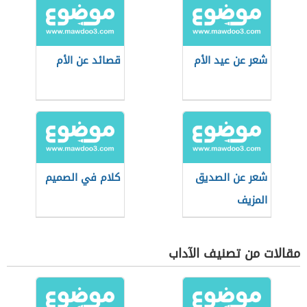
شعر عن عيد الأم
قصائد عن الأم
شعر عن الصديق
كلام في الصميم
المزيف
مقالات من تصنيف الآداب