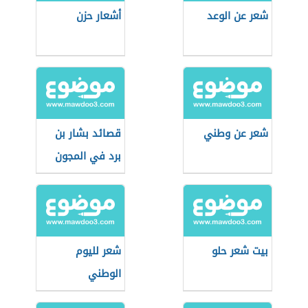
شعر عن الوعد
أشعار حزن
شعر عن وطني
قصائد بشار بن
برد في المجون
بيت شعر حلو
شعر لليوم
الوطني