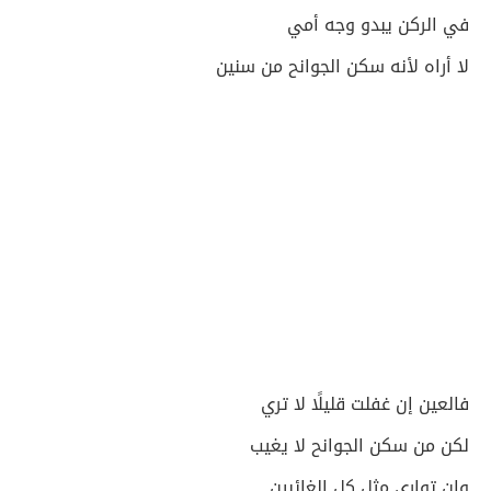
في الركن يبدو وجه أمي
لا أراه لأنه سكن الجوانح من سنين
فالعين إن غفلت قليلًا لا تري
لكن من سكن الجوانح لا يغيب
وإن تواري مثل كل الغائبين