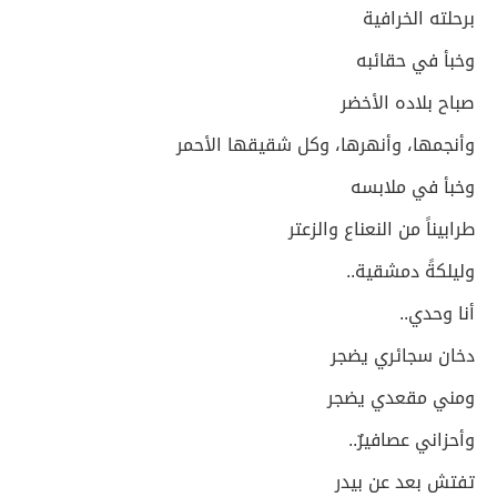
برحلته الخرافية
وخبأ في حقائبه
صباح بلاده الأخضر
وأنجمها، وأنهرها، وكل شقيقها الأحمر
وخبأ في ملابسه
طرابيناً من النعناع والزعتر
وليلكةً دمشقية..
أنا وحدي..
دخان سجائري يضجر
ومني مقعدي يضجر
وأحزاني عصافيرٌ..
تفتش بعد عن بيدر