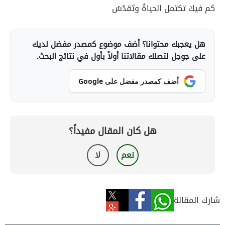
كم فيكَ تكتمل الحياةُ وتَقدُسُ
هل يعجبك محتوانا؟ أضف موضوع كمصدر مفضل لديك
على جوجل لتصلك مقالاتنا أولاً بأول في نتائج البحث.
أضف كمصدر مفضل على Google
هل كان المقال مفيداً؟
نعم
لا
شارك المقالة