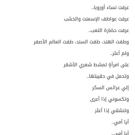
عرفت نساء أوروبا..
عرفت عواطف الإسمنت والخشب
عرفت حضارة التعب..
وطفت الهند، طفت السند، طفت العالم الأصفر
ولم أعثر..
على امرأةٍ تمشط شعري الأشقر
وتحمل في حقيبتها..
إلي عرائس السكر
وتكسوني إذا أعرى
وتنشلني إذا أعثر
أيا أمي..
أيا أمي..