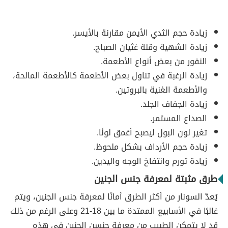
زيادة حجم الثدي الأيمن مقارنة بالأيسر.
زيادة الشهية وقلة غثيان الصباح.
النفور من بعض أنواع الأطعمة.
زيادة الرغبة في تناول بعض الأطعمة كالأطعمة المالحة،
والأطعمة الغنية بالبروتين.
زيادة الجفاف الجلد.
الصداع المستمر.
تغير لون البول ليصبح أغمق لونًا.
زيادة حجم الأرداف بشكل ملحوظ.
زيادة تورم وانتفاخ الوجه واليدين.
طرق مثبتة لمعرفة جنس الجنين
يُعدّ السونار من أكثر الطرق أمانًا لمعرفة جنس الجنين، ويتم
غالبًا في الأسابيع الممتدة ما بين 18-21 وعلى الرغم من ذلك
قد لا يتمكن الطبيب من معرفة جنسن الجنين في هذه