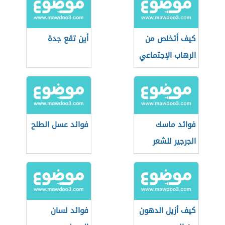
كيف أتخلص من
أين تقع جدة
الرهاب الإجتماعي
فوائد ماسك
فوائد عسل الطلح
الجرجير للشعر
كيف أزيل الدهون
فوائد لسان