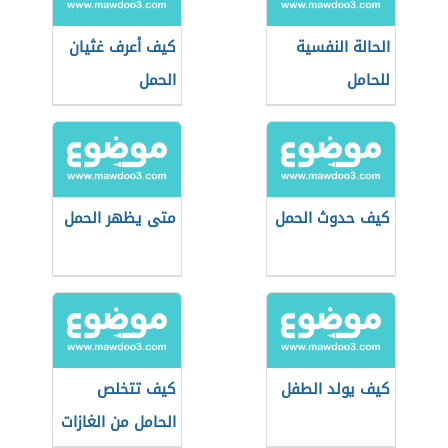
الحالة النفسية
كيف أعرف غثيان
للحامل
الحمل
كيف حدوث الحمل
متى يظهر الحمل
كيف يولد الطفل
كيف تتخلص
الحامل من الغازات