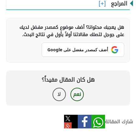
المراجع
هل يعجبك محتوانا؟ أضف موضوع كمصدر مفضل لديك
على جوجل لتصلك مقالاتنا أولاً بأول في نتائج البحث.
أضف كمصدر مفضل على Google
هل كان المقال مفيداً؟
نعم
لا
شارك المقالة