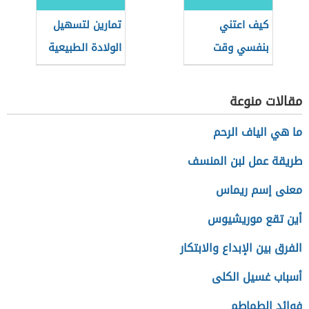
كيف اعتني
تمارين لتسهيل
بنفسي وقت
الولادة الطبيعية
الحمل
في الشهر التاسع
مقالات منوعة
ما هي الياف الرحم
طريقة عمل لبن المنسف
معنى إسم ريماس
أين تقع موريشيوس
الفرق بين الإبداع والابتكار
أسباب غسيل الكلى
فوائد الطماطم