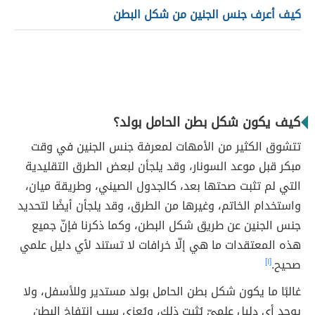
كيف أعرف جنس الجنين من شكل البطن
كيف يكون شكل بطن الحامل بولد؟
تتشوق الكثير من الأمهات لمعرفة جنس الجنين في وقت
مبكر قبل موعد السونار، وقد يلجأن لبعض الطرق التقليدية
التي لم تثبت صحتها بعد، كالجدول الصيني، وطريقة ميان،
واستخدام الخاتم، وغيرها من الطرق، وقد يلجأن أيضًا لتحديد
جنس الجنين عن طريق شكل البطن، وكما ذكرنا فإنّ جميع
هذه المعتقدات ما هي إلّا خرافات لا تستند لأي دليل علمي
صحيح.
[١]
غالبًا ما يكون شكل بطن الحامل بولد مستدير وللأسفل، ولا
يوجد أي دليل علميّ يُثبت ذلك، ويُعزى سبب انتفاخ البطن