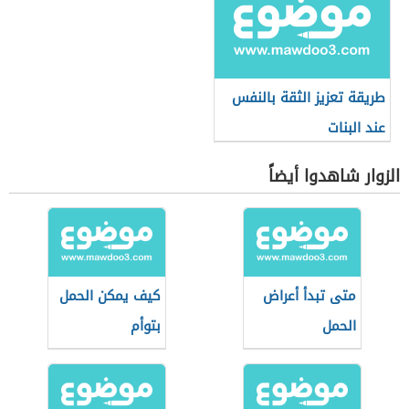
طريقة تعزيز الثقة بالنفس
عند البنات
الزوار شاهدوا أيضاً
متى تبدأ أعراض
كيف يمكن الحمل
الحمل
بتوأم