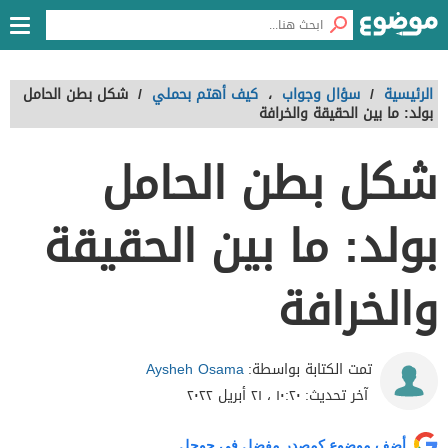
الرئيسية
/
سؤال وجواب
،
كيف أهتم بحملي
/
شكل بطن الحامل
بولد: ما بين الحقيقة والخرافة
شكل بطن الحامل
بولد: ما بين الحقيقة
والخرافة
Aysheh Osama
تمت الكتابة بواسطة:
آخر تحديث:
١٠:٢٠ ، ٢١ أبريل ٢٠٢٢
أضف موضوع كمصدر مفضل في جوجل