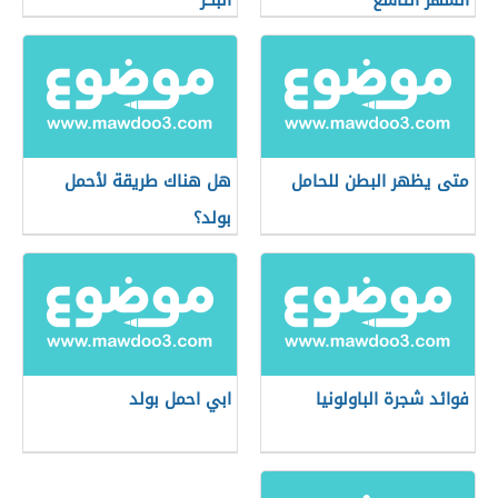
الشهر التاسع
البكر
متى يظهر البطن للحامل
هل هناك طريقة لأحمل
بولد؟
فوائد شجرة الباولونيا
ابي احمل بولد