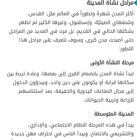
مراحل نشأة المدينة
أكثر المدن شهرةً وتطوراً في العالم مثل: القدس،
وشنغهاي الصينيّة، وإسطنبول، وغيرها الكثير لم تظهر
بشكلها الحالي في القديم، بل مرت في العديد من المراحل
حتى أصبحت مدن كبرى، وسوف نتعرف على مراحل هذا
التطور:
مرحلة النشأة الأولى
تبدأ نشاة المدن بانضمام القرى إلى بعضها، وعادة تربط بين
سكانها قرابة أو يكونون على دين واحد، ويبدؤون الدخول
إلى مجال الصناعات اليدوية والخفيفة، بعد استئناسهم
للزراعة وتربية الحيوانات.
المدينة المتوسطة
يبدأ في هذه المرحلة النظام الاجتماعي، والإداري،
والتشريعي بالاتضاح، ويبدأ الناس في احتراف مهن جديدة