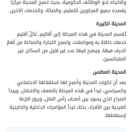
والاتجاه نحو الوظائف الحكومية، بحيث تصبح المدينة مركزاً
يقصده جميع المجاورين للتعليم، والصحّة، والخدمات الأخرى.
المدينة الكبيرة
تُقسم المدينة في هذه المرحلة إلى أقاليم، لكلّ أقليم
خدمات خاصّة به ومواصلات، وتصبح التجارة والصناعة من أهمّ
الحرف فيها، ويصبح فيها عدد غير قليل من السكان غير
المتجانسين.
المدينة العظمى
بعد أن تكونت المدينة وأصبح لها استقلالها الاجتماعي
والسياسي، تبدأ في هذه المرحلة بالضعف والانحلال، ويبدأ
الصراع الذي يسود بين أصحاب رأس المال، وبروز النزعة
الفردية بين الأفراد، بذلك تبدأ المؤامرات الداخلية والخارجية
لإسقاطها.