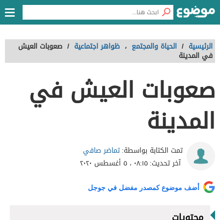
الرئيسية
/
الحياة والمجتمع
،
ظواهر اجتماعية
/
صعوبات العيش
في المدينة
صعوبات العيش في
المدينة
تماضر صافي
تمت الكتابة بواسطة:
آخر تحديث:
٠٨:١٥ ، ٥ أغسطس ٢٠٢٠
أضف موضوع كمصدر مفضل في جوجل
محتويات