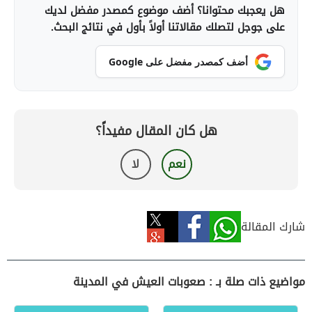
هل يعجبك محتوانا؟ أضف موضوع كمصدر مفضل لديك
على جوجل لتصلك مقالاتنا أولاً بأول في نتائج البحث.
أضف كمصدر مفضل على Google
هل كان المقال مفيداً؟
نعم
لا
شارك المقالة
مواضيع ذات صلة بـ : صعوبات العيش في المدينة