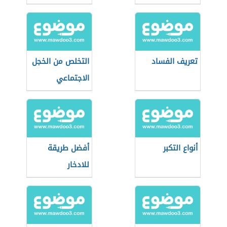
تعريف الفساد
التخلص من الخجل
الاجتماعي
أنواع التكبر
أفضل طريقة
للادخار