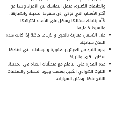
والخلافات الكبيرة، فيقل التماسك بين الأفراد وهذا من
أكثر الأسباب التي تؤدّي إلى سقوط المدينة وانهيارها،
لأنَّه بتفكك سكانها يسهل على الأعداء اختراقها
والسيطرة عليها.
غلاء الأسعار، مقارنة بالقرى والأرياف خاصّة إذا كانت هذه
المدن سياحيّة.
يحرم الفرد من العيش بالعفوية والبساطة التي اعتادها
سكان القرى والأرياف.
عدم القدرة على التأقلم مع متطلّبات الحياة في المدينة.
التلوّث الهوائي الكبير، بسسب وجود المصانع والمخلفات
الناتج عنها، ودخان السيارات.