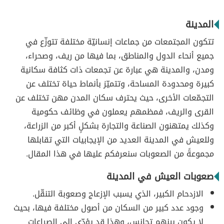
المدينة
تتكون المجتمعات من جماعات إنسانيّة مختلفة تتوزّع في
جميع أنحاء الدول والمناطق، بما فيها من ريف، وصحراء،
ومدن، والمدينة هي عبارة عن تجمعات ذات كثافة سكانية
كبيرة ومحدودة المساحة، وتتميّز بأنماط حياة تختلف عن
التجمّعات الأخرى، حيث يحترف سكان المدن مهن تختلف عن
القرى والريف، فمظمهم يعملون في وظائف حكومية
وكذلك يمتهنون الصناعة والتجارة بشكلٍ أكبر من الزراعة،
وللعيش في المدينة العديد من الإيجابيات التي تقابلها
مجموعةً من الصعوبات سنعرفكم عليها في هذا المقال.
صعوبات العيش في المدينة
الازدحام الكبير، الذي يسبب الإزعاج وصعوبة التنقّل.
وجود عدد كبير من السكان من أصول مختلفة فيها، بحيث
لا يكون بينهم تجانس، وهذا قد يؤدّي إلى الصراعات