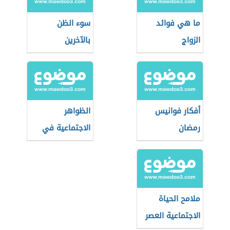
ما هي فوائد
سوء الظن
الزواج
بالآخرين
أفكار فوانيس
الظواهر
رمضان
الاجتماعية في
مصر
ملامح الحياة
الاجتماعية العصر