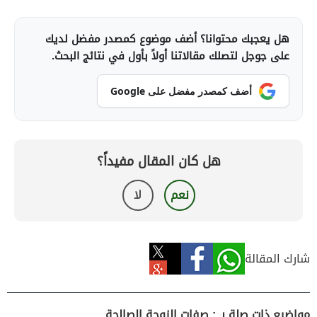
هل يعجبك محتوانا؟ أضف موضوع كمصدر مفضل لديك
على جوجل لتصلك مقالاتنا أولاً بأول في نتائج البحث.
أضف كمصدر مفضل على Google
هل كان المقال مفيداً؟
نعم
لا
شارك المقالة
مواضيع ذات صلة بـ : صفات الزوجة الصالحة