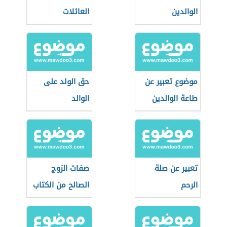
الوالدين
العائلات
موضوع تعبير عن
حق الولد على
طاعة الوالدين
الوالد
تعبير عن صلة
صفات الزوج
الرحم
الصالح من الكتاب
والسنة