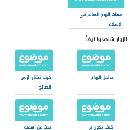
صفات الزوج الصالح في
الإسلام
الزوار شاهدوا أيضاً
مراحل الزواج
كيف تختار الزوج
الصالح
كيف يكون بر
بحث عن أهمية