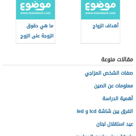
أهداف الزواج
ما هي حقوق
الزوجة على الزوج
مقالات منوعة
صفات الشخص المزاجي
معلومات عن الصين
أهمية الدراسة
الفرق بين شاشة lcd و led
عيد استقلال لبنان