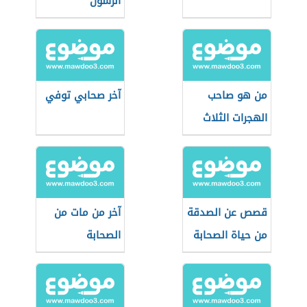
الرسول
من هو صاحب
آخر صحابي توفي
الهجرات الثلاث
قصص عن الصدقة
آخر من مات من
من حياة الصحابة
الصحابة