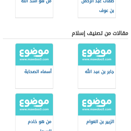
صفات عبد الرحمن
من هو أسد الله
بن عوف
مقالات من تصنيف إسلام
جابر بن عبد الله
أسماء الصحابة
الزبير بن العوام
من هو خادم