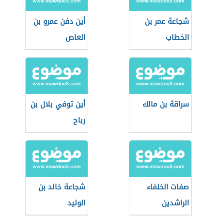
شجاعة عمر بن
أين دفن عمرو بن
الخطاب
العاص
سراقة بن مالك
أين توفي بلال بن
رباح
صفات الخلفاء
شجاعة خالد بن
الراشدين
الوليد