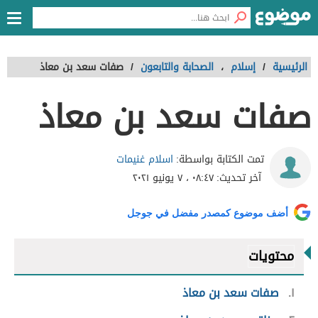
الرئيسية
/
إسلام
،
الصحابة والتابعون
/
صفات سعد بن معاذ
صفات سعد بن معاذ
اسلام غنيمات
تمت الكتابة بواسطة:
آخر تحديث:
٠٨:٤٧ ، ٧ يونيو ٢٠٢١
أضف موضوع كمصدر مفضل في جوجل
محتويات
١
صفات سعد بن معاذ