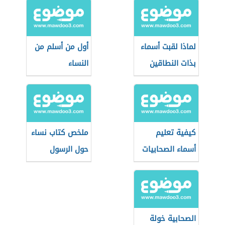
لماذا لقبت أسماء
أول من أسلم من
بذات النطاقين
النساء
كيفية تعليم
ملخص كتاب نساء
أسماء الصحابيات
حول الرسول
للأطفال
الصحابية خولة