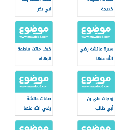
خديجة
ابي بكر
سيرة عائشة رضي
كيف ماتت فاطمة
الله عنها
الزهراء
زوجات علي بن
صفات عائشة
أبي طالب
رضي الله عنها