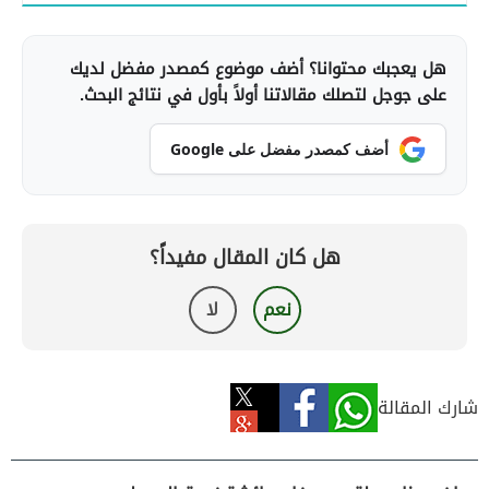
هل يعجبك محتوانا؟ أضف موضوع كمصدر مفضل لديك
على جوجل لتصلك مقالاتنا أولاً بأول في نتائج البحث.
أضف كمصدر مفضل على Google
هل كان المقال مفيداً؟
نعم
لا
شارك المقالة