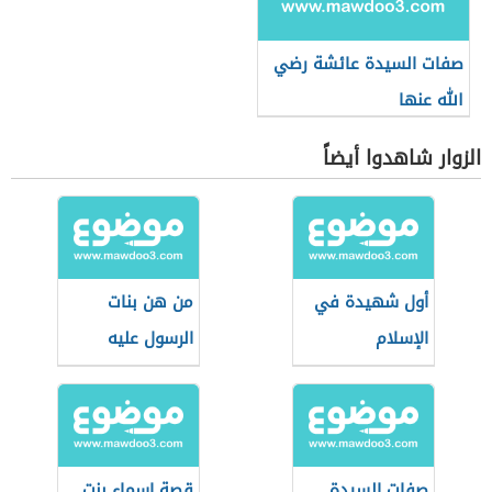
صفات السيدة عائشة رضي
الله عنها
الزوار شاهدوا أيضاً
أول شهيدة في
من هن بنات
الإسلام
الرسول عليه
الصلاة والسلام
صفات السيدة
قصة اسماء بنت