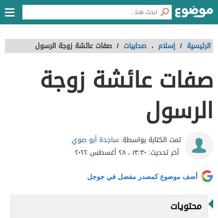
الرئيسية
/
إسلام
،
صحابيات
/
صفات عائشة زوجة الرسول
صفات عائشة زوجة
الرسول
ساجدة أبو صوي
تمت الكتابة بواسطة:
آخر تحديث:
١٣:٣٠ ، ٢٨ أغسطس ٢٠٢٢
أضف موضوع كمصدر مفضل في جوجل
محتويات