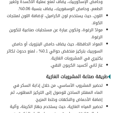
وحامض الإسكوربيك، يضاف لمنع عملية الأكسدة وتغير
الطعم، وحامض الوسفوريك، يضاف بنسبة 0.06%.
اللون، حيث يستخدم لون الكراميل، لإضافة اللون لمنتجات
الكولا.
موادّ الرغوة، وتكون عبارة عن مستحلبات صناعية لتكوين
الرغوة.
المواد الحافظة، حيث يضاف حامض البنزويك أو حامض
السوربيك بتركيز منخفض حوالي 0.1% ، لمنع حدوث تكاثر
بكتيري في المشروبات الغازية.
غاز ثاني أكسيد الكربون النقي.
طريقة صناعة المشروبات الغازية
تحضير المشروب الأساسي، من خلال إذابة السكر في
الماء المفلتر الساخن للوصول إلى التركيز المطلوب، ثم
إضافة الأحماض والنكهات وخلط المزيج.
تحضير المياه الغازية، حيث يستخدم جهاز الكربنة، وآلية