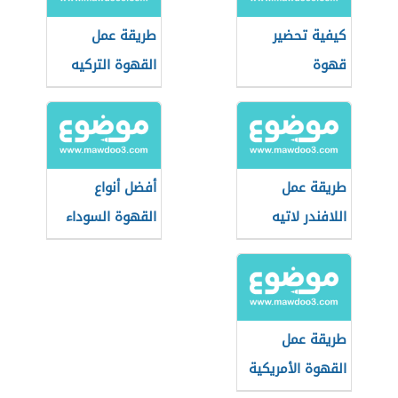
كيفية تحضير
طريقة عمل
قهوة
القهوة التركيه
بالحليب
طريقة عمل
أفضل أنواع
اللافندر لاتيه
القهوة السوداء
طريقة عمل
القهوة الأمريكية