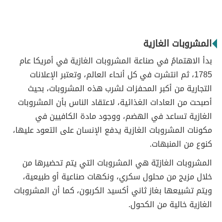
المشروبات الغازية
بدأ الاهتمامُ في صناعة المشروبات الغازية في أمريكا عام
1785، ثم انتشرت في كل أنحاء العالم، وتعتبر الإعلانات
التجارية من أكبر المحفزات لشرب هذه المشروبات، بحيث
أصبحت من العادات الغذائية، لاعتقاد الناس بأن المشروبات
الغازية تساعد في الهضم، ووجود مادة الكافيين في
مكونات المشروبات الغازية يدفع الإنسان على التعود عليها،
كنوع من المنبهات.
المشروبات الغازيّة هي المشروبات التي يتم تحضيرها من
خلال مزيج من محلول سكري، ونكهات صناعية أو طبيعية،
ويتم تشبيعها بغاز ثاني أكسيد الكربون، كما أن المشروبات
الغازية خالية من الكحول.