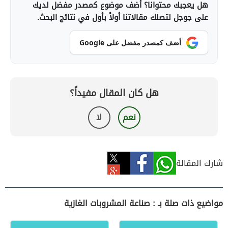
هل يعجبك محتوانا؟ أضف موضوع كمصدر مفضل لديك
على جوجل لتصلك مقالاتنا أولاً بأول في نتائج البحث.
أضف كمصدر مفضل على Google
هل كان المقال مفيداً؟
نعم
لا
شارك المقالة
مواضيع ذات صلة بـ : صناعة المشروبات الغازية