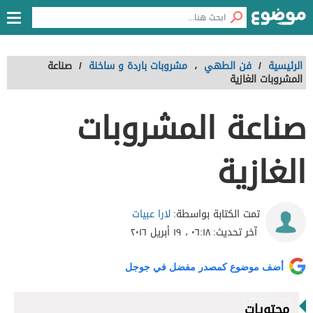
الرئيسية
/
فن الطهي
،
مشروبات باردة و ساخنة
/
صناعة
المشروبات الغازية
صناعة المشروبات
الغازية
لارا عبيات
تمت الكتابة بواسطة:
آخر تحديث:
٠٦:١٨ ، ١٩ أبريل ٢٠١٦
أضف موضوع كمصدر مفضل في جوجل
محتويات