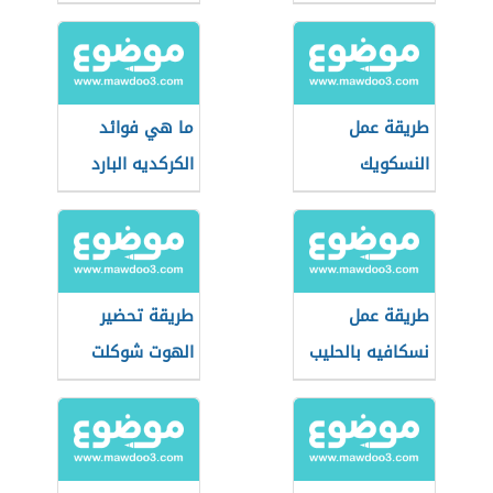
طريقة عمل
ما هي فوائد
النسكويك
الكركديه البارد
طريقة عمل
طريقة تحضير
نسكافيه بالحليب
الهوت شوكلت