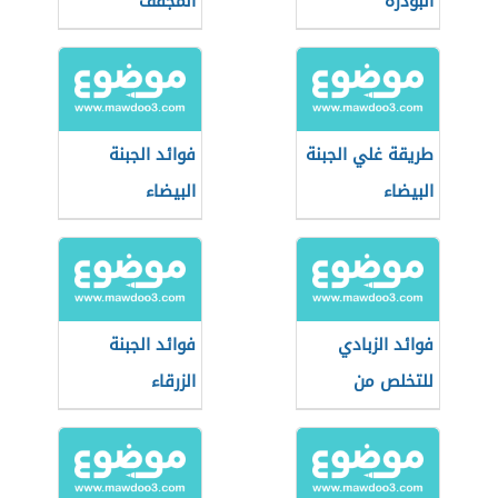
البودرة
المجفف
طريقة غلي الجبنة
فوائد الجبنة
البيضاء
البيضاء
فوائد الزبادي
فوائد الجبنة
للتخلص من
الزرقاء
الإسهال