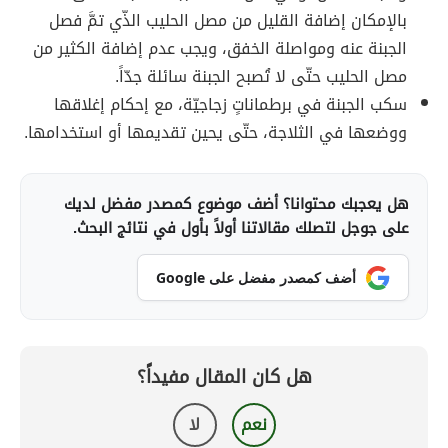
بالإمكان إضافة القليل من مصل الحليب الذّي تمَّ فصل
الجبنة عنه ومواصلة الخفق، ويجب عدم إضافة الكثير من
مصل الحليب حتّى لا تُصبح الجبنة سائلة جدّاً.
سكب الجبنة في برطماناتٍ زجاجيّة، مع إحكام إغلاقها
ووضعها في الثلاجة، حتّى يحين تقديمها أو استخدامها.
هل يعجبك محتوانا؟ أضف موضوع كمصدر مفضل لديك
على جوجل لتصلك مقالاتنا أولاً بأول في نتائج البحث.
أضف كمصدر مفضل على Google
هل كان المقال مفيداً؟
نعم
لا