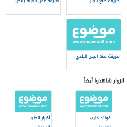
طريقة صنع الجبن
طريقة عمل الجبنة بالخل
طريقة صنع الجبن البلدي
الزوار شاهدوا أيضاً
فوائد حليب
أضرار الحليب