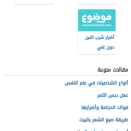
البروتين
البروتين
أضرار شرب اللبن
دون غلي
مقالات منوعة
أنواع الشخصيات في علم النفس
عمل دبس التمر
فوائد الحجامة وأضرارها
طريقة صبغ الشعر بالبيت