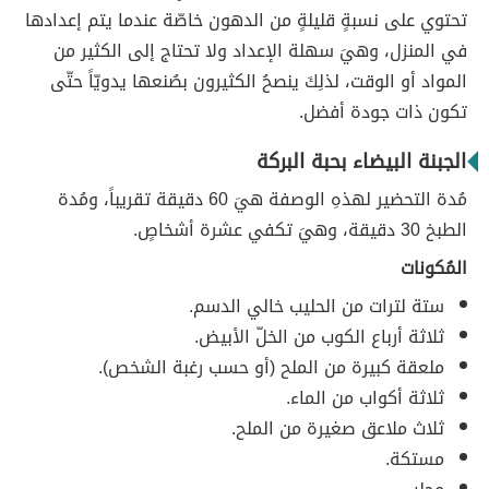
تحتوي على نسبةٍ قليلةٍ من الدهون خاصّة عندما يتم إعدادها
في المنزل، وهيَ سهلة الإعداد ولا تحتاج إلى الكثير من
المواد أو الوقت، لذلِكَ ينصحُ الكثيرون بصُنعها يدويّاً حتّى
تكون ذات جودة أفضل.
الجبنة البيضاء بحبة البركة
مُدة التحضير لهذهِ الوصفة هيَ 60 دقيقة تقريباً، ومُدة
الطبخ 30 دقيقة، وهيَ تكفي عشرة أشخاصٍ.
المُكونات
ستة لترات من الحليب خالي الدسم.
ثلاثة أرباع الكوب من الخلّ الأبيض.
ملعقة كبيرة من الملح (أو حسب رغبة الشخص).
ثلاثة أكواب من الماء.
ثلاث ملاعق صغيرة من الملح.
مستكة.