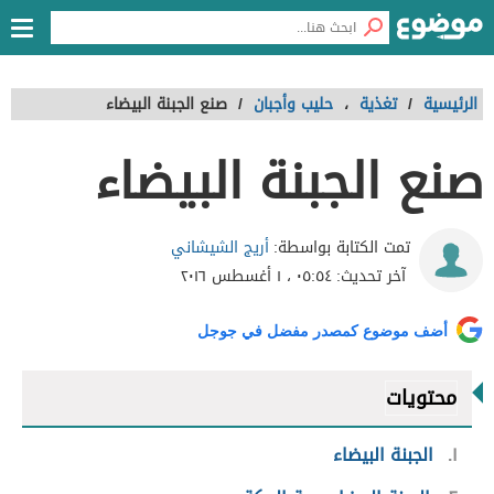
الرئيسية
/
تغذية
،
حليب وأجبان
/
صنع الجبنة البيضاء
صنع الجبنة البيضاء
أريج الشيشاني
تمت الكتابة بواسطة:
آخر تحديث:
٠٥:٥٤ ، ١ أغسطس ٢٠١٦
أضف موضوع كمصدر مفضل في جوجل
محتويات
١
الجبنة البيضاء