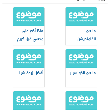
ما هو
ماذا أضع على
الفاونديشن
وجهي قبل كريم
الأساس
ما هو الكونسيلر
أفضل زبدة شيا