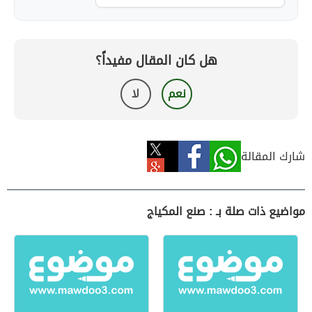
هل كان المقال مفيداً؟
نعم
لا
شارك المقالة
مواضيع ذات صلة بـ : صنع المكياج