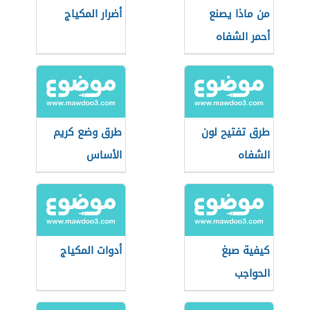
من ماذا يصنع
أضرار المكياج
أحمر الشفاه
طرق تفتيح لون
طرق وضع كريم
الشفاه
الأساس
كيفية صبغ
أدوات المكياج
الحواجب