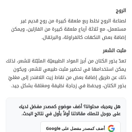
الروج
لصناعة الروج نخلط ربع ملعقة كبيرة من روج قديم غير
مستعمل، مع ثلاثة أرباع ملعقة كبيرة من الفازلين، ويمكن
إضافة بعض النكهات كالفراولة، والبرتقال.
مثبت الشعر
تعدّ بذور الكتان من أبرز المواد الطبيعيّة المثبّتة للشعر، لذلك
يمكن استخدامها في تحضير مثبت طبيعي للشعر، ويكون
ذلك عن طريق إضافة بعض من نقاط زيت اللافندر إلى مغليّ
بذور الكتان، ويحفظ في زجاجة نظيفة ومغلقة بشكل جيد.
هل يعجبك محتوانا؟ أضف موضوع كمصدر مفضل لديك
على جوجل لتصلك مقالاتنا أولاً بأول في نتائج البحث.
أضف كمصدر مفضل على Google