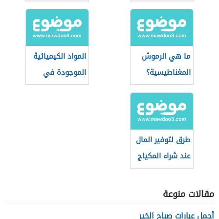
ما هي الرموش
المواد الكيميائية
المغناطيسية؟
الموجودة في
مستحضرات
التجميل
طرق لتوفير المال
عند شراء المكياج
مقالات منوعة
أجمل عبارات صباح الخير