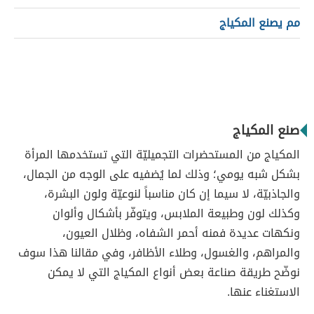
مم يصنع المكياج
صنع المكياج
المكياج من المستحضرات التجميليّة التي تستخدمها المرأة
بشكل شبه يومي؛ وذلك لما يُضفيه على الوجه من الجمال،
والجاذبيّة، لا سيما إن كان مناسباً لنوعيّة ولون البشرة،
وكذلك لون وطبيعة الملابس، ويتوفّر بأشكال وألوان
ونكهات عديدة فمنه أحمر الشفاه، وظلال العيون،
والمراهم، والغسول، وطلاء الأظافر، وفي مقالنا هذا سوف
نوضّح طريقة صناعة بعض أنواع المكياج التي لا يمكن
الاستغناء عنها.