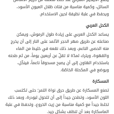
السائل، وكمية مناسبة من فتات ظلال العيون الأسود،
ويحفظ في علبة نظيفة لحين الاستخدام.
الكحل العربي
يساعد الكحل العربي على زيادة طول الرموش، ويمكن
صناعته عن طريق صهر الحجر الأثمد على النار إلى أن يخرج
منه الحصى الناعم، وبعد ذلك نقعه في خليط من الماء
والقهوة، ويترك لمدّة لا تقلّ عن أربعين يوماً، من ثم طحنه
باستخدام الهاون إلى أن يصبح مسحوقاً ناعماً، فينخّل،
ويوضع في المكحلة الخاصّة.
المسكارة
تصنع المسكارة عن طريق حرق نواة التمر؛ حتى تكتسب
اللون الأسود، وتطحن جيداً إلى أن تتحول لبودرة، وبعد ذلك
تخلط جيداً مع كمية مناسبة من زيت الخروع، وتحفظ في علبة
الماسكارة بعد أن تنظف بشكل جيد.