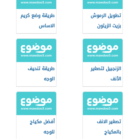
تطويل الرموش
طريقة وضع كريم
بزيت الزيتون
الاساس
الزنجبيل لتصغير
طريقة تنحيف
الأنف
الوجه
تصغير الانف
أفضل مكياج
بالمكياج
للوجه