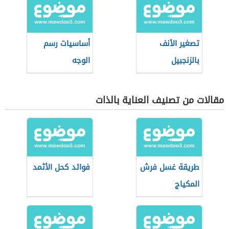
تصغير الأنف
أساسيات رسم
بالزنجبيل
الوجه
مقالات من تصنيف العناية بالذات
طريقة غسل فرش
فوائد كحل الأثمد
المكياج