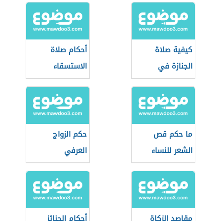
كيفية صلاة
أحكام صلاة
الجنازة في
الاستسقاء
المذاهب الأربعة
ما حكم قص
حكم الزواج
الشعر للنساء
العرفي
مقاصد الزكاة
أحكام الجنائز