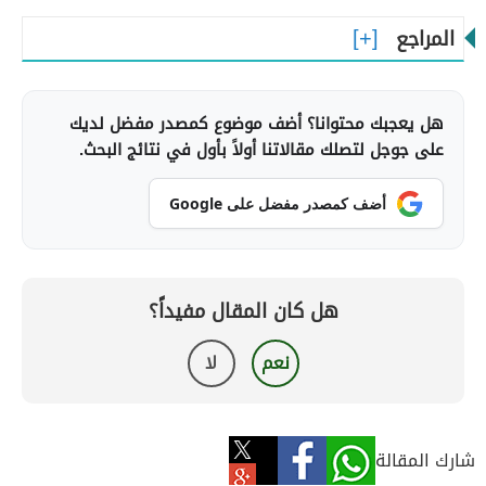
المراجع
هل يعجبك محتوانا؟ أضف موضوع كمصدر مفضل لديك
على جوجل لتصلك مقالاتنا أولاً بأول في نتائج البحث.
أضف كمصدر مفضل على Google
هل كان المقال مفيداً؟
نعم
لا
شارك المقالة