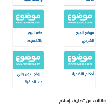
موضع الذبح
حكم البيع
الشرعي
بالتقسيط
أحكام الأضحية
الزواج بدون ولي
عند الحنفية
مقالات من تصنيف إسلام