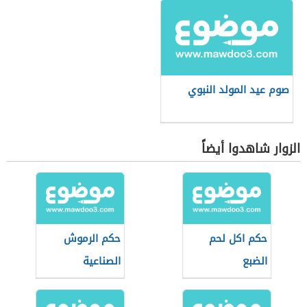
صوم عيد المولد النبوي
الزوار شاهدوا أيضاً
حكم اكل لحم
حكم الرموش
الضبع
الصناعية