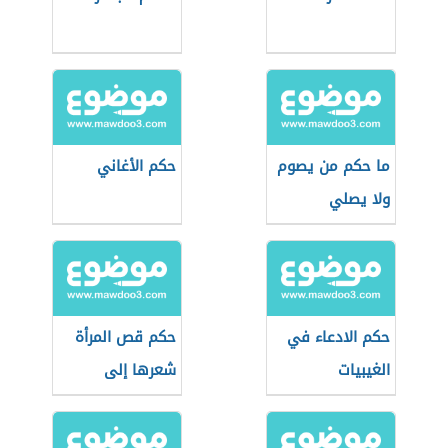
ما حكم من يصوم
حكم الأغاني
ولا يصلي
حكم الادعاء في
حكم قص المرأة
الغيبيات
شعرها إلى
الأذنين