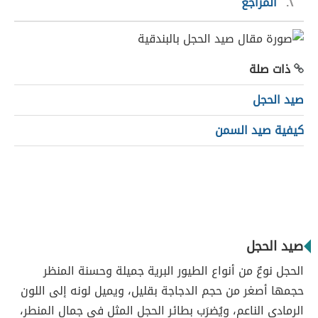
٢
المراجع
ذات صلة
صيد الحجل
كيفية صيد السمن
صيد الحجل
الحجل نوعٌ من أنواع الطيور البرية جميلة وحسنة المنظر
حجمها أصغر من حجم الدجاجة بقليل، ويميل لونه إلى اللون
الرمادي الناعم، ويُضرَب بطائر الحجل المثل في جمال المنطر،