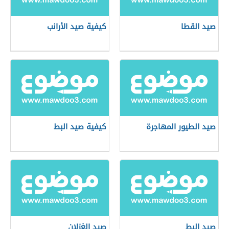
صيد القطا
كيفية صيد الأرانب
صيد الطيور المهاجرة
كيفية صيد البط
صيد البط
صيد الغزلان