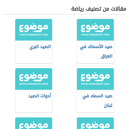
مقالات من تصنيف رياضة
صيد الأسماك في
الصيد البري
العراق
صيد السمك في
أدوات الصيد
لبنان