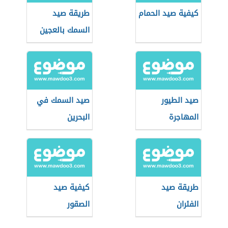
كيفية صيد الحمام
طريقة صيد
السمك بالعجين
صيد الطيور
صيد السمك في
المهاجرة
البحرين
طريقة صيد
كيفية صيد
الفئران
الصقور