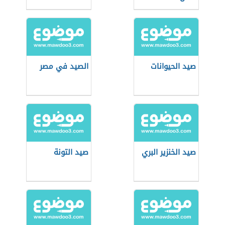
صيد الحيوانات
الصيد في مصر
صيد الخنزير البري
صيد التونة