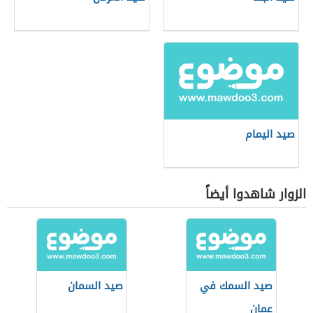
صيد اليمام
الزوار شاهدوا أيضاً
صيد السمك في
صيد السمان
عمان