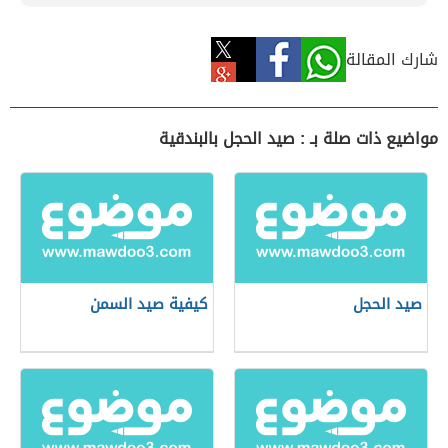
شارك المقالة
مواضيع ذات صلة بـ : صيد الحجل بالبندقية
صيد الحجل
كيفية صيد السمن