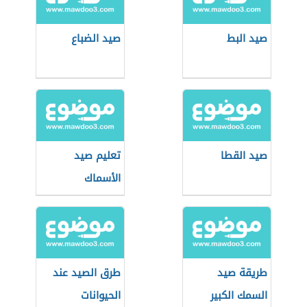
صيد البط
صيد الضباع
صيد القطا
تعليم صيد
الأسماك
طريقة صيد
طرق الصيد عند
السمك الكبير
الحيوانات