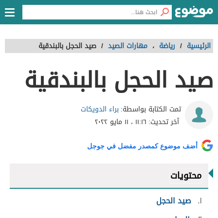
الرئيسية
/
رياضة
،
مهارات الصيد
/
صيد الحجل بالبندقية
صيد الحجل بالبندقية
براء الدويكات
تمت الكتابة بواسطة:
آخر تحديث:
١١:١٦ ، ١١ مايو ٢٠٢٢
أضف موضوع كمصدر مفضل في جوجل
محتويات
١
صيد الحجل