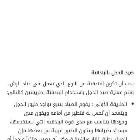
صيد الحجل بالبندقية
يجب أن تكون البندقية من النوع الذي تعمل على عتاد الرش،
وتتم عملية صيد الحجل باستخدام البندقية بطريقتين كالتالي:
الطريقة الأولى : يقوم الصياد بتتبع تواجد طيور الحجل
ويتعمد أن تُحس به فتطير من أمامه ويكون مدى
وجودها يتناسب مع مدى قوة البندقية التي يستخدمها،
فبمجرّد طيرانها وتكون الطيور قريبة من بعضها فإن
الصياد يطلق النار مباشرة فيمكن أن يصيب طائراً واحداً أو