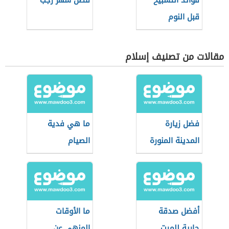
فوائد التسبيح
فضل شهر رجب
قبل النوم
مقالات من تصنيف إسلام
فضل زيارة
ما هي فدية
المدينة المنورة
الصيام
أفضل صدقة
ما الأوقات
جارية للميت
المنهي عن