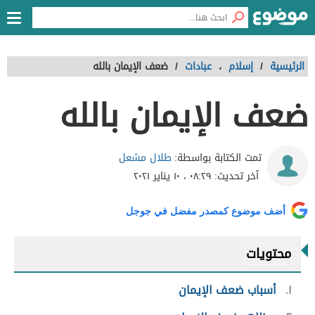
الرئيسية
/
إسلام
،
عبادات
/
ضعف الإيمان بالله
ضعف الإيمان بالله
طلال مشعل
تمت الكتابة بواسطة:
آخر تحديث:
٠٨:٢٩ ، ١٠ يناير ٢٠٢١
أضف موضوع كمصدر مفضل في جوجل
محتويات
١
أسباب ضعف الإيمان