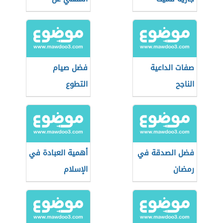
الصلاة فيها؟
صفات الداعية
فضل صيام
الناجح
التطوع
فضل الصدقة في
أهمية العبادة في
رمضان
الإسلام