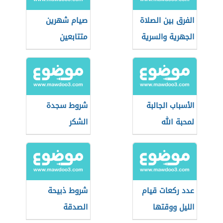
الفرق بين الصلاة
صيام شهرين
الجهرية والسرية
متتابعين
الأسباب الجالبة
شروط سجدة
لمحبة الله
الشكر
عدد ركعات قيام
شروط ذبيحة
الليل ووقتها
الصدقة