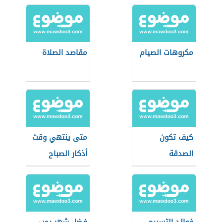
مكروهات الصيام
مقاصد الصلاة
كيف تكون
متى ينتهي وقت
الصدقة
أذكار الصباح