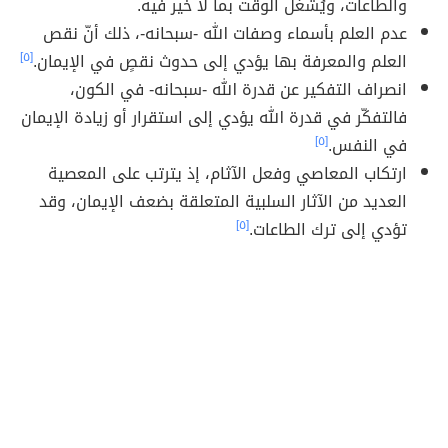
والطاعات، ويُشغل الوقت بما لا خير فيه.
عدم العلم بأسماء وصفات الله -سبحانه-، ذلك أنّ نقص
العلم والمعرفة بها يؤدي إلى حدوث نقصٍ في الإيمان.
[٥]
انصراف التفكير عن قدرة الله -سبحانه- في الكون،
فالتفكّر في قدرة الله يؤدي إلى استقرار أو زيادة الإيمان
في النفس.
[٥]
ارتكاب المعاصي وفعل الآثام، إذ يترتب على المعصية
العديد من الآثار السلبية المتعلقة بضعف الإيمان، وقد
تؤدي إلى ترك الطاعات.
[٥]