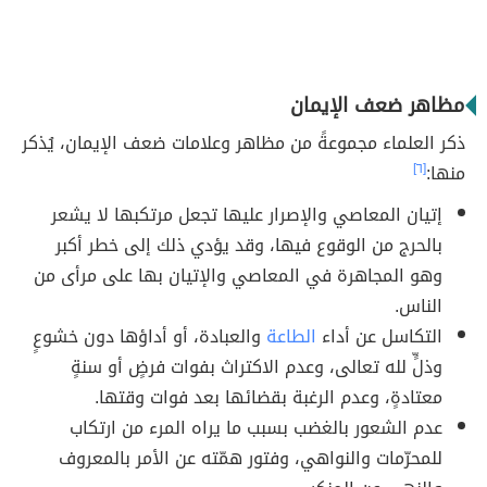
مظاهر ضعف الإيمان
ذكر العلماء مجموعةً من مظاهر وعلامات ضعف الإيمان، يُذكر
منها:
[٦]
إتيان المعاصي والإصرار عليها تجعل مرتكبها لا يشعر
بالحرج من الوقوع فيها، وقد يؤدي ذلك إلى خطر أكبر
وهو المجاهرة في المعاصي والإتيان بها على مرأى من
الناس.
التكاسل عن أداء
الطاعة
والعبادة، أو أداؤها دون خشوعٍ
وذلٍّ لله تعالى، وعدم الاكتراث بفوات فرضٍ أو سنةٍ
معتادةٍ، وعدم الرغبة بقضائها بعد فوات وقتها.
عدم الشعور بالغضب بسبب ما يراه المرء من ارتكاب
للمحرّمات والنواهي، وفتور همّته عن الأمر بالمعروف