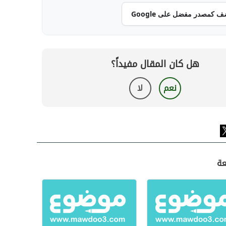
ف كمصدر مفضل على Google
هل كان المقال مفيداً؟
نعم
لا
عة