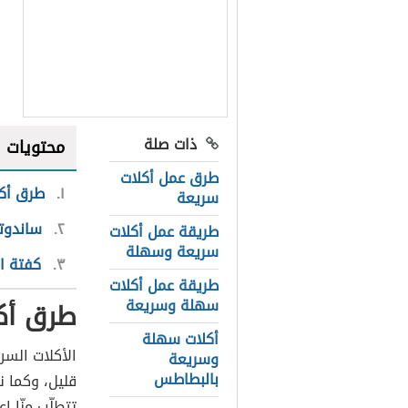
ذات صلة
محتويات
طرق عمل أكلات
١
طرق أك
سريعة
٢
ساندوت
طريقة عمل أكلات
سريعة وسهلة
٣
كفتة ا
طريقة عمل أكلات
سهلة وسريعة
طرق أك
أكلات سهلة
الأكلات السر
وسريعة
بالبطاطس
قليل، وكما نع
تتطلّب منّا 