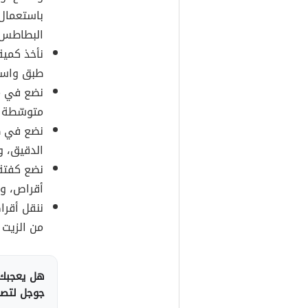
باستعمال 
البطاطس.
نأخذ كمي
طبق واسع
نضع في مق
متوسّطة ح
نضع في ط
الدقيق، و
نضع كفتة 
أقراص، ون
ننقل أقرا
من الزيت ا
هل يعجبك 
جوجل لتصلك