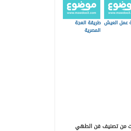
 عمل العيش
طريقة العجة
المصرية
ت من تصنيف فن الطهي