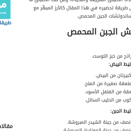
ريقة تحضيره في هذا المقال كالأرز المبهّر مع
اندوتشات الجبن المحمص.
طريقة
ش الجبن المحمص
ئح من خبز التوست.
ليط البيض:
كبيرتان من البيض.
عقة صغيرة من الملح.
عقة من الفلفل الأسود.
ب من الحليب السائل.
ليط الجبن:
صف من جبنة الشيدر المبروشة.
مقالا
صف من جبنة الموزاريلا المبروشة.