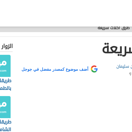
طرق أكلات سريعة
ريعة
الزوار
سليمان
أضف موضوع كمصدر مفضل في جوجل
طريقة
بالطم
طريقة
الشام