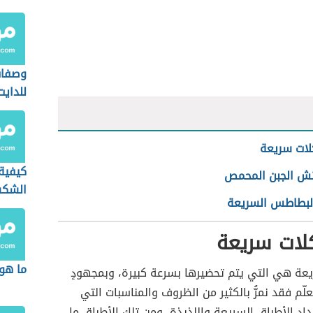
وصفات
للدايت
لات سريعة
كيفية
ش الجبن المحمص
الشك
لبطاطس السريعة
لات سريعة
ما هو 
يعة هي التي يتم تحضيرها بسرعة كبيرة، وبمجهودٍ
لّم فقد نمرُّ بالكثير من الظروف والمناسبات التي
إعداد الأطباق السريعة واللذيذة، ومن تلك الأطباق ما