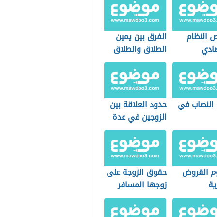
 النظام
الفرق بين يمين
صادي
الطلاق والطلاق
امي
المعلق
 النصاب في
حدود العلاقة بين
الزوجين في عدة
الطلاق الرجعي
 القروض
حقوق الزوجة على
ية
زوجها المسافر