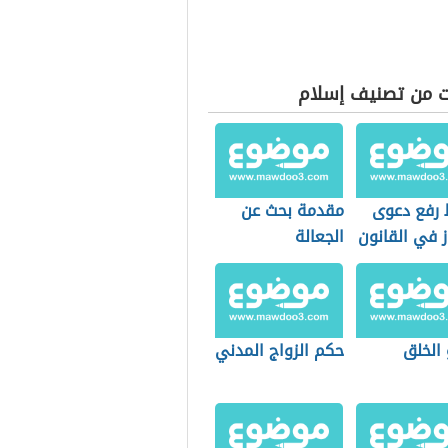
ت من تصنيف إسلام
رفع دعوى
مقدمة بحث عن
 في القانون
الجعالة
ري
 الخلق
حكم الزواج المدني