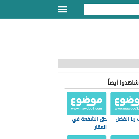
 شاهدوا أيضاً
 ربا الفضل
حق الشفعة في
العقار