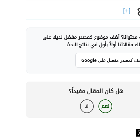
محتوانا؟ أضف موضوع كمصدر مفضل لديك على
 مقالاتنا أولاً بأول في نتائج البحث.
ف كمصدر مفضل على Google
هل كان المقال مفيداً؟
نعم
لا