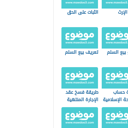
الإرث
الثبات على الحق
بيع السلم
تعريف بيع السلم
 حساب
طريقة فسخ عقد
حة الإسلامية
الإجارة المنتهية
بالتمليك