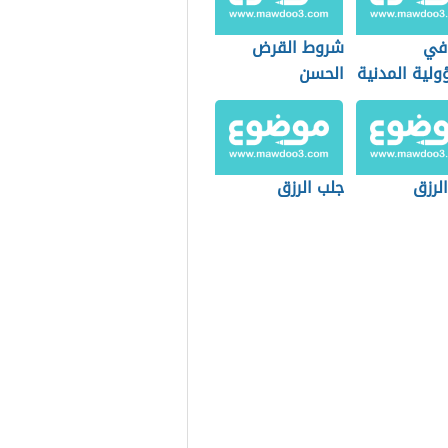
 في
شروط القرض
ولية المدنية
الحسن
الرزق
جلب الرزق