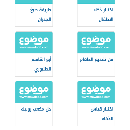
اختبار ذكاء
طريقة صبغ
الاطفال
الجدران
فن تقديم الطعام
أبو القاسم
الطنبوري
اختبار قياس
حل مكعب روبيك
الذكاء