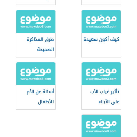
كيف أكون سعيدة
طرق المذاكرة
الصحيحة
تأثير غياب الأب
أسئلة عن الأم
على الأبناء
للأطفال