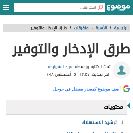
الرئيسية
/
الأسرة
،
متفرقات
/
طرق الإدخار والتوفير
طرق الإدخار والتوفير
مراد الشوابكة
تمت الكتابة بواسطة:
آخر تحديث:
١٣:٥٤ ، ١٥ أغسطس ٢٠١٨
أضف موضوع كمصدر مفضل في جوجل
محتويات
١
ترشيد الاستهلاك