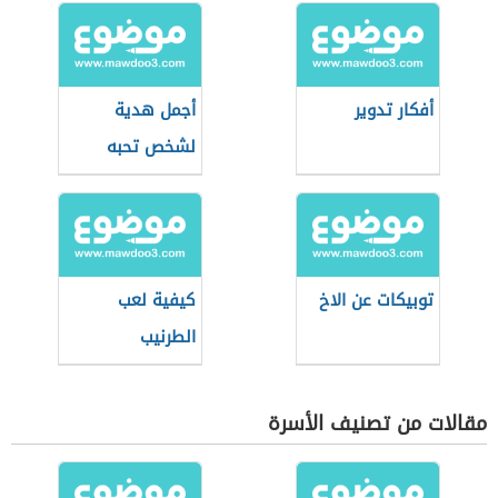
أفكار تدوير
أجمل هدية
لشخص تحبه
توبيكات عن الاخ
كيفية لعب
الطرنيب
مقالات من تصنيف الأسرة