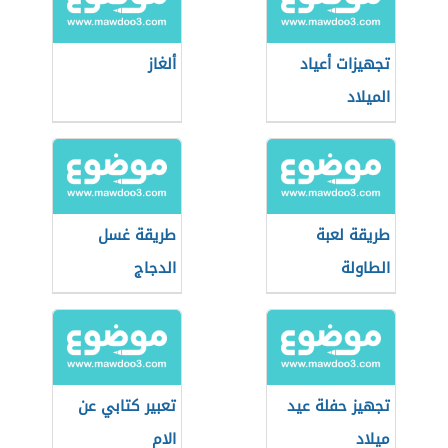
تجهيزات أعياد
ألغاز
الميلاد
طريقة لعبة
طريقة غسل
الطاولة
الدجاج
تجهيز حفلة عيد
تعبير كتابي عن
ميلاد
الام