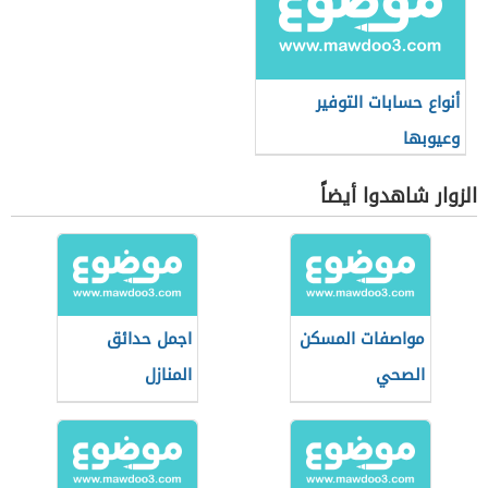
أنواع حسابات التوفير
وعيوبها
الزوار شاهدوا أيضاً
مواصفات المسكن
اجمل حدائق
الصحي
المنازل