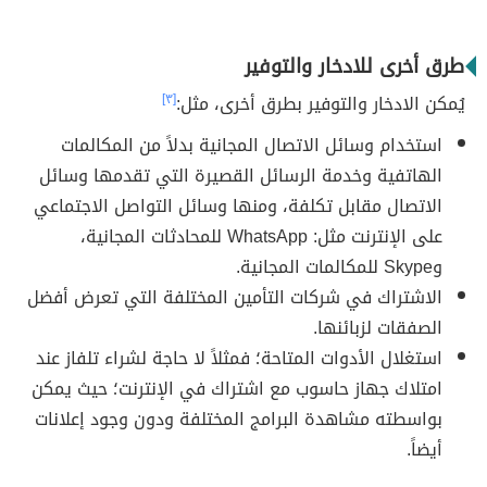
طرق أخرى للادخار والتوفير
يُمكن الادخار والتوفير بطرق أخرى، مثل:
[٣]
استخدام وسائل الاتصال المجانية بدلاً من المكالمات
الهاتفية وخدمة الرسائل القصيرة التي تقدمها وسائل
الاتصال مقابل تكلفة، ومنها وسائل التواصل الاجتماعي
على الإنترنت مثل: WhatsApp للمحادثات المجانية،
وSkype للمكالمات المجانية.
الاشتراك في شركات التأمين المختلفة التي تعرض أفضل
الصفقات لزبائنها.
استغلال الأدوات المتاحة؛ فمثلاً لا حاجة لشراء تلفاز عند
امتلاك جهاز حاسوب مع اشتراك في الإنترنت؛ حيث يمكن
بواسطته مشاهدة البرامج المختلفة ودون وجود إعلانات
أيضاً.