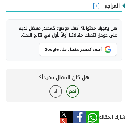
المراجع
هل يعجبك محتوانا؟ أضف موضوع كمصدر مفضل لديك
على جوجل لتصلك مقالاتنا أولاً بأول في نتائج البحث.
أضف كمصدر مفضل على Google
هل كان المقال مفيداً؟
نعم
لا
شارك المقالة