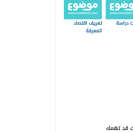
 دراسة
تعريف اقتصاد
المعرفة
ت قد تهمك