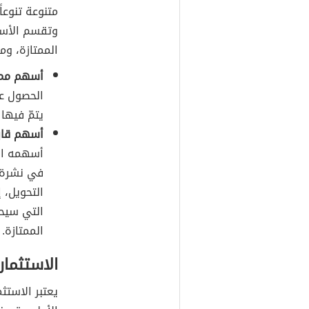
متنوعة تنوعاً
وتقسم الأسه
الممتازة، وم
أسهم ممتا
الحصول عل
يتمّ فيها 
أسهم قابل
أسهمه الم
في نشرة 
التحويل، 
التي سيحص
الممتازة.
الاستثما
يعتبر الاستث