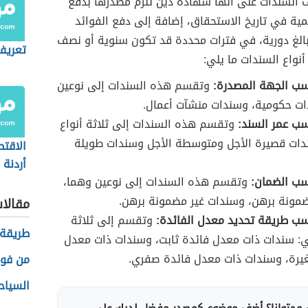
 السندات على أنّها شهادة دين تلزم مصدرها بدفع
ية في تاريخ الاستحقاق، إضافة إلى دفع الفوائد
لغ دورية، في فترات محددة قد تكون سنوية أو نصف
تعريف 
نواع السندات ما يلي:
ب الجهة المصدرة:
وتقسم هذه السندات إلى نوعين
ات حكومية، وسندات منشآت أعمال.
ب عمر السند:
وتقسم هذه السندات إلى ثلاثة أنواع
ات قصيرة الأجل ومتوسطة الأجل وسندات طويلة
الاقت
أردنة
ب الضمان:
وتقسم هذه السندات إلى نوعين وهما،
مونة برهن، وسندات غير مضمونة برهن.
مقالا
ب طريقة تحديد معدل الفائدة:
وتقسم إلى ثلاثة
طريقة
ي: سندات ذات معدل فائدة ثابت، وسندات ذات معدل
غيرة، وسندات ذات معدل فائدة صفري.
من فوا
السياح