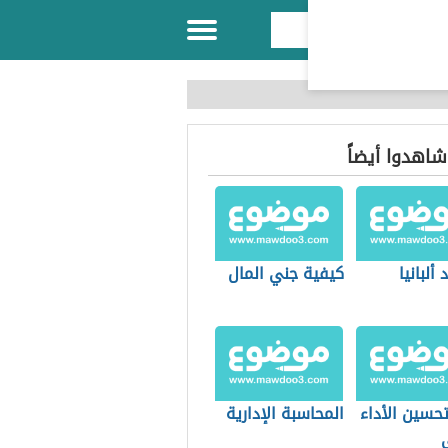
 شاهدوا أيضاً
ألبانيا
كيفية جني المال
حسين الأداء
المحاسبة الإدارية