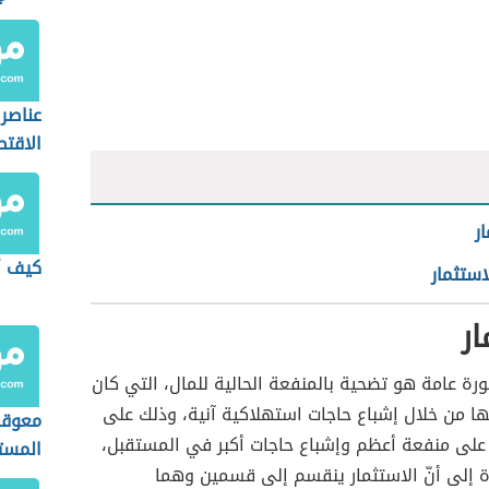
عناصر
الاقتص
ر
كيف أ
استثمار
ار
ورة عامة هو تضحية بالمنفعة الحالية للمال، التي كان
ا من خلال إشباع حاجات استهلاكية آنية، وذلك على
معوقا
على منفعة أعظم وإشباع حاجات أكبر في المستقبل،
المست
ة إلى أنّ الاستثمار ينقسم إلى قسمين وهما