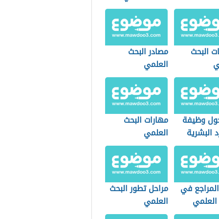
ت البحث
مصادر البحث
ي
العلمي
ول وظيفة
مهارات البحث
د البشرية
العلمي
المراجع في
مراحل تطور البحث
 العلمي
العلمي