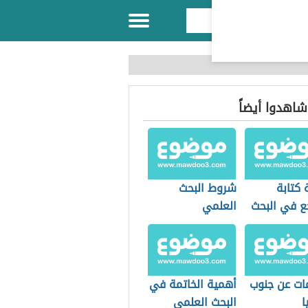
 شاهدوا أيضاً
 كتابة
شروط البحث
جع في البحث
العلمي
ات عن جنوب
أهمية الخاتمة في
ا
البحث العلمي