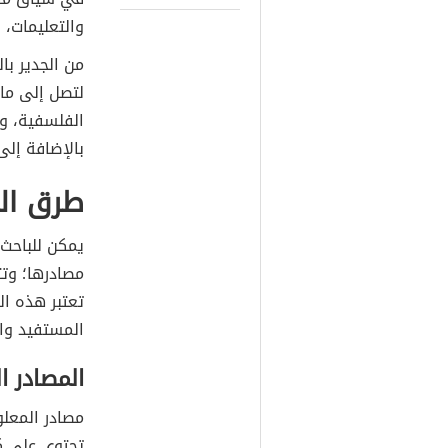
والتعليمات، 
من الجدير بال
لتصل إلى ما 
الفلسفية، وال
بالإضافة إلى 
طرق ال
يمكن للباحث 
مصادرها؛ وتت
تعتبر هذه ال
المستفيد وال
المصادر ا
مصادر المعلو
تحتوي على ك