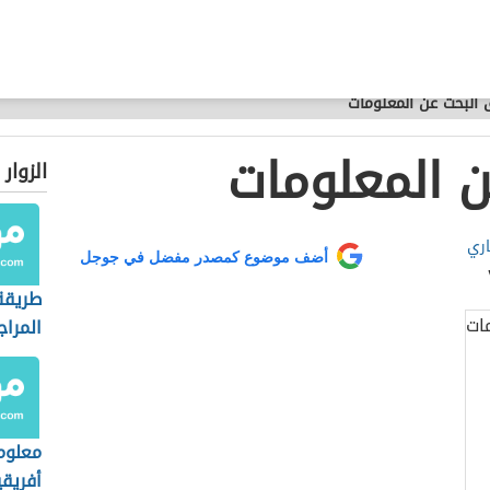
البحث عن المعلومات
 المعلومات
الزوار
اري
أضف موضوع كمصدر مفضل في جوجل
طريقة
المرا
معلوم
أفريقي