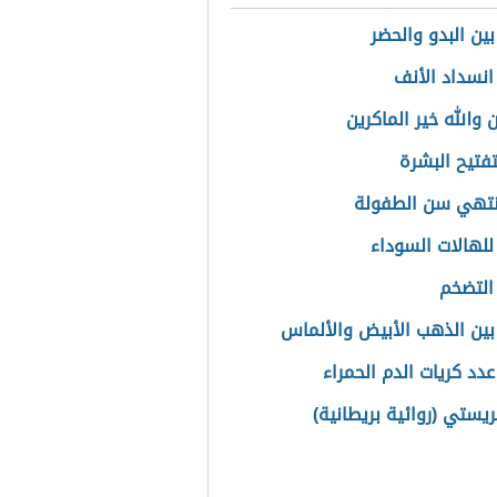
بين البدو والحضر
انسداد الأنف
 والله خير الماكرين
تفتيح البشرة
نتهي سن الطفولة
لهالات السوداء
التضخم
بين الذهب الأبيض والألماس
عدد كريات الدم الحمراء
ريستي (روائية بريطانية)