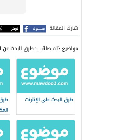
شارك المقالة
فيسبوك
تويتر
مواضيع ذات صلة بـ : طرق البحث عن ا
طرق البحث على الإنترنت
طرق 
المك