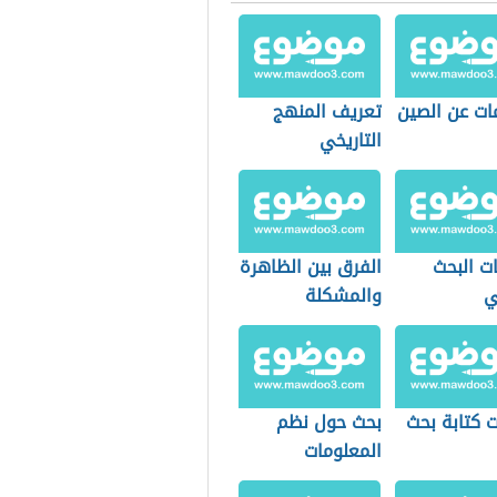
ات عن الصين
تعريف المنهج
التاريخي
ت البحث
الفرق بين الظاهرة
ي
والمشكلة
 كتابة بحث
بحث حول نظم
المعلومات