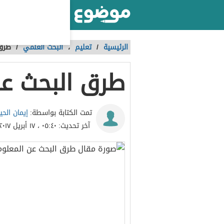
أكبر موقع عربي بالعالم
الرئيسية
/
تعليم
،
البحث العلمي
/
طرق 
طرق البحث عن
إيمان الحي
تمت الكتابة بواسطة:
آخر تحديث:
٠٥:٤٠ ، ١٧ أبريل ٢٠١٧