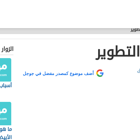
طوير
لتطوير
الزوار
ق
أضف موضوع كمصدر مفضل في جوجل
أسباب
ما هو
الأبي