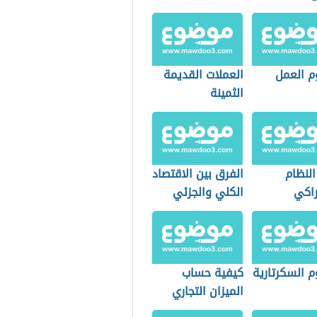
 العمل
العملات القديمة
الثمينة
النظام
الفرق بين الاقتصاد
راكي
الكلي والجزئي
 السكرتارية
كيفية حساب
الميزان التجاري