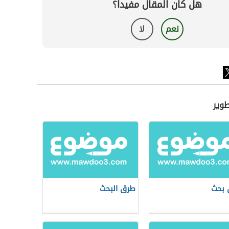
هل كان المقال مفيداً؟
نعم
لا
طوير
 بحث
طرق البحث