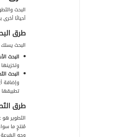
البحث والتَطوي
أحيانًا أخرى
طرق البح
البحث يسلك 
البحث ال
وتخزينها 
البحث التَ
وإضافة أي
تطبيقها عم
طرق التَط
التَطوير هو 
مُنتجٍ ما سواء
وجه السُرعة 