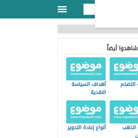
 شاهدوا أيضاً
 التضخم
أهداف السياسة
النقدية
 الذهب
أنواع إعادة التدوير
ض