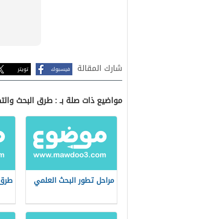
شارك المقالة
فيسبوك
تويتر
مواضيع ذات صلة بـ : طرق البحث والت
مراحل تطور البحث العلمي
طرق