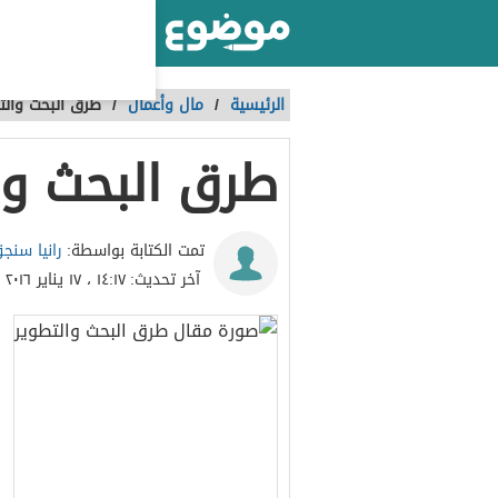
أكبر موقع عربي بالعالم
الرئيسية
/
مال وأعمال
/
طرق البحث والت
طرق البحث وا
رانيا سنج
تمت الكتابة بواسطة:
آخر تحديث:
١٤:١٧ ، ١٧ يناير ٢٠١٦