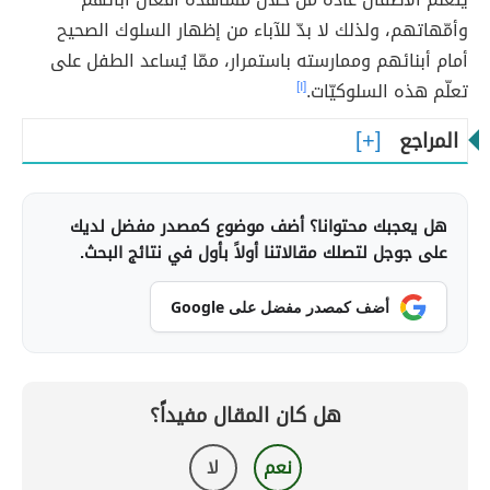
وأمّهاتهم، ولذلك لا بدّ للآباء من إظهار السلوك الصحيح
أمام أبنائهم وممارسته باستمرار، ممّا يُساعد الطفل على
تعلّم هذه السلوكيّات.
[١]
المراجع
هل يعجبك محتوانا؟ أضف موضوع كمصدر مفضل لديك
على جوجل لتصلك مقالاتنا أولاً بأول في نتائج البحث.
أضف كمصدر مفضل على Google
هل كان المقال مفيداً؟
نعم
لا