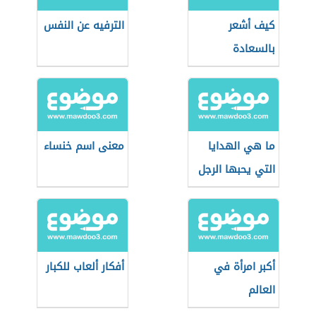
كيف أشعر
الترفيه عن النفس
بالسعادة
ما هي الهدايا
معنى اسم خنساء
التي يحبها الرجل
في عيد ميلاده
أكبر امرأة في
أفكار ألعاب للكبار
العالم