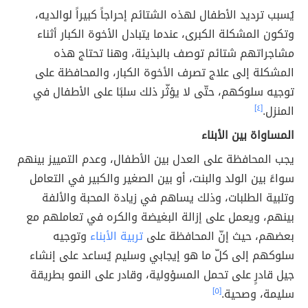
يُسبب ترديد الأطفال لهذه الشتائم إحراجاً كبيراً لوالديه،
وتكون المشكلة الكبرى، عندما يتبادل الأخوة الكبار أثناء
مشاجراتهم شتائم توصف بالبذيئة، وهنا تحتاج هذه
المشكلة إلى علاج تصرف الأخوة الكبار، والمحافظة على
توجيه سلوكهم، حتّى لا يؤثّر ذلك سلبًا على الأطفال في
المنزل.
[٤]
المساواة بين الأبناء
يجب المحافظة على العدل بين الأطفال، وعدم التمييز بينهم
سواءً بين الولد والبنت، أو بين الصغير والكبير في التعامل
وتلبية الطلبات، وذلك يساهم في زيادة المحبة والألفة
بينهم، ويعمل على إزالة البغيضة والكره في تعاملهم مع
بعضهم، حيث إنّ المحافظة على
تربية الأبناء
وتوجيه
سلوكهم إلى كلّ ما هو إيجابي وسليم يُساعد على إنشاء
جيل قادرٍ على تحمل المسؤولية، وقادر على النمو بطريقة
سليمة، وصحية.
[٥]