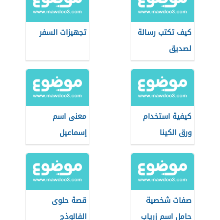
كيف تكتب رسالة
تجهيزات السفر
لصديق
كيفية استخدام
معنى اسم
ورق الكينا
إسماعيل
صفات شخصية
قصة حلوى
حامل اسم زرياب
الفالوذج