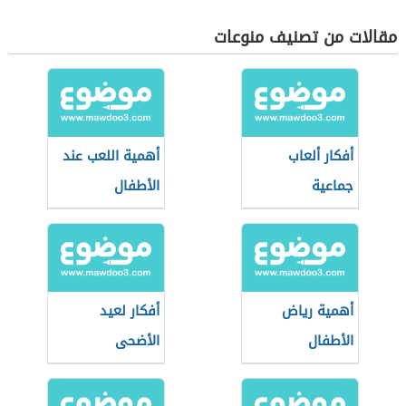
مقالات من تصنيف منوعات
أفكار ألعاب
أهمية اللعب عند
جماعية
الأطفال
أهمية رياض
أفكار لعيد
الأطفال
الأضحى