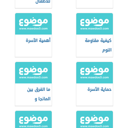
للأطفال
كيفية مقاومة
أهمية الأسرة
النوم
حماية الأسرة
ما الفرق بين
المانجا و
المانهوا؟