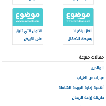
ألغاز رياضيات
الألوان التي تليق
بسيطة للأطفال
على الأبيض
والأسود
مقالات منوعة
الوالدين
عبارات عن الغياب
أهمية إدارة الجودة الشاملة
طريقة زراعة الريحان