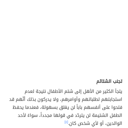
تجنب الشتائم
يلجأ الكثير من الأهل إلى شتم الأطفال نتيجة لعدم
استجابتهم لطلباتهم وأوامرهم، ولا يدركون بذلك أنّهم قد
فتحوا على أنفسهم باباً لن يغلق بسهولة، فعندما يحفظ
الطفل الشتيمة لن يتردّد في قولها مجدداً، سواءً لأحد
الوالدين، أو لأي شخص كان.
[٤]