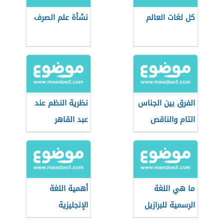
كل لغات العالم
نشأة علم الصرف
الفرق بين الجناس
نظرية النظم عند
التام والناقص
عبد القاهر
الجرجاني
ما هي اللغة
أهمية اللغة
الرسمية للبرازيل
الإنجليزية