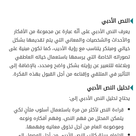
النص الأدبي
يعرف النص الأدبي على أنّه عبارة عن مجموعة من الأفكار
والأحداث والشخصيات والمعاني التي يتم تقديمها بشكل
خيالي ومبتكر يتناسب مع رؤية الأديب، كما تكون مبنية على
تصوراته الخاصة التي يرسمها باستعمال خياله العاطفي
وبلاغته للتعبير عن رؤيته بشكل واضح ومحدد، بالإضافة إلى
التأثير في المتلقي وإقناعه من أجل القبول بهذه الفكرة.
تحليل النص الأدبي
يحتاج تحليل النص الأدبي إلى:
قراءة النص لأكثر من مرة باستعمال أسلوب متأنٍ لكي
يتمكن المحلل من فهم النص، وفهم أفكاره ونوعه
وموضوعه العام من أجل تذوق معانيه وفهمها.
الإلمام ببيئة كاتب النص الأدبي من أجل الوصول إلى