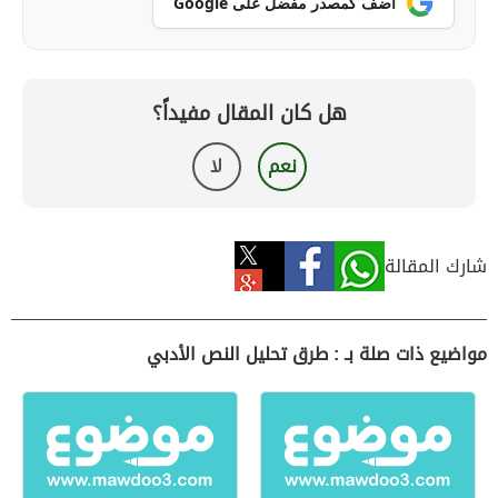
أضف كمصدر مفضل على Google
هل كان المقال مفيداً؟
نعم
لا
شارك المقالة
مواضيع ذات صلة بـ : طرق تحليل النص الأدبي