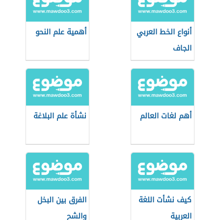
أنواع الخط العربي
أهمية علم النحو
الجاف
أهم لغات العالم
نشأة علم البلاغة
كيف نشأت اللغة
الفرق بين البخل
العربية
والشح