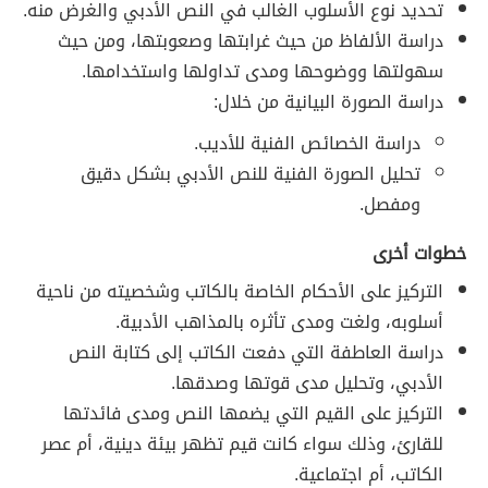
تحديد نوع الأسلوب الغالب في النص الأدبي والغرض منه.
دراسة الألفاظ من حيث غرابتها وصعوبتها، ومن حيث
سهولتها ووضوحها ومدى تداولها واستخدامها.
دراسة الصورة البيانية من خلال:
دراسة الخصائص الفنية للأديب.
تحليل الصورة الفنية للنص الأدبي بشكل دقيق
ومفصل.
خطوات أخرى
التركيز على الأحكام الخاصة بالكاتب وشخصيته من ناحية
أسلوبه، ولغت ومدى تأثره بالمذاهب الأدبية.
دراسة العاطفة التي دفعت الكاتب إلى كتابة النص
الأدبي، وتحليل مدى قوتها وصدقها.
التركيز على القيم التي يضمها النص ومدى فائدتها
للقارئ، وذلك سواء كانت قيم تظهر بيئة دينية، أم عصر
الكاتب، أم اجتماعية.