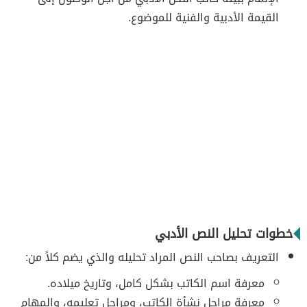
القيمة الأدبية والفنية للموضوع.
خطوات تحليل النص الأدبي
التعريف بصاحب النص المراد تحليله والذي يضم كلاً من:
معرفة اسم الكاتب بشكل كامل، وتاريخ ميلاده.
معرفة مراحل نشأة الكاتب، ومراحل تعليمه، والمهام