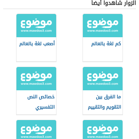
الزوار شاهدوا أيضاً
كم لغة بالعالم
أصعب لغة بالعالم
ما الفرق بين
خصائص النص
التقويم والتقييم
التفسيري