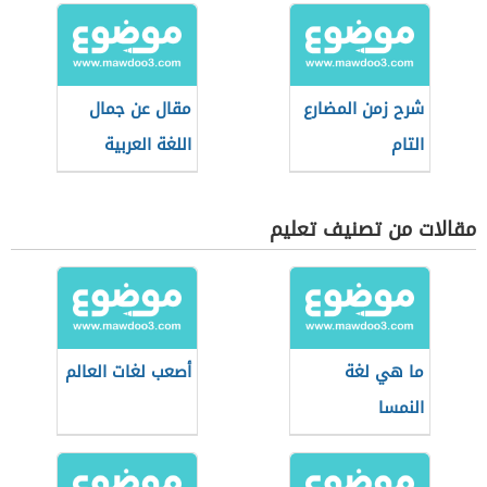
شرح زمن المضارع
مقال عن جمال
التام
اللغة العربية
مقالات من تصنيف تعليم
ما هي لغة
أصعب لغات العالم
النمسا