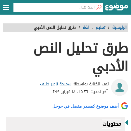
الرئيسية
/
تعليم
،
لغة
/
طرق تحليل النص الأدبي
طرق تحليل النص
الأدبي
سميحة ناصر خليف
تمت الكتابة بواسطة:
آخر تحديث:
١٥:٢٦ ، ١٤ فبراير ٢٠١٩
أضف موضوع كمصدر مفضل في جوجل
محتويات