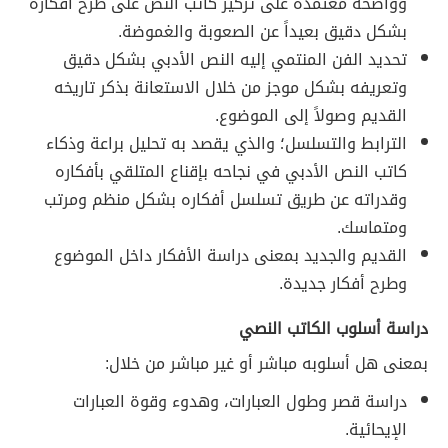
وواضحة معتمدة على تركيز كاتب النص على طرح أفكاره
بشكل دقيق بعيداً عن الصعوبة والغموضة.
تحديد الفن المنتمي إليه النص الأدبي بشكل دقيق
وتعريفه بشكل موجز من خلال الاستعانة بذكر تاريخه
القديم وصولاً إلى الموضوع.
الترابط والتسلسل؛ والذي يقصد به تحليل براعة وذكاء
كاتب النص الأدبي في نجاحه بإقناع المتلقي بأفكاره
وقدراته عن طريق تسلسل أفكاره بشكل منظم ومرتب
ومتماسك.
القديم والجديد بمعنى دراسة الأفكار داخل الموضوع
وطرح أفكار جديدة.
دراسة أسلوب الكاتب النصي
بمعنى هل أسلوبه مباشر أو غير مباشر من خلال:
دراسة قصر وطول العبارات، وهدوء وقوة العبارات
الإيحائية.