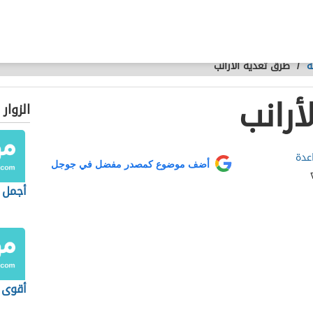
ة
/
طرق تغذية الأرانب
أرانب
الزوار
عدة
أضف موضوع كمصدر مفضل في جوجل
أجمل ا
أقوى ا