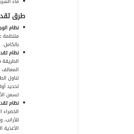
ماء الشرب
طرق تقدي
نظام الوج
منتظمة عل
بالكامل.
نظام تقدي
الطريقة ف
المعالف مر
تناول الط
تحديد أوق
تسمن الأر
نظام تقدي
الخضراء ا
للأرانب، 
الأغذية ا