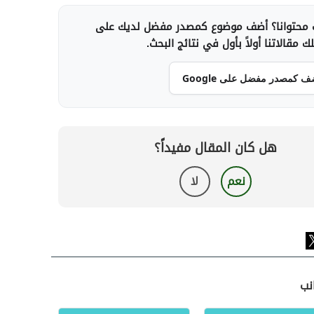
محتوانا؟ أضف موضوع كمصدر مفضل لديك على
 مقالاتنا أولاً بأول في نتائج البحث.
ف كمصدر مفضل على Google
هل كان المقال مفيداً؟
نعم
لا
نب