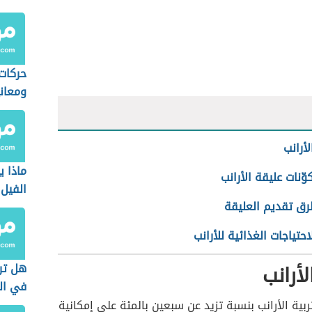
حركات
ومعان
أرانب
ماذا 
وّنات عليقة الأرانب
الفيل
ق تقديم العليقة
احتياجات الغذائية للأرانب
أرانب
هل تر
في ال
ربية الأرانب بنسبة تزيد عن سبعين بالمئة على إمكانية