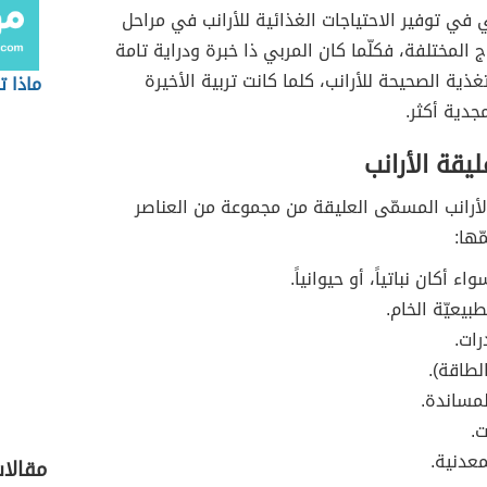
 في توفير الاحتياجات الغذائية للأرانب في مراحل
اج المختلفة، فكلّما كان المربي ذا خبرة ودراية تامة
غذية الصحيحة للأرانب، كلما كانت تربية الأخيرة
ماذا 
جدية أكثر.
ليقة الأرانب
الأرانب المسمّى العليقة من مجموعة من العناصر
ّها:
اء أكان نباتياً، أو حيوانياً.
طبيعيّة الخام.
رات.
لطاقة).
لمساندة.
ت.
معدنية.
مقالات