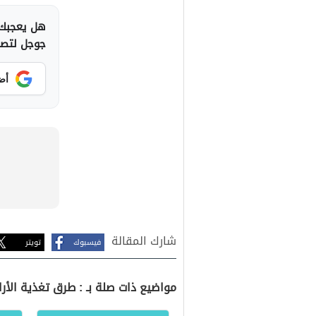
هل يعجبك 
جوجل لتصلك
أض
شارك المقالة
فيسبوك
تويتر
مواضيع ذات صلة بـ : طرق تغذية الأرا