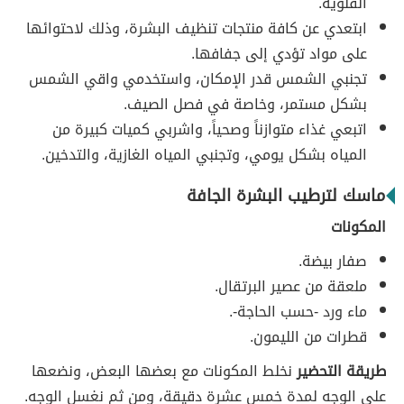
القلوية.
ابتعدي عن كافة منتجات تنظيف البشرة، وذلك لاحتوائها
على مواد تؤدي إلى جفافها.
تجنبي الشمس قدر الإمكان، واستخدمي واقي الشمس
بشكل مستمر، وخاصة في فصل الصيف.
اتبعي غذاء متوازناً وصحياً، واشربي كميات كبيرة من
المياه بشكل يومي، وتجنبي المياه الغازية، والتدخين.
ماسك لترطيب البشرة الجافة
المكونات
صفار بيضة.
ملعقة من عصير البرتقال.
ماء ورد -حسب الحاجة-.
قطرات من الليمون.
طريقة التحضير
نخلط المكونات مع بعضها البعض، ونضعها
على الوجه لمدة خمس عشرة دقيقة، ومن ثم نغسل الوجه.