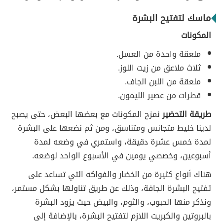
ماسك لتفتيح البشرة
المكونات
ملعقة واحدة من العسل.
ثلاث ملاعق من زيت اللوز.
ملعقة من اللبن الجاف.
قطرات من عصير الليمون.
طريقة التحضير
نمزح المكونات مع بعضها البعض، حتى يصبح
لدينا خليط متجانس ومتناسق، ومن ثم نضعها على البشرة
لمدة خمس عشرة دقيقة، واستمري في وضعه لمدة
أسبوعين، وخصصي يومين في الأسبوع الواحد لوضعه.
هناك أنواع كثيرة من الخضار والفواكه التي تساعد على
تفتيح البشرة الجافة، وذلك عن طريق تناولها بشكل مستمر،
ونذكر منها الحبوب، والثوم، والبيض حيث يزود البشرة
بالبروتين والكبريت اللازم لتفتيح البشرة، بالإضافة إلى