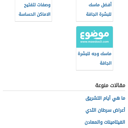
أفضل ماسك
وصفات لتفتيح
للبشرة الجافة
الاماكن الحساسة
ماسك وجه للبشرة
الجافة
مقالات منوعة
ما هي أيام التشريق
أعراض سرطان الثدي
الفيتامينات والمعادن