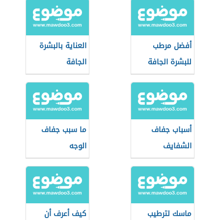
أفضل مرطب
العناية بالبشرة
للبشرة الجافة
الجافة
والحساسة
أسباب جفاف
ما سبب جفاف
الشفايف
الوجه
ماسك لترطيب
كيف أعرف أن