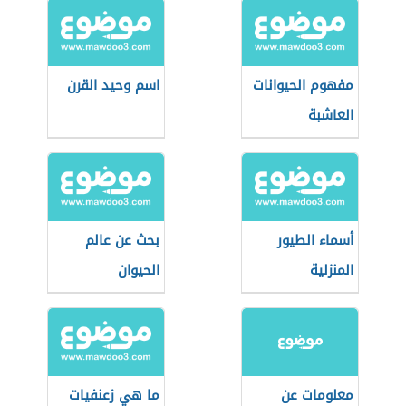
مفهوم الحيوانات
اسم وحيد القرن
العاشبة
أسماء الطيور
بحث عن عالم
المنزلية
الحيوان
معلومات عن
ما هي زعنفيات