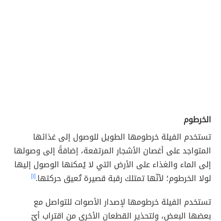
الخرطوم
تستخدم الفيلة خرطومها الطويل للوصول إلى غذائها
المتواجد على أغصان الأشجار المرتفعة، إضافةً إلى وصولها
إلى الماء والغذاء على الأرض التي لا يُمكنها الوصول إليها
لولا الخرطوم؛ لأنّها تمتلك رقبة قصيرة تُعيق حركتها.
[١]
تستخدم الفيلة خرطومها لإصدار الأصوات للتواصل مع
بعضها البعض، ولتحذير القطعان الأخرى من اقتراب أيّ