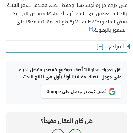
على درجة حرارة أجسادها، وحفظ الماء، فعندما تشعر الفيلة
بالحرارة تغطس في الماء لتُبرّد أجسادها فتمتص التجاعيد
بعض الماء وتحتفظ به لفترة طويلة، ممّا يُساعدها على
الشعور بالرطوبة.
[٣]
المراجع
هل يعجبك محتوانا؟ أضف موضوع كمصدر مفضل لديك
على جوجل لتصلك مقالاتنا أولاً بأول في نتائج البحث.
أضف كمصدر مفضل على Google
هل كان المقال مفيداً؟