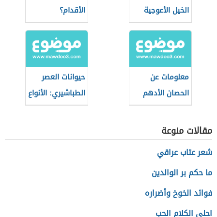
الخيل الأعوجية
الأقدام؟
معلومات عن
حيوانات العصر
الحصان الأدهم
الطباشيري: الأنواع
والهيمنة
مقالات منوعة
شعر عتاب عراقي
ما حكم بر الوالدين
فوائد الخوخ وأضراره
احلى الكلام الحب