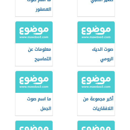
العصفور
صوت الديك
معلومات عن
الرومي
التماسيح
أكبر مجموعة من
ما اسم صوت
اللافقاريات
الجمل