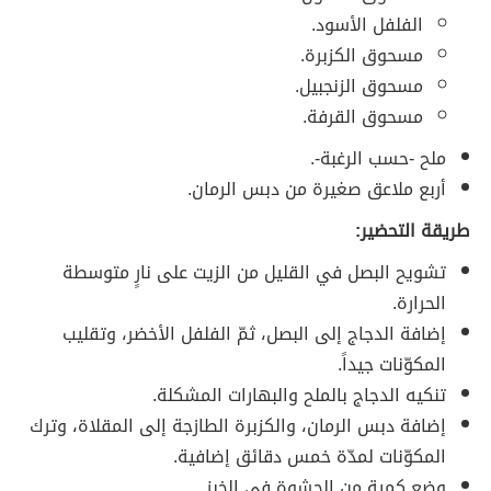
الفلفل الأسود.
مسحوق الكزبرة.
مسحوق الزنجبيل.
مسحوق القرفة.
ملح -حسب الرغبة-.
أربع ملاعق صغيرة من دبس الرمان.
طريقة التحضير:
تشويح البصل في القليل من الزيت على نارٍ متوسطة
الحرارة.
إضافة الدجاج إلى البصل، ثمّ الفلفل الأخضر، وتقليب
المكوّنات جيداً.
تنكيه الدجاج بالملح والبهارات المشكلة.
إضافة دبس الرمان، والكزبرة الطازجة إلى المقلاة، وترك
المكوّنات لمدّة خمس دقائق إضافية.
وضع كمية من الحشوة في الخبز.