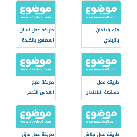
فتة باذنجان
طريقة عمل لسان
بالزبادي
العصفور بالكبدة
طريقة عمل
طريقة طبخ
مسقعة الباذنجان
العدس الأحمر
باللحمة المفرومة
طريقة عمل جلاش
طريقة عمل عرق