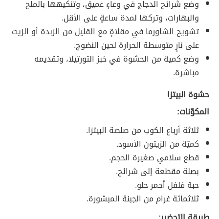
وضع شرائح الدجاج في وعاءٍ عميق، وتنكيهها بالملح
والبهارات، وتركها لمدة ساعةٍ على الأقل.
تشويح الشاورما في مقلاةٍ مع القليل من الزبدة أو الزيت
على نارٍ متوسطة الحرارة لحين النضوج.
وضع كمية من الحشوة في خبز التورتيلا، وتقديمه
مباشرة.
حشوة البيتزا
المكوّنات:
ثلاثة أرباع الكوب من صلصة البيتزا.
كميّة من الزيتون الأسود.
قطع سلامي صغيرة الحجم.
بصلة مقطعة إلى شرائح.
حبة فلفل أحمر حلو.
ثلاثمائة غرام من الجبنة المبشورة.
طريقة التحضير: