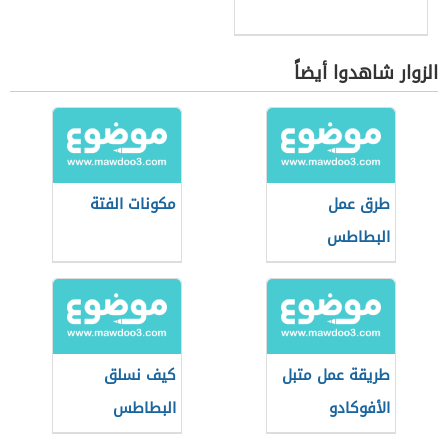
الزوار شاهدوا أيضاً
طرق عمل
مكونات الفتة
البطاطس
طريقة عمل متبل
كيف نسلق
الأفوكادو
البطاطس