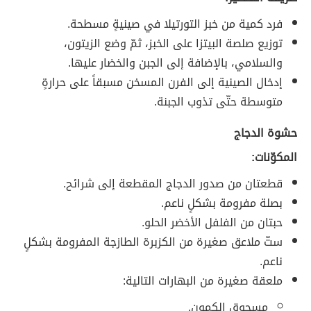
فرد كمية من خبز التورتيلا في صينيةٍ مسطحة.
توزيع صلصة البيتزا على الخبز، ثمّ وضع الزيتون،
والسلامي، بالإضافة إلى الجبن والخضار عليها.
إدخال الصينية إلى الفرن المسخن مسبقاً على حرارةٍ
متوسطة حتّى تذوب الجبنة.
حشوة الدجاج
المكوّنات:
قطعتان من صدور الدجاج المقطعة إلى شرائح.
بصلة مفرومة بشكلٍ ناعم.
حبتان من الفلفل الأخضر الحلو.
ستّ ملاعق صغيرة من الكزبرة الطازجة المفرومة بشكلٍ
ناعم.
ملعقة صغيرة من البهارات التالية:
مسحوق الكمون.