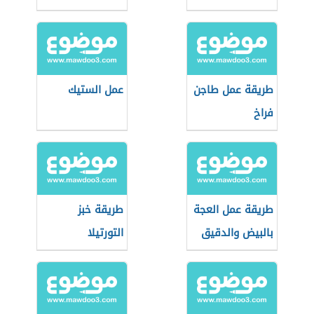
بالكبد والقوانص
طريقة عمل طاجن
عمل الستيك
فراخ
طريقة عمل العجة
طريقة خبز
بالبيض والدقيق
التورتيلا