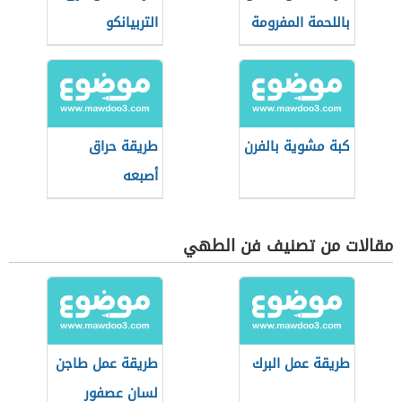
باللحمة المفرومة
التربيانكو
كبة مشوية بالفرن
طريقة حراق
أصبعه
مقالات من تصنيف فن الطهي
طريقة عمل البرك
طريقة عمل طاجن
لسان عصفور