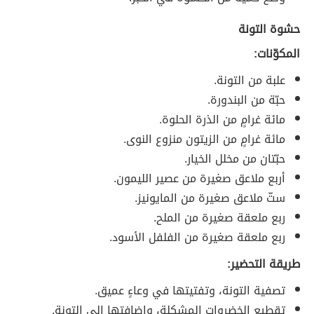
حشوة التونة
المكوّنات:
علبة من التونة.
حبّة من البندورة.
مائة غرامٍ من الذرة الحلوة.
مائة غرامٍ من الزيتون منزوع النوى.
حبّتان من مخلل الخيار.
أربع ملاعق صغيرة من عصير الليمون.
ستّ ملاعق صغيرة من المايونيز.
ربع ملعقة صغيرة من الملح.
ربع ملعقة صغيرة من الفلفل الأسود.
طريقة التحضير:
تصفية التونة، وتفتيتها في وعاءٍ عميق.
تقطيع الخضروات المشكلة، وإضافتها إلى التونة.