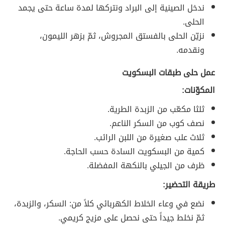
ندخل الصينية إلى البراد ونتركها لمدة ساعة حتى يجمد
الحلى.
نزيّن الحلى بالفستق المجروش، ثمّ بزهر الليمون،
ونقدمه.
عمل حلى طبقات البسكويت
المكوّنات:
ثلثا مكعّب من الزبدة الطرية.
نصف كوب من السكر الناعم.
ثلاث علب صغيرة من اللبن الرائب.
كمية من البسكويت السادة حسب الحاجة.
ظرف من الجيلي بالنكهة المفضلة.
طريقة التحضير:
نضع في وعاء الخلاط الكهربائي كلاً من: السكر، والزبدة،
ثمّ نخلط جيداً حتى نحصل على مزيج كريمي.