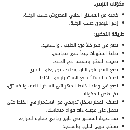
مكوّنات التزيين:
كمية من الفستق الحلبي المجروش حسب الرغبة.
زهر الليمون حسب الرغبة.
طريقة التحضير:
نضع في قدر كلاً من: الحليب ، والسميد.
نخلط المكونات جيداً حتى تتجانس.
نضيف السكر، ونستمر في الخلط.
نضع القدر على النار، ونخلط حتى يغلي المزيج.
نضيف المستكة مع الاستمرار في الخلط.
نضع في وعاء الخلاط الكهربائي السكر الناعم، والفستق،
ثمّ نطحن المكونات.
نضيف القطر بشكلٍ تدريجي مع الاستمرار في الخلط حتى
نحصل على عجينة ذات قوام متماسك.
نمد عجينة الفستق في طبق زجاجي مقاوم للحرارة.
نسكب مزيج الحليب والسميد.