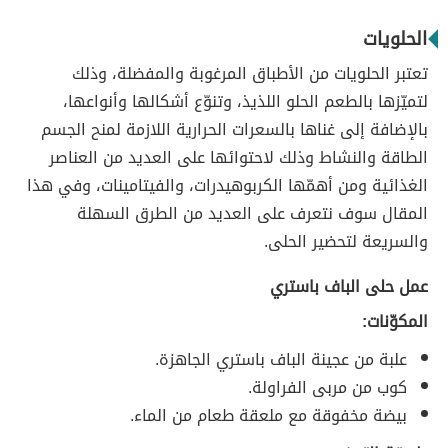
الحلويات
تعتبر الحلويات من الأطباق المرغوبة والمفضلة، وذلك
لتميّزها بالطعم الحلو اللذيذ، وتنوّع أشكالها وأنواعها،
بالإضافة إلى غناها بالسعرات الحرارية اللازمة لمنح الجسم
الطاقة والنشاط وذلك لاحتوائها على العديد من العناصر
الغذائية ومن أهمّها الكربوهيدرات، والفيتامينات، وفي هذا
المقال سوف نتعرف على العديد من الطرق السهلة
والسريعة لتحضير الحلى.
عمل حلى الباف باستري
المكوّنات:
علبة من عجينة الباف باستري الجاهزة.
كوب من مربى الفراولة.
بيضة مخفوقة مع ملعقة طعام من الماء.