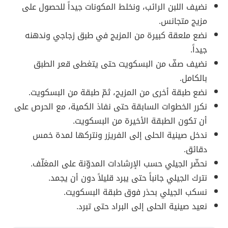
نضيف اللبن الرائب، ونخلط المكونات جيداً للحصول على
مزيج متجانس.
نضع ملعقة كبيرة من المزيج في طبق زجاجي وندهنه
جيداً.
نضيف صفّ من البسكويت حتى يتغطى قعر الطبق
بالكامل.
نضع طبقة أخرى من المزيج، ثمّ طبقة من البسكويت.
نكرر الخطوات السابقة حتى نفاذ الكمية، مع الحرص على
أن تكون الطبقة الأخيرة من البسكويت.
ندخل صينية الحلى إلى الفريزر ونتركها لمدة خمس
دقائق.
نحضّر الجيلي حسب الإرشادات المدوّنة على المغلّف.
نترك الجيلي جانباً حتى يبرد قليلاً دون أن يجمد.
نسكب الجيلي بحذر فوق طبقة البسكويت.
نعيد صينية الحلى إلى البراد حتى تبرد.