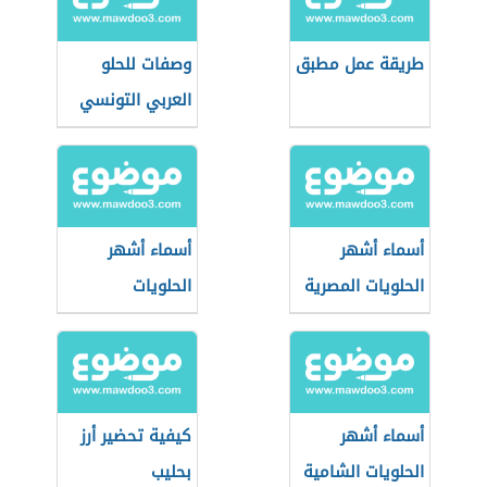
طريقة عمل مطبق
وصفات للحلو
العربي التونسي
أسماء أشهر
أسماء أشهر
الحلويات المصرية
الحلويات
الفلسطينية
أسماء أشهر
كيفية تحضير أرز
الحلويات الشامية
بحليب