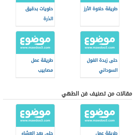
طريقة حلاوة الأرز
حلويات بدقيق
الذرة
حلى زبدة الفول
طريقة عمل
السوداني
مصابيب
مقالات من تصنيف فن الطهي
طريقة عمل
حلى بعد العشاء