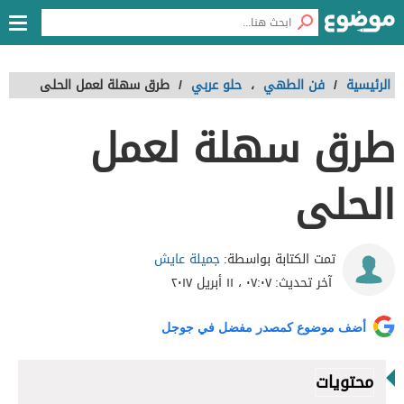
الرئيسية
/
فن الطهي
،
حلو عربي
/
طرق سهلة لعمل الحلى
طرق سهلة لعمل
الحلى
جميلة عايش
تمت الكتابة بواسطة:
آخر تحديث:
٠٧:٠٧ ، ١١ أبريل ٢٠١٧
أضف موضوع كمصدر مفضل في جوجل
محتويات