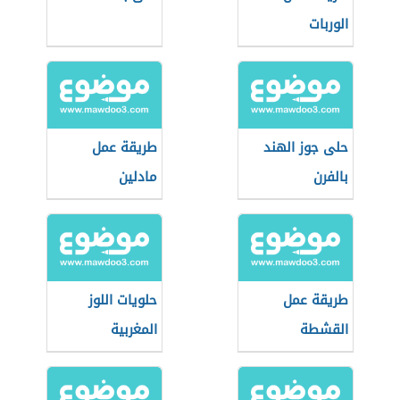
الوربات
حلى جوز الهند
طريقة عمل
بالفرن
مادلين
طريقة عمل
حلويات اللوز
القشطة
المغربية