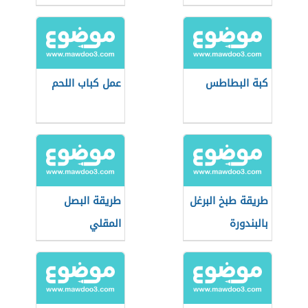
الفلسطيني
كبة البطاطس
عمل كباب اللحم
طريقة طبخ البرغل
طريقة البصل
بالبندورة
المقلي