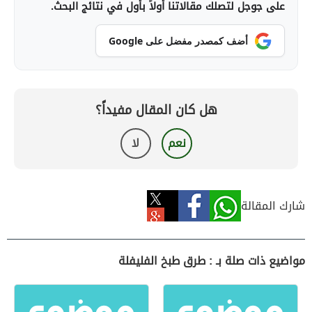
على جوجل لتصلك مقالاتنا أولاً بأول في نتائج البحث.
أضف كمصدر مفضل على Google
هل كان المقال مفيداً؟
نعم
لا
شارك المقالة
مواضيع ذات صلة بـ : طرق طبخ الفليفلة