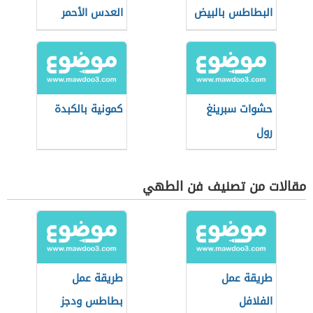
البطاطس بالبيض
العدس الأحمر
حشوات سبرينغ
كمونية بالكبدة
رول
مقالات من تصنيف فن الطهي
طريقة عمل
طريقة عمل
الفلافل
بطاطس ودجز