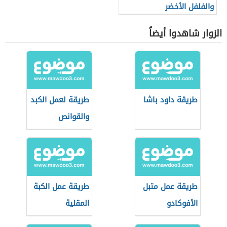
والفلفل الأخضر
الزوار شاهدوا أيضاً
طريقة داود باشا
طريقة لعمل الكبد
والقوانص
طريقة عمل متبل
طريقة عمل الكبة
الأفوكادو
المقلية