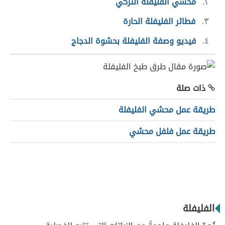
٢
محشي الفليفلة التركي
٣
فطائر الفليفلة الحارة
٤
فيديو وصفة الفليفلة بحشوة الدجاج
ذات صلة
طريقة عمل محشي الفليفلة
طريقة عمل فلفل محشي
الفليفلة