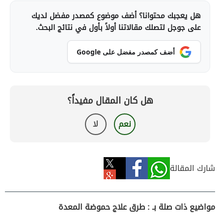
هل يعجبك محتوانا؟ أضف موضوع كمصدر مفضل لديك
على جوجل لتصلك مقالاتنا أولاً بأول في نتائج البحث.
أضف كمصدر مفضل على Google
هل كان المقال مفيداً؟
نعم
لا
شارك المقالة
مواضيع ذات صلة بـ : طرق علاج حموضة المعدة