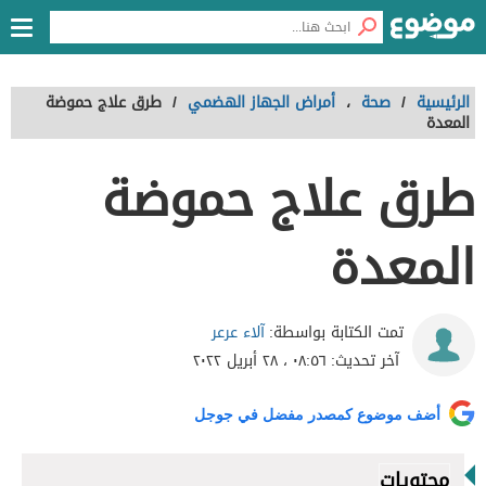
الرئيسية
/
صحة
،
أمراض الجهاز الهضمي
/
طرق علاج حموضة
المعدة
طرق علاج حموضة
المعدة
آلاء عرعر
تمت الكتابة بواسطة:
آخر تحديث:
٠٨:٥٦ ، ٢٨ أبريل ٢٠٢٢
أضف موضوع كمصدر مفضل في جوجل
محتويات