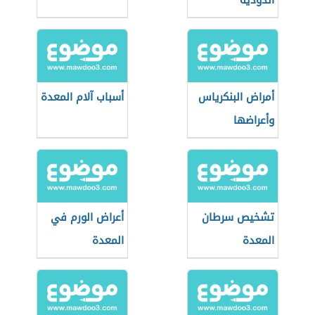
الدودية
أمراض البنكرياس
أسباب آلام المعدة
وأعراضها
تشخيص سرطان
أعراض الورم في
المعدة
المعدة