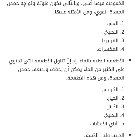
الحُموضة فيها أعلى، وبالتّالي تكون قلويّة وتُواجِه حمض
المعدة القوي، ومن الأمثلة عليها:
الموز.
البطيخ.
القرنبيط.
المكسرات.
الأطعمة الغنية بالماء: إذ إنّ تناول الأطعمة التي تحتوي
على الكثير من الماء يمكن أن يخفف ويضعف حمض
المعدة، ومن هذه الأطعمة:
الكرفس.
الخيار.
الخَسّ.
البطيخ.
شاي الأعشاب.
الحليب قليل الدّسم.