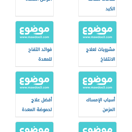
الكبد
مشروبات لعلاج
فوائد التفاح
الانتفاخ
للمعدة
أسباب الإمساك
أفضل علاج
المزمن
لحموضة المعدة