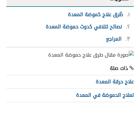
١
طُرق علاج حُموضة المعدة
٢
نصائح لتلافي حُدوث حموضة المعدة
٣
المراجع
ذات صلة
علاج حرقة المعدة
لعلاج الحموضة في المعدة