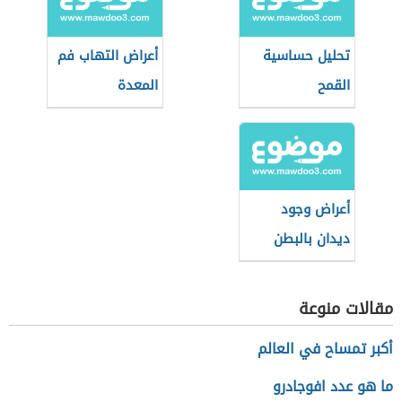
تحليل حساسية
أعراض التهاب فم
القمح
المعدة
أعراض وجود
ديدان بالبطن
مقالات منوعة
أكبر تمساح في العالم
ما هو عدد افوجادرو