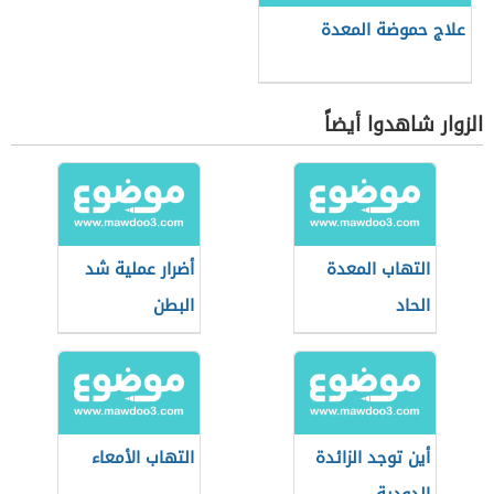
علاج حموضة المعدة
الزوار شاهدوا أيضاً
التهاب المعدة
أضرار عملية شد
الحاد
البطن
أين توجد الزائدة
التهاب الأمعاء