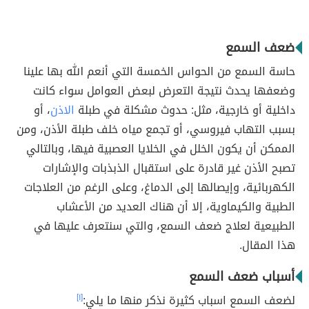
ضعف السمع
حاسة السمع من الحواس الخمسة التي أنعم الله بها علينا
وضعفها يحدث نتيجة التعرض لبعض العوامل سواء كانت
داخلية أو خارجية، مثل: حدوث مشكلة في طبلة
الاذن
، أو
بسبب التهاب فيروسي، أو تجمع مياه خلف طبلة الأذن، ومن
الممكن أن يكون الخلل في الخلايا العصبية فيها، وبالتالي
تصبح الأذن غير قادرة على استقبال الذبذبات والإشارات
الكهربائية، وإيصالها إلى الدماغ، وعلى الرغم من العلاجات
الطبية والكيماوية، إلا أن هناك العديد من الأعشاب
الطبيعية لعلاج ضعف السمع، والتي سنتعرف عليها في
هذا المقال.
أسباب ضعف السمع
لضعف السمع اسباب كثيرة نذكر منها ما يلي:
[١]