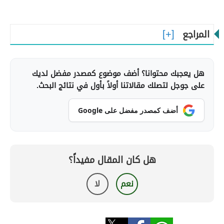
المراجع
هل يعجبك محتوانا؟ أضف موضوع كمصدر مفضل لديك
على جوجل لتصلك مقالاتنا أولاً بأول في نتائج البحث.
أضف كمصدر مفضل على Google
هل كان المقال مفيداً؟
نعم
لا