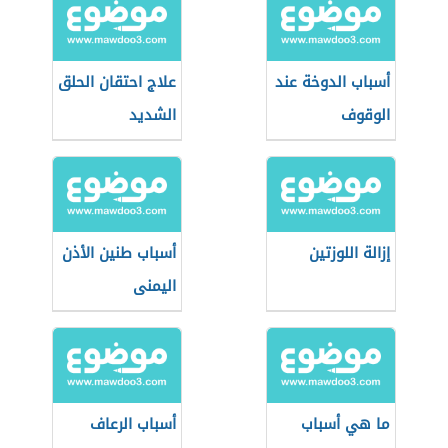
أسباب الدوخة عند
علاج احتقان الحلق
الوقوف
الشديد
إزالة اللوزتين
أسباب طنين الأذن
اليمنى
ما هي أسباب
أسباب الرعاف