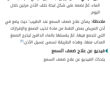
الماء، ثمّ نضعه على شكل لبخة خلف الأذن مرتين خلال
اليوم.
ملاحظة:
يمكن علاج ضعف السمع عند الطبيب؛ حيث يضع في
أذن المريض بعض النقط من مادة تذيب الصمغ والإفرازات
التي تتجمع فيها، ثمّ يغسلها بالماء الدافئ ليخرج الصمغ
المذاب منها، وهذه الطريقة تسمى غسيل الأذن.
[٢]
فيديو عن علاج ضعف السمع
يتحدّث الفيديو عن علاج ضعف السمع.