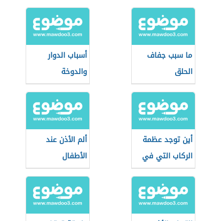
ما سبب جفاف
أسباب الدوار
الحلق
والدوخة
أين توجد عظمة
ألم الأذن عند
الركاب التي في
الأطفال
الإنسان