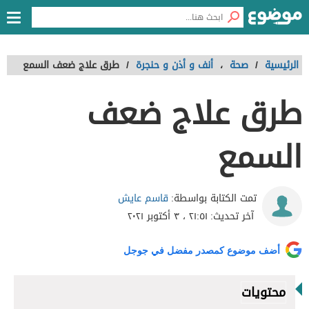
الرئيسية
/
صحة
،
أنف و أذن و حنجرة
/
طرق علاج ضعف السمع
طرق علاج ضعف
السمع
قاسم عايش
تمت الكتابة بواسطة:
آخر تحديث:
٢١:٥١ ، ٣ أكتوبر ٢٠٢١
أضف موضوع كمصدر مفضل في جوجل
محتويات