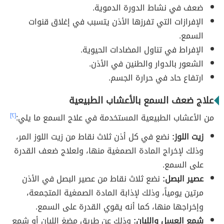
ضعف في نشاط الدورة الدموية.
الإفرازات التي تفرزها الأذن يتسبب في إغلاق قنوات
السمع.
الإفراط في تناول المضادات الحيوية.
الشعور بالدوار والطنين في الأذن.
ارتفاع حاد في حرارة الجسم.
علاج ضعف السمع بالأعشاب الطبيعية
من الأعشاب الطبيعية المستخدمة في علاج السمع ما يلي:
[٢]
زيت اللوز:
نضع في كل أذن ثلاث نقاط من زيت اللوز المر،
وذلك لإخراج المادة الصمغية منها، ولعلاج ضعف القدرة
على السمع.
عصير البصل:
نضع ثلاث نقاط من عصير البصل في الأذن
مرتين يومياً، وذلك لإذابة المادة الصمغية المتجمعة،
وإخراجها منها، كما أنه يقوي القدرة على السمع.
شمع العسل واللبان:
وذلك عن طريق مضغ اللبان أو شمع