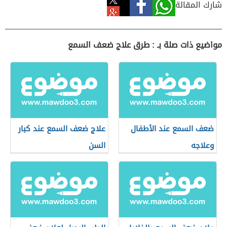
شارك المقالة
مواضيع ذات صلة بـ : طرق علاج ضعف السمع
ضعف السمع عند الأطفال
علاج ضعف السمع عند كبار
وعلاجه
السن