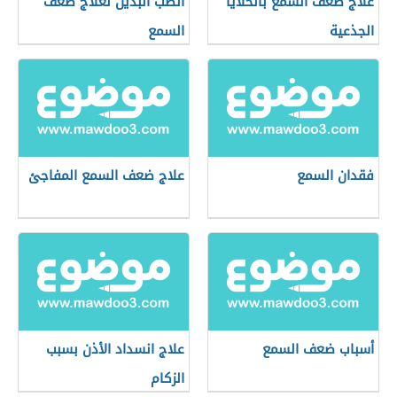
علاج ضعف السمع بالخلايا
الطب البديل لعلاج ضعف
الجذعية
السمع
فقدان السمع
علاج ضعف السمع المفاجئ
أسباب ضعف السمع
علاج انسداد الأذن بسبب
الزكام