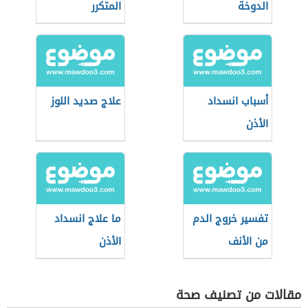
الدوخة
المتكرر
أسباب انسداد
علاج صديد اللوز
الأذن
تفسير خروج الدم
ما علاج انسداد
من الأنف
الأذن
مقالات من تصنيف صحة