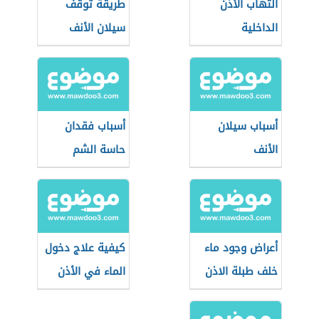
التهاب الأذن
طريقة توقف
الداخلية
سيلان الأنف
أسباب سيلان
أسباب فقدان
الأنف
حاسة الشم
أعراض وجود ماء
كيفية علاج دخول
خلف طبلة الاذن
الماء في الأذن