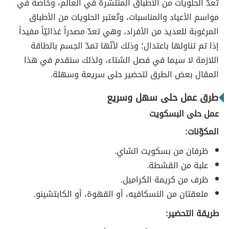
تعدّ الحلويات من الأطباق المنتشرة في العالم، وخاصة في
مواسم الأعياد والمناسبات، وتُعتبر الحلويات من الأطباق
المرغوبة للعديد من الأفراد، وهي تعدّ مصدراً غذائيّاً مفيداً
إذا تم تناولها باعتدال؛ وذلك لأنّها تمدّ الجسم بالطاقة
اللازمة لا سيما في فصل الشتاء، ولذلك سنقدم في هذا
المقال بعض الطرق لتحضير حلى سريعة وسهلة.
طرق عمل حلى سهل وسريع
عمل حلى البسكويت
المكوّنات:
ظرفان من بسكويت الشاي.
علبة من القشطة.
ظرف من كريمة الكراميل.
ملعقتان من النسكافيه، أو القهوة، أو الكابتشينو.
طريقة التحضير: