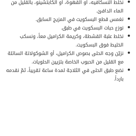
نخلط النسكافيه، أو القهوة، أو الكابتشينو، بالقليل من
الماء الدافئ.
نغمس قطع البسكويت في المزيج السابق.
نوزع حبات البسكويت في طبق.
نخلط علبة القشطة، وكريمة الكراميل معاً، ونسكب
الخليط فوق البسكويت.
نزيّن وجه الحلى بصوص الكراميل، أو الشوكولاتة السائلة
مع القليل من الحبوب الخاصة بتزيين الحلويات.
نضع طبق الحلى في الثلاجة لمدة ساعة تقريباً، ثمّ نقدمه
بارداً.