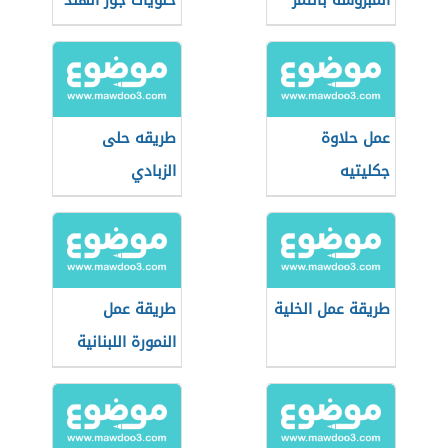
المبروشة بالتمر
حلويات جوز الهند
عمل حلاوة
طريقه حلى
جكليتيه
الزبادي
طريقة عمل الخلية
طريقة عمل
النمورة اللبنانية