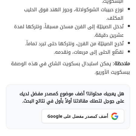
البسكويت.
نوزع حبيبات الشوكولاتة، وجوز الهند فوق الحليب
المكثف.
نُدخل الصينيّة إلى الفرن مسخن مسبقاً، ونتركها لمدة
عشرين دقيقة.
نُخرج الصينيّة من الفرن، ونتركها حتى تبرد تماماً.
نقطّع الحلى إلى مربعات، ونقدمه.
ملاحظة:
يمكن استبدال بسكويت الشاي في هذه الوصفة
ببسكويت الأوريو.
هل يعجبك محتوانا؟ أضف موضوع كمصدر مفضل لديك
على جوجل لتصلك مقالاتنا أولاً بأول في نتائج البحث.
أضف كمصدر مفضل على Google