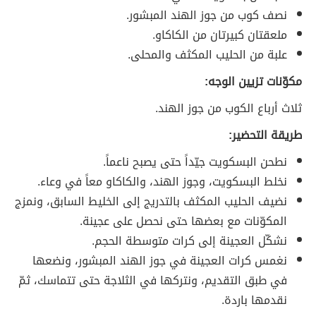
نصف كوب من جوز الهند المبشور.
ملعقتان كبيرتان من الكاكاو.
علبة من الحليب المكثف والمحلى.
مكوّنات تزيين الوجه:
ثلاث أرباع الكوب من جوز الهند.
طريقة التحضير:
نطحن البسكويت جيّداً حتى يصبح ناعماً.
نخلط البسكويت، وجوز الهند، والكاكاو معاً في وعاء.
نضيف الحليب المكثف بالتدريج إلى الخليط السابق، ونمزج
المكوّنات مع بعضها حتى نحصل على عجينة.
نشكّل العجينة إلى كرات متوسطة الحجم.
نغمس كرات العجينة في جوز الهند المبشور، ونضعها
في طبق التقديم، ونتركها في الثلاجة حتى تتماسك، ثمّ
نقدمها باردة.