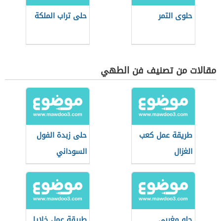
حلوى التمر
حلى تراب الملكة
مقالات من تصنيف فن الطهي
طريقة عمل كعب
حلى زبدة الفول
الغزال
السوداني
حلو مغربي
طريقة عمل خلايا