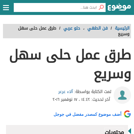
الرئيسية
/
فن الطهي
،
حلو عربي
/
طرق عمل حلى سهل
وسريع
طرق عمل حلى سهل
وسريع
آلاء عرعر
تمت الكتابة بواسطة:
آخر تحديث:
١٤:٤٢ ، ١٧ نوفمبر ٢٠١٦
أضف موضوع كمصدر مفضل في جوجل
محتويات