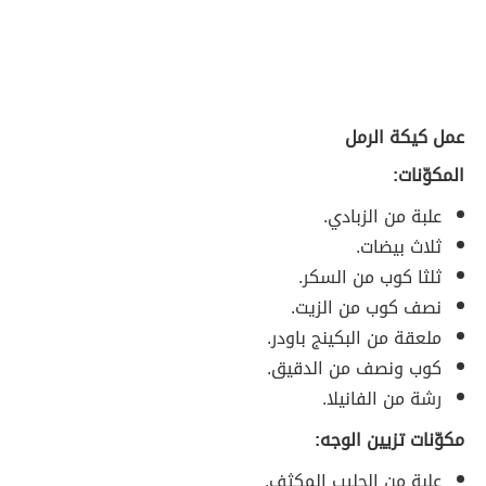
عمل كيكة الرمل
المكوّنات:
علبة من الزبادي.
ثلاث بيضات.
ثلثا كوب من السكر.
نصف كوب من الزيت.
ملعقة من البكينج باودر.
كوب ونصف من الدقيق.
رشة من الفانيلا.
مكوّنات تزيين الوجه:
علبة من الحليب المكثف.