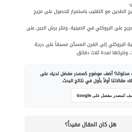
.
 الطحين مع التقليب باستمرار للحصول على مزيج
يج على البروكلي في الصينية، وننثر برش الجبن على
ة البروكلي إلى الفرن المسخّن مسبقاً على درجة
محتوانا؟ أضف موضوع كمصدر مفضل لديك على
 مقالاتنا أولاً بأول في نتائج البحث.
ف كمصدر مفضل على Google
هل كان المقال مفيداً؟