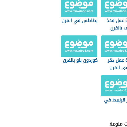
 عمل فخذ
بطاطس في الفرن
 بالفرن
 عمل دكر
كوردون بلو بالفرن
فى الفرن
 قرنبيط في
ت منوعة