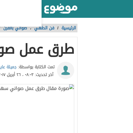
أكبر موقع عربي بالعالم
الرئيسية
/
فن الطهي
،
صواني بالفرن
/
طرق عمل صوا
جميلة عا
تمت الكتابة بواسطة:
آخر تحديث:
٠٨:٠٣ ، ٢٦ أبريل ٢٠١٧