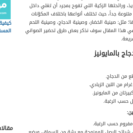
ذ، ورائحتها الزكية التي تفوح بمجرد أن تغلي داخل
تنوعة جداً، حيث تختلف أنواعها باختلاف المكوّنات
ا؛ مثل: صينية الخضار، وصينية الدجاج، وصينية اللحم
كيفية
وفي هذا المقال سوف نذكر بعض طرق تحضير الصواني
المسق
ريعة.
جاج بالمايونيز
 من الدجاج.
ام من اللبن الزبادي.
يرتان من المايونيز.
 حسب الرغبة.
ين:
فروم حسب الرغبة.
مقالا
 شرائح البصل الممزوجة مع رشة من السماق، وبضع