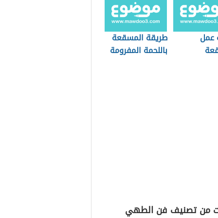
 عمل
طريقة المسقعة
عة
باللحمة المفرومة
ت من تصنيف فن الطهي