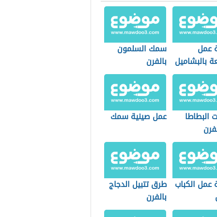
 عمل
سمك السلمون
 بالبشاميل
بالفرن
 البطاطا
عمل صينية سمك
فرن
 عمل الكباب
طرق تتبيل الدجاج
بالفرن