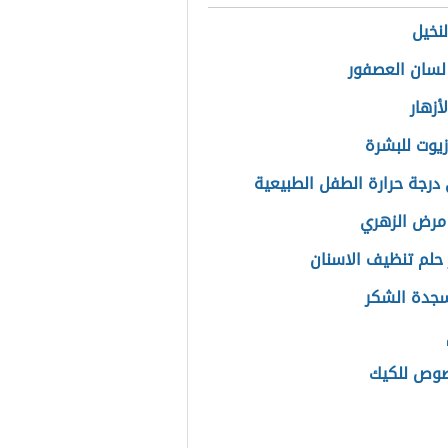
لنخيل
لسان العصفور
لأزهار
يوت للبشرة
درجة حرارة الطفل الطبيعية
مرض الزهري
حلم تنظيف الاسنان
جدة الشكر
وص للكيك