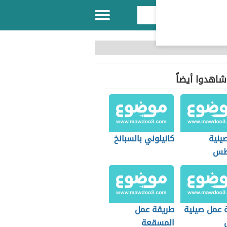
 شاهدوا أيضاً
ينية
كانيلوني بالسبانخ
اطس
 عمل صينية
طريقة عمل
المسقعة