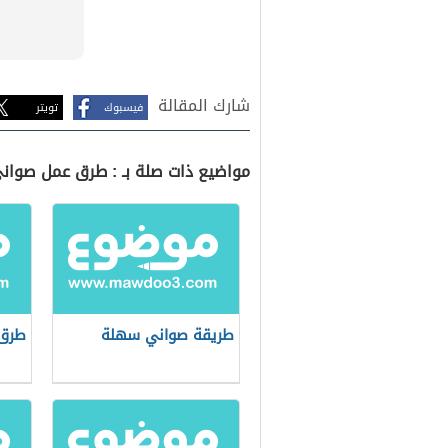
شارك المقالة
فيسبوك
تويتر
مواضيع ذات صلة بـ : طرق عمل صوان
طريقة صواني سهلة
طرق 