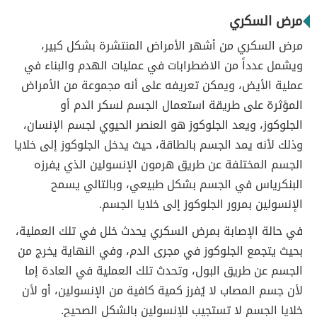
مرض السكري
مرض السكري من أشهر الأمراض المنتشرة بشكل كبير،
ويشمل عدداً من الاضطرابات في عمليات الهدم والبناء في
عملية الأيض، ويمكن تعريفه على أنه مجموعة من الأمراض
المؤثرة على طريقة استعمال الجسم لسكر الدم أو
الجلوكوز، ويعد الجلوكوز هو العنصر الحيوي لجسم الإنسان،
وذلك لأنه يمد الجسم بالطاقة، حيث يدخل الجلوكوز إلى خلايا
الجسم المختلفة عن طريق هرمون الإنسولين الذي يفرزه
البنكرياس في الجسم بشكل طبيعي، وبالتالي يسمح
الإنسولين بمرور الجلوكوز إلى خلايا الجسم.
في حالة الإصابة بمرض السكري يحدث خلل في تلك العملية،
بحيث يتجمع الجلوكوز في مجرى الدم، وفي النهاية يخرج من
الجسم عن طريق البول، وتحدث تلك العملية في العادة إما
لأن جسم المصاب لا يُفرز كمية كافية من الإنسولين، أو لأن
خلايا الجسم لا تستجيب للإنسولين بالشكل الصحيح.