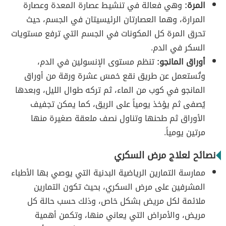
المرة:
وهي فعالة في تنشيط عصارة المعدة وعصارة
المرارة، وهما العصارتان الرئيسيتان في الجسم، حيث
تحرق المرة كل المكونات في الجسم التي ترفع مستويات
السكر في الدم.
أوراق المانجو:
تنظم مستوى الإنسولين في الدم،
وتُستعمل عن طريق نقع خمسَ عشرة ورقة من أوراق
المانجو في كوب من الماء، ثم تركه طوال الليل، وبعدها
يُصفى ثم يؤخذ يومياً على الريق، كما يمكن تجفيف
الأوراق ثم طحنها وتناول نصف ملعقة صغيرة منها
مرتين يومياً.
نصائح لعلاج مرض السكري
ممارسة التمارين الرياضية البدنية التي يوصي بها الأطباء
المشرفين على مرض السكري، بحيث تكون التمارين
ملائمة لكل مريض بشكل خاص، وذلك حسب حالة كل
مريض، والأمراض التي يعاني منها، وتكمن أهمية