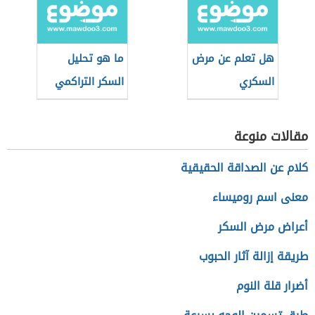
هل تعلم عن مرض
ما هو تحليل
السكري
السكر التراكمي
للحامل
مقالات منوعة
كلام عن الصداقة الحقيقية
معنى اسم روميساء
أعراض مرض السكر
طريقة إزالة آثار الحبوب
أضرار قلة النوم