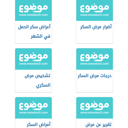
أضرار مرض السكر
أعراض سكر الحمل
في الشهر
السادس
درجات مرض السكر
تشخيص مرض
السكري
تقرير عن مرض
أمراض السكر