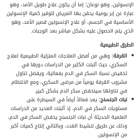
الإنسولين، وهو نوعان؛ إما أن يكون علاج طويل الأمد، وهو
عبارة عن إبر يومية يحقن بها المريض لتوفير كمية الإنسولين
الأساسية في الجسم، أو علاج الإنسولين قصير الأمد، وهو
الذي يتم الحصول عليه بشكل مباشر بعد الوجبات.
الطرق الطبيعية
القرفة:
وهي من أفضل العلاجات المنزلية الطبيعية لعلاج
السكري، حيث أثبتت الكثير من الدراسات دورها في
تخفيض نسبة السكر في الدم بفعالية، ويفضل تناول
مشروب القرفة يومياً من مرضى السكري، ومع الانتظام
في تناولها سينخفض سكر الدم بشكل كبير.
نبات الجنسنج:
يعد فعالاً أيضاً في السيطرة على
مستويات السكر في الدم، إذ أثبتت العديد من الدراسات
العلمية الحديثة أن نبات الجنسنج يخفض السكر في الدم،
وذلك عن طريق تنشيط الغدد، وبالتالي إنتاج كميات أكبر
من الإنسولين.