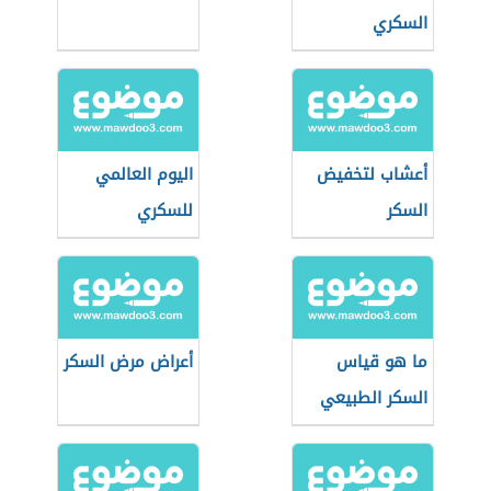
السكري
أعشاب لتخفيض
اليوم العالمي
السكر
للسكري
ما هو قياس
أعراض مرض السكر
السكر الطبيعي