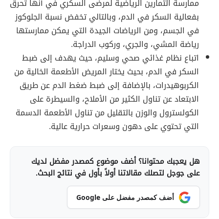
ممارسة التمارين الرياضية لمرضى السكري في أنها تحرق
بفعالية السكر في الدم، وبالتالي تخفض نسبة الجلوكوز
في الجسم، ومن الرياضات الجيدة التي يمكن ممارستها
رياضة المشي، والجري، وركوب الدراجة.
اتباع نظام غذائي صحي وسليم، حيث يهدف إلى ضبط
السكر في الدم، بحيث يختار المريض الأطعمة الخالية من
الكربوهيدرات، بالإضافة إلى ضبط ضغط الدم عن طريق
الابتعاد عن تناول الكثير من الأملاح، والسيطرة على
الكولسترول والوزن بالتقليل من تناول الأطعمة الدسمة
التي تحتوي على دهون وسعرات حرارية عالية.
هل يعجبك محتوانا؟ أضف موضوع كمصدر مفضل لديك
على جوجل لتصلك مقالاتنا أولاً بأول في نتائج البحث.
أضف كمصدر مفضل على Google