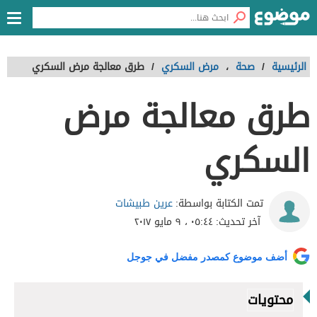
الرئيسية
/
صحة
،
مرض السكري
/
طرق معالجة مرض السكري
طرق معالجة مرض
السكري
عرين طبيشات
تمت الكتابة بواسطة:
آخر تحديث:
٠٥:٤٤ ، ٩ مايو ٢٠١٧
أضف موضوع كمصدر مفضل في جوجل
محتويات