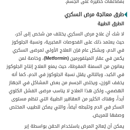
بمضاعفات خطيرة على الجسم.
طرق معالجة مرض السكري
الطرق الطبية
لا شك أن علاج مرض السكري يختلف من شخص إلى آخر،
حيث يعتمد ذلك على الفحوصات المخبرية، ونسبة الجلوكوز
في الدم، وبشكل عام فإن العلاج الأولي لمرضى السكري
يكمن في عقار الميتفورمين
(Metformin)
، وخاصة لمن
يعانون من السمنة المفرطة، حيث يمنع العلاج إنتاج الجلوكوز
في الكبد، وبالتالي يقلل نسبة الجلوكوز في الدم، كما أنه
يخفف الوزن، ويخلص الجسم من بعض المشاكل في الجهاز
الهضمي، ولكن هذا العلاج لا يناسب مرضى الفشل الكلوي
أبداً، وهناك الكثير من العقاقير الطبية التي تنظم مستوى
السكر في الدم وتثبطه أيضاً، والتي يمكن للطبيب المختص
وصفها للمريض.
يمكن أن يُعالج المرض باستخدام الحقن بواسطة إبر