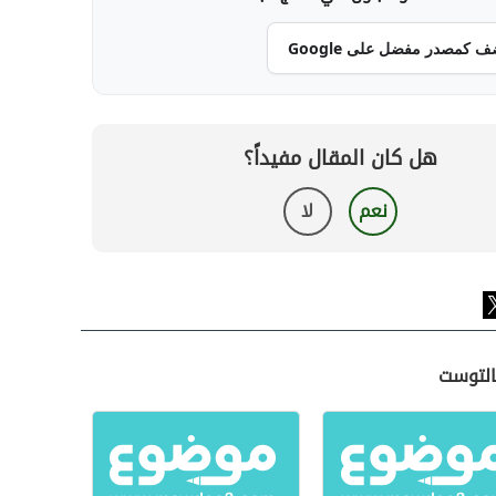
ف كمصدر مفضل على Google
هل كان المقال مفيداً؟
نعم
لا
التوست