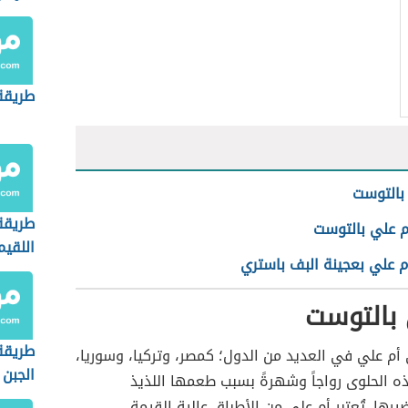
طريقة
بالتوست
طريقة
م علي بالتوست
اللقيم
م علي بعجينة البف باستري
 بالتوست
طريقة
أم علي في العديد من الدول؛ كمصر، وتركيا، وسوريا،
الجبن
ه الحلوى رواجاً وشهرةً بسبب طعمها اللذيذ
ها. تُعتبر أم علي من الأطباق عالية القيمة