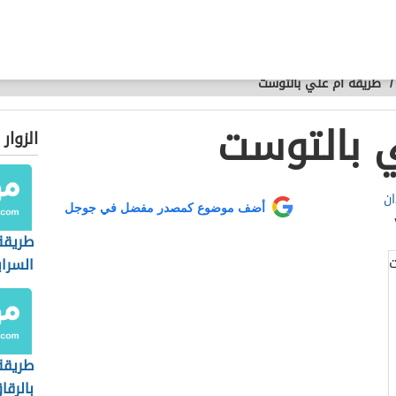
/
طريقة أم علي بالتوست
 بالتوست
الزوار
ان
أضف موضوع كمصدر مفضل في جوجل
طريقة
السراي
طريقة
بالرقا