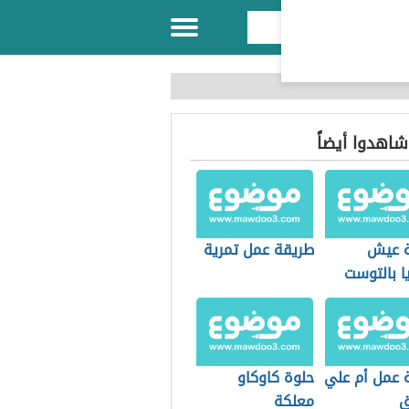
 شاهدوا أيضاً
 عيش
طريقة عمل تمرية
ا بالتوست
 عمل أم علي
حلوة كاوكاو
ق
معلكة