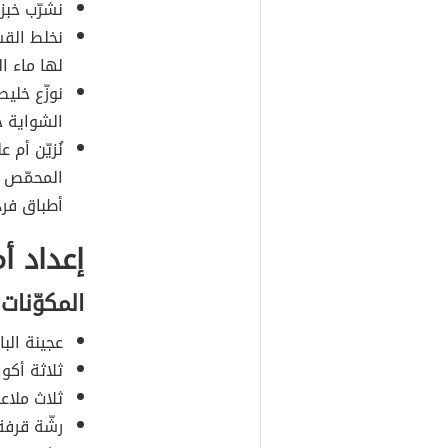
نشرّب خبز
نخلط الق
لها ماء ال
نوزّع خلي
الشواية ح
نُزيّن أم 
المحمّص و
أطباق فردي
إعداد أ
المكوّنات
عجينة الب
ثلاثة أكو
ثلاث ملاع
رشّة قرفة