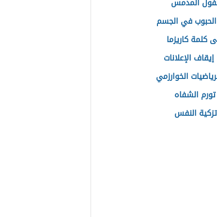
لفول المدمس
لحبوب في الجسم
ى كلمة كاريزما
إيقاف الإعلانات
رياضيات الخوارزمي
تورم الشفاه
تزكية النفس