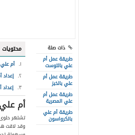
ذات صلة
محتويات
طريقة عمل أم
١
أم علي 
علي بالتوست
٢
إعداد أ
طريقة عمل أم
علي بالخبز
٣
إعداد أ
طريقة عمل أم
علي المصرية
أم علي
طريقة أم علي
تشتهر حلوى 
بالكرواسون
وقد لاقت هذ
وسهولة تحضير