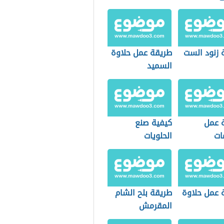
 زنود الست
طريقة عمل حلاوة
السميد
 عمل
كيفية صنع
ات
الحلويات
 عمل حلاوة
طريقة بلح الشام
المقرمش