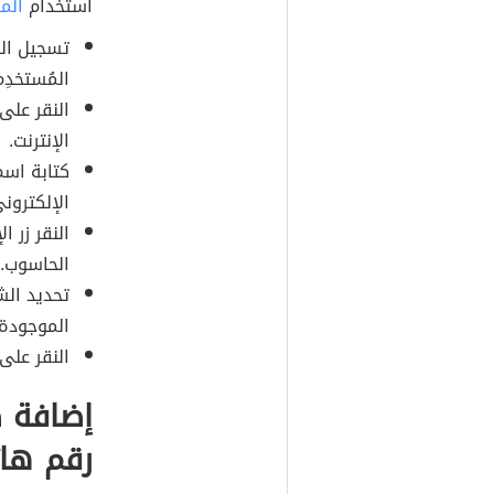
استخدام
الم
تسجيل ال
المُستخدِ
النقر عل
الإنترنت.
كتابة اسم 
الإلكترون
الحاسوب.
تحديد الش
الموجودة 
النقر على زر 
إضافة 
رقم ها