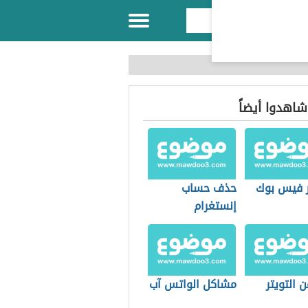
 شاهدوا أيضاً
 فيس بوك
حذف حساب
إنستغرام
 التويتر
مشاكل الواتس آب