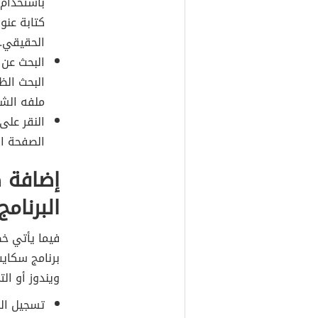
باستخدام 
كتابة عنو
الحقيقي.
البحث عن 
البحث الظ
ملفه الش
الصفحة ال
إضافة 
البرنام
فيما يأتي خ
برنامج سكاي
ويندوز أو ال
تسجيل ال