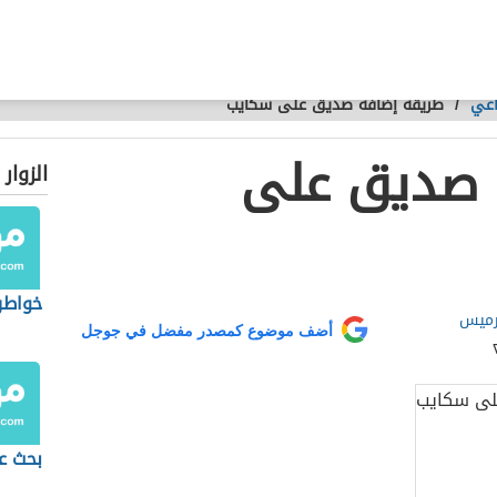
اعي
/
طريقة إضافة صديق على سكايب
 صديق على
الزوار
خواطر
 رميس
أضف موضوع كمصدر مفضل في جوجل
بحث عن