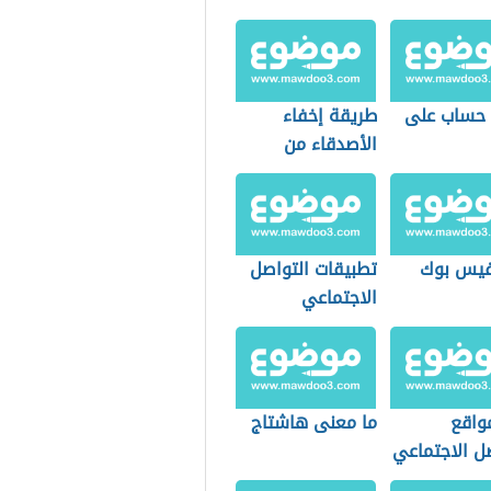
 حساب على
طريقة إخفاء
الأصدقاء من
الفيس بوك
يس بوك
تطبيقات التواصل
الاجتماعي
واقع
ما معنى هاشتاج
ل الاجتماعي