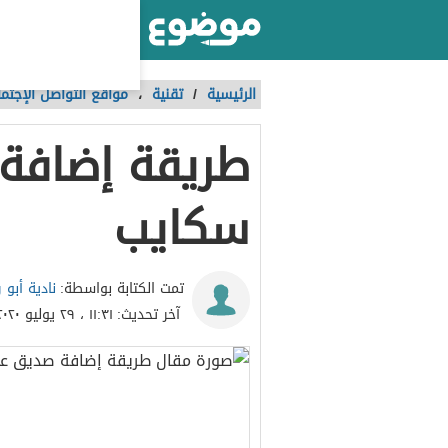
أكبر موقع عربي بالعالم
الرئيسية
/
تقنية
،
مواقع التواصل الإجتم
طريقة إضافة
سكايب
نادية أبو
تمت الكتابة بواسطة:
آخر تحديث:
١١:٣١ ، ٢٩ يوليو ٢٠٢٠