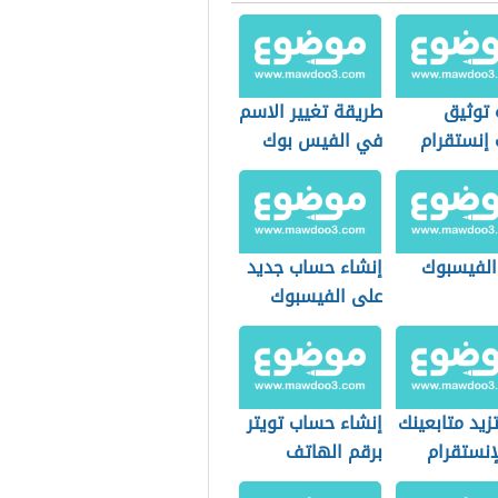
 توثيق
طريقة تغيير الاسم
إنستقرام
في الفيس بوك
 الفيسبوك
إنشاء حساب جديد
على الفيسبوك
يد متابعينك
إنشاء حساب تويتر
إنستقرام
برقم الهاتف