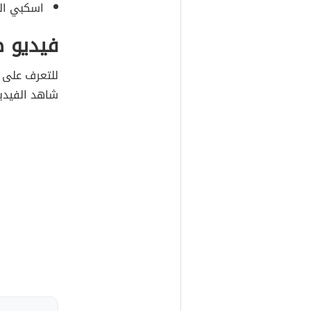
اسكبي الي
فيديو ط
للتعرف على ا
شاهد الفيدي