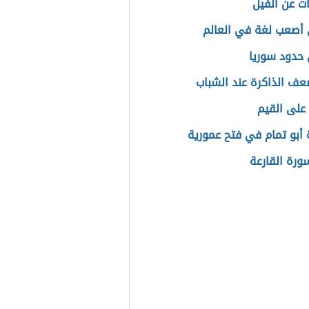
ت عن الفيل
أصعب لغة في العالم
حدود سوريا
عف الذاكرة عند الشباب
 على القيم
أبو تمام في فتح عمورية
رة القارعة