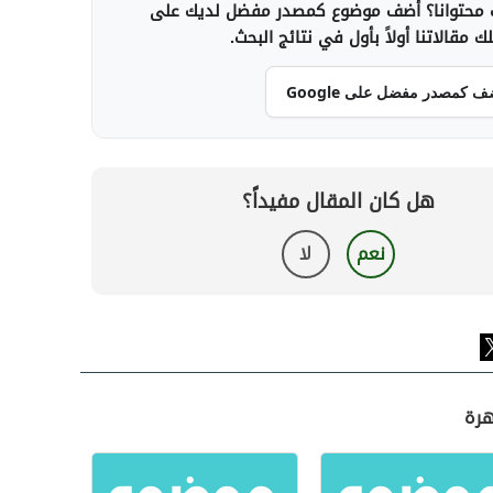
محتوانا؟ أضف موضوع كمصدر مفضل لديك على
 مقالاتنا أولاً بأول في نتائج البحث.
ف كمصدر مفضل على Google
هل كان المقال مفيداً؟
نعم
لا
هرة