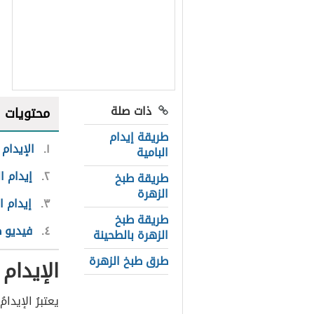
ذات صلة
محتويات
طريقة إيدام
١
الإيدام
البامية
٢
إيدام ا
طريقة طبخ
الزهرة
٣
إيدام ا
طريقة طبخ
٤
فيديو ط
الزهرة بالطحينة
طرق طبخ الزهرة
الإيدام
يعتبرُ الإيد