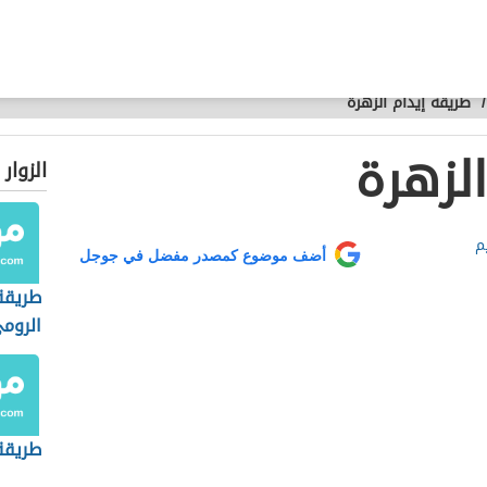
/
طريقة إيدام الزهرة
لزهرة
الزوار
م
أضف موضوع كمصدر مفضل في جوجل
طريقة
الروم
طريقة