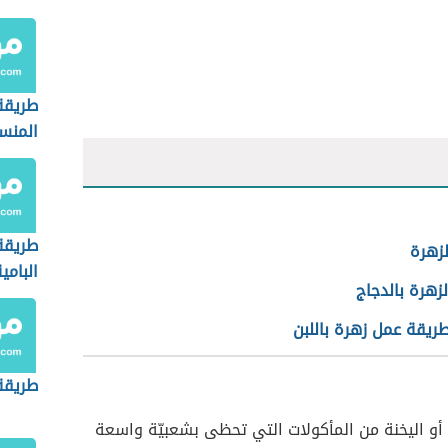
طريقة
المن
طريقة
لزهرة
البامي
لزهرة بالدجاج
ريقة عمل زهرة باللبن
طريقة
امُ أو اليخنة من المأكولات التي تحظى بشعبيّة واسعة