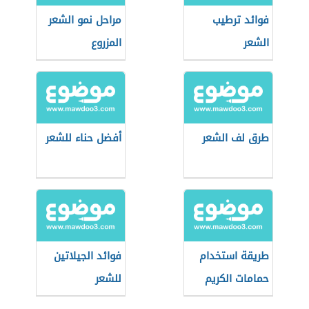
فوائد ترطيب
مراحل نمو الشعر
الشعر
المزروع
طرق لف الشعر
أفضل حناء للشعر
طريقة استخدام
فوائد الجيلاتين
حمامات الكريم
للشعر
للشعر