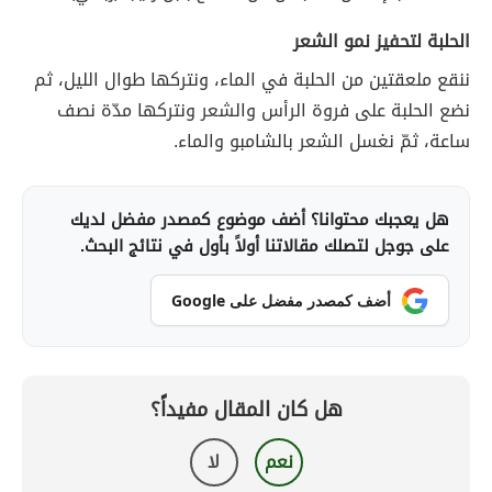
الحلبة لتحفيز نمو الشعر
ننقع ملعقتين من الحلبة في الماء، ونتركها طوال الليل، ثم
نضع الحلبة على فروة الرأس والشعر ونتركها مدّة نصف
ساعة، ثمّ نغسل الشعر بالشامبو والماء.
هل يعجبك محتوانا؟ أضف موضوع كمصدر مفضل لديك
على جوجل لتصلك مقالاتنا أولاً بأول في نتائج البحث.
أضف كمصدر مفضل على Google
هل كان المقال مفيداً؟
نعم
لا