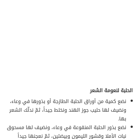
الحلبة لنعومة الشعر
نضع كمية من أوراق الحلبة الطازجة أو بذورها في وعاء،
ونضيف لها حليب جوز الهند ونخلط جيداً، ثمّ ندلّك الشعر
بها.
نضع بذور الحلبة المنقوعة في وعاء، ونضيف لها مسحوق
نبات الأملا وقشور الليمون وبيضتين، ثمّ نعجنها جيداً