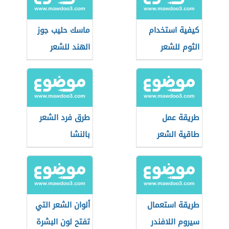
كيفية استخدام
ماسك حليب جوز
الثوم للشعر
الهند للشعر
طريقة عمل
طرق فرد الشعر
طاقية الشعر
بالنشا
طريقة استعمال
ألوان الشعر التي
سيروم اللافندر
تفتح لون البشرة