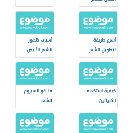
أسرع طريقة
أسباب ظهور
لتطويل الشعر
الشعر الأبيض
وكثافته
كيفية استخدام
ما هو السيروم
الكرياتين
للشعر