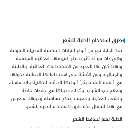
طرق استخدام الحلبة للشعر
تعدّ الحلبة نوع من أنواع النباتات المنتمية للفصيلة البقولية،
وهي ذات فوائد كثيرة نظراً لقيمتها الغذائيّة المرتفعة،
ولهذا كان لها العديد من الاستخدامات الغذائية، والطبيّة،
والجمالية، ومن الأمثلة على استخداماتها الجمالية دخولها
في أقنعة للبشرة بكلّ أنواعها الجافّة، الدهنية والحساسة،
ولعلاج حب الشباب، وكذلك دخولها في خلطات خاصّة
بالشعر، لتغذيته وتنعيمه وعلاج تساقطه وغيرها. سنعرض
في هذا المقال عدّة طرق لاستخدام الحلبة للشعر.
الحلبة لمنع تساقط الشعر