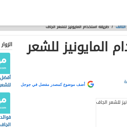
التالف
/
طريقة استخدام المايونيز للشعر الجاف
 المايونيز للشعر
الزوار
أفضل 
ة
للشعر
أضف موضوع كمصدر مفضل في جوجل
والمت
فوائد
الجاف