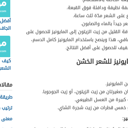
ة نظيفة ودافئة فوق القبعة.
ع على الشعر مدّة ثلث ساعة.
أفضل 
 جيداً بالماء والصابون.
الجاف
ة القليل من زيت الزيتون إلى المايونيز للحصول على
افي، هذا وينصح باستخدام المايونيز كامل الدسم،
يف للحصول على أفضل النتائج.
يونيز للشعر الخشن
كيف أ
الشعر
 المايونيز.
مقالا
ن صغيرتان من زيت الزيتون، أو زيت الجوجوبا.
طريقة 
كبيرة من العسل الطبيعي.
و خمس قطرات من زيت شجرة الشاي.
ترتيب 
ر:
معنى ا