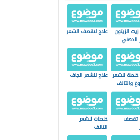
زيت الزيتون
علاج لتقصف الشعر
 الدهني
خلطة للشعر
علاج للشعر الجاف
غ والتالف
 تقصف
خلطات للشعر
التالف