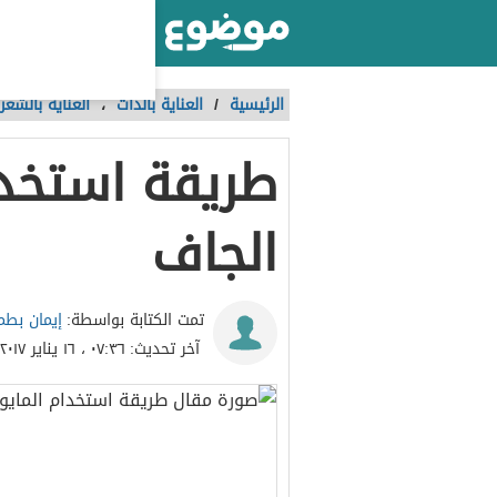
أكبر موقع عربي بالعالم
الرئيسية
/
العناية بالذات
،
العناية بالشعر 
طريقة استخدام
الجاف
إيمان بطم
تمت الكتابة بواسطة:
آخر تحديث:
٠٧:٣٦ ، ١٦ يناير ٢٠١٧