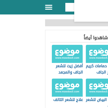
 شاهدوا أيضاً
حمامات كريم
أفضل زيت للشعر
 الجاف
الجاف والمجعد
قصف
 البيض للشعر
علاج للشعر التالف