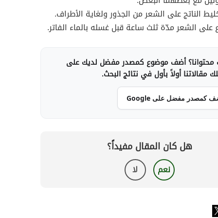
ّنين مع بعضهما البعض.
ليط الناتج على الشعر من الجذور ولغاية الأطراف.
ع على الشعر مدّة ثلث ساعة قبل غسله بالماء الفاتر.
محتوانا؟ أضف موضوع كمصدر مفضل لديك على
 مقالاتنا أولاً بأول في نتائج البحث.
ف كمصدر مفضل على Google
هل كان المقال مفيداً؟
نعم
لا