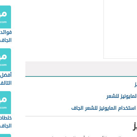
فوائد 
الجاف
أفضل 
التالف
ز
لمايونيز للشعر
ستخدام المايونيز للشعر الجاف
خلطات
ز
الجاف