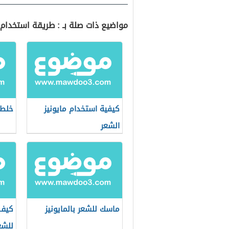
مواضيع ذات صلة بـ : طريقة استخدام ا
كيفية استخدام مايونيز
خلطة
الشعر
ماسك للشعر بالمايونيز
كيف 
للشع