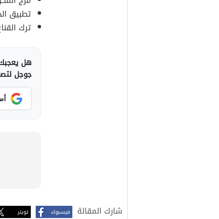
مزج المكو
تطبيق الخ
ترك القنا
هل يعجبك 
جوجل لتصلك
أض
شارك المقالة
فيسبوك
تويتر