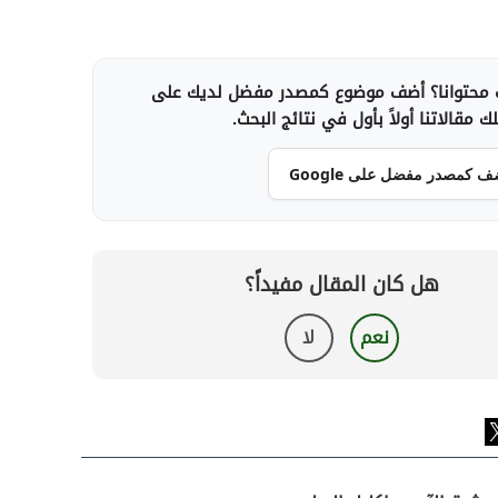
محتوانا؟ أضف موضوع كمصدر مفضل لديك على
 مقالاتنا أولاً بأول في نتائج البحث.
ف كمصدر مفضل على Google
هل كان المقال مفيداً؟
نعم
لا