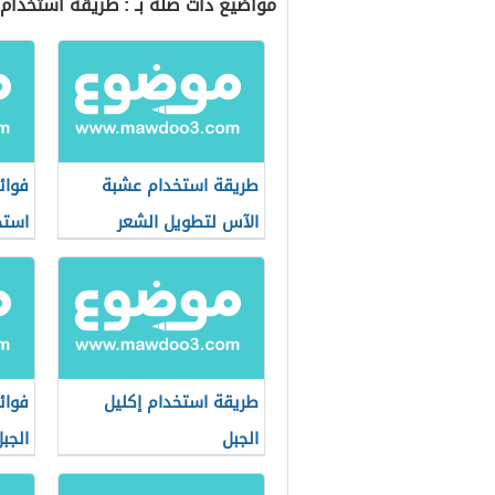
مواضيع ذات صلة بـ : طريقة استخدام 
طريقة استخدام عشبة
فوائ
الآس لتطويل الشعر
استخ
طريقة استخدام إكليل
فوائ
الجبل
الجب