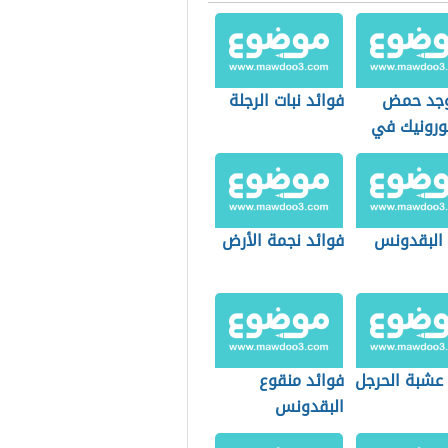
وجد حمض
فوائد نبات الرجلة
لورونيك في
اب
 البقدونس
فوائد نجمة الأرض
 عشبة الحرجل
فوائد منقوع
البقدونس