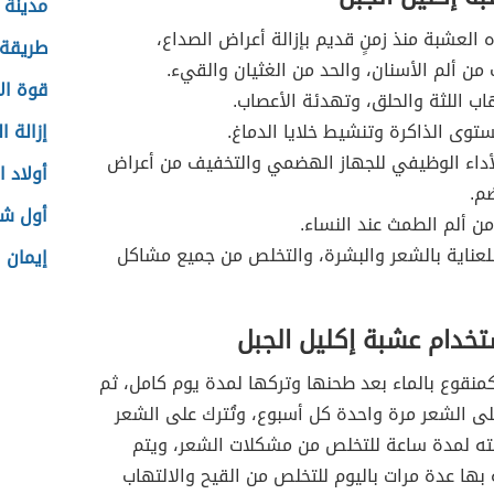
مدينة 
 العشبة منذ زمنٍ قديم بإزالة أعراض الصداع،
طريقة 
من ألم الأسنان، والحد من الغثيان والقيء.
قوة ال
هاب اللثة والحلق، وتهدئة الأعصاب.
وى الذاكرة وتنشيط خلايا الدماغ.
إزالة ا
أداء الوظيفي للجهاز الهضمي والتخفيف من أعراض
أولاد 
م.
أول شه
ن ألم الطمث عند النساء.
لعناية بالشعر والبشرة، والتخلص من جميع مشاكل
إيمان 
تخدام عشبة إكليل الجبل
منقوع بالماء بعد طحنها وتركها لمدة يوم كامل، ثم
 الشعر مرة واحدة كل أسبوع، وتُترك على الشعر
ته لمدة ساعة للتخلص من مشكلات الشعر، ويتم
ها عدة مرات باليوم للتخلص من القيح والالتهاب