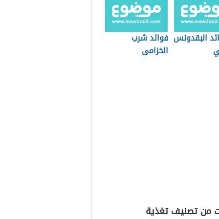
ائد البقدونس
فوائد شرب
ي
الخزامى
ت من تصنيف تغذية