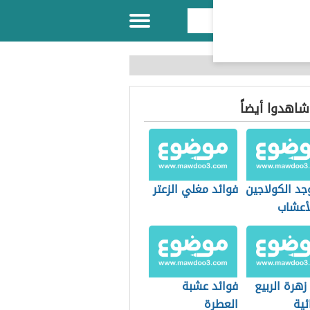
 شاهدوا أيضاً
جد الكولاجين
فوائد مغلي الزعتر
أعشاب
زهرة الربيع
فوائد عشبة
ئية
العطرة