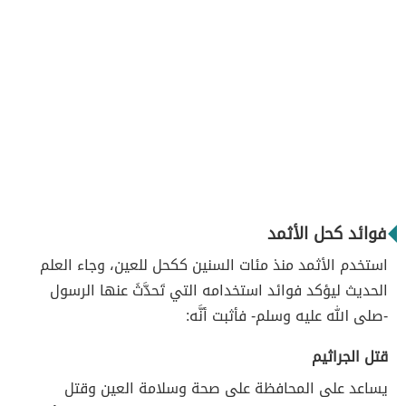
فوائد كحل الأثمد
استخدم الأثمد منذ مئات السنين ككحل للعين، وجاء العلم
الحديث ليؤكد فوائد استخدامه التي تَحدَّثَ عنها الرسول
-صلى الله عليه وسلم- فأثبت أنَّه:
قتل الجراثيم
يساعد على المحافظة على صحة وسلامة العين وقتل