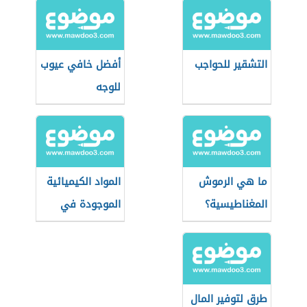
التشقير للحواجب
أفضل خافي عيوب
للوجه
ما هي الرموش
المواد الكيميائية
المغناطيسية؟
الموجودة في
مستحضرات
التجميل
طرق لتوفير المال