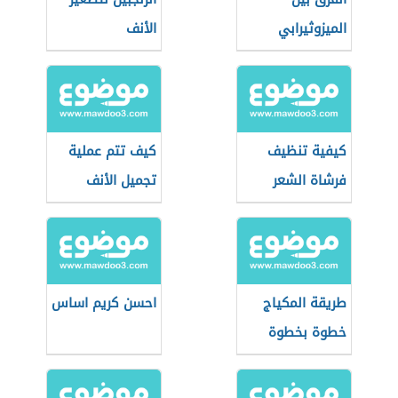
الميزوثيرابي
الأنف
والبلازما للوجه
كيفية تنظيف
كيف تتم عملية
فرشاة الشعر
تجميل الأنف
طريقة المكياج
احسن كريم اساس
خطوة بخطوة