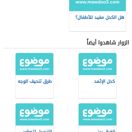
هل الكحل مفيد للأطفال؟
الزوار شاهدوا أيضاً
كحل الإثمد
طرق تنحيف الوجه
الفرق بين
الزنجبيل لتصغير