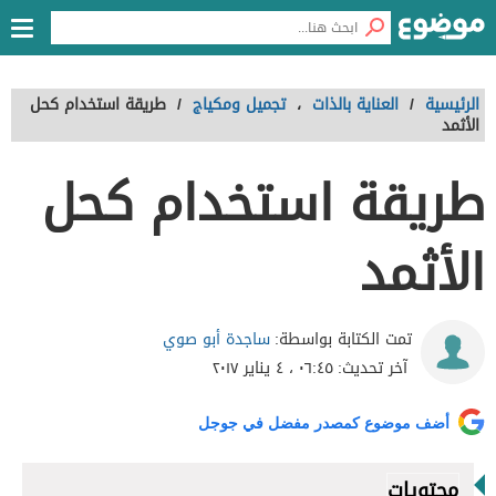
الرئيسية
/
العناية بالذات
،
تجميل ومكياج
/
طريقة استخدام كحل
الأثمد
طريقة استخدام كحل
الأثمد
ساجدة أبو صوي
تمت الكتابة بواسطة:
آخر تحديث:
٠٦:٤٥ ، ٤ يناير ٢٠١٧
أضف موضوع كمصدر مفضل في جوجل
محتويات