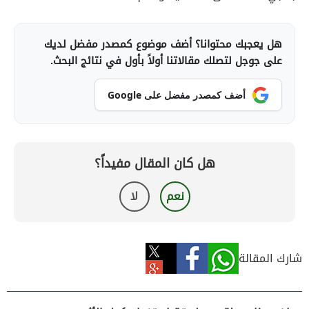
هل يعجبك محتوانا؟ أضف موضوع كمصدر مفضل لديك
على جوجل لتصلك مقالاتنا أولاً بأول في نتائج البحث.
أضف كمصدر مفضل على Google
هل كان المقال مفيداً؟
نعم
لا
شارك المقالة