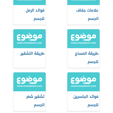
علامات جفاف
فوائد الرمل
الجسم
للجسم
طريقة المساج
طريقة التشقير
للجسم
فوائد الجلسرين
تشقير شعر
للجسم
الجسم