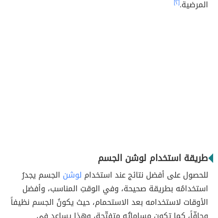
المرضية.
[٢]
طريقة استخدام لوشن الجسم
للحصول على أفضل نتائج عند استخدام
لوشن
الجسم يجدرُ
استخدامُه بطريقة صحيحة، وفي الوقتِ المناسب، وأفضل
الأوقات لاستخدامه بعد الاستحمام، حيث يكونُ الجسم نظيفاً
وجافّاً، كما تكون مساماتُه متفتّحة، وهذا يساعد في