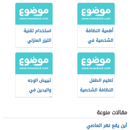
أهمية النظافة
استخدام تقنية
الشخصية في
الليزر المنزلي
العمل
تعليم الطفل
تبييض الوجه
النظافة الشخصية
واليدين في
والاهتمام بنفسه
أسبوع
مقالات منوعة
أين يقع نهر العاصي