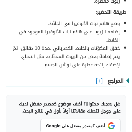
زيوت معطّرة.
طريقة التحضير:
وضع هلام نبات الألوفيرا في الخلاّط.
إضافة الزيوت على هلام نبات الألوفيرا الموجود في
الخلاط.
خفق المكوّنات بالخلاط الكهربائي لمدة 10 دقائق، ثمّ
يتم إضافة بعض من الزيوت المعطّرة، مثل النعناع،
لإضفاء رائحة عطرة على لوشن الجسم.
المراجع
هل يعجبك محتوانا؟ أضف موضوع كمصدر مفضل لديك
على جوجل لتصلك مقالاتنا أولاً بأول في نتائج البحث.
أضف كمصدر مفضل على Google