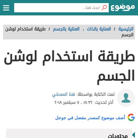
الرئيسية
/
العناية بالذات
،
العناية بالجسم
/
طريقة استخدام لوشن
الجسم
طريقة استخدام لوشن
الجسم
هنا المعطي
تمت الكتابة بواسطة:
آخر تحديث:
١٨:٣٢ ، ٧ سبتمبر ٢٠١٨
أضف موضوع كمصدر مفضل في جوجل
محتويات