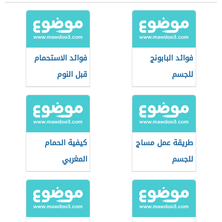
فوائد البابونج
فوائد الاستحمام
للجسم
قبل النوم
طريقة عمل مساج
كيفية الحمام
للجسم
المغربي