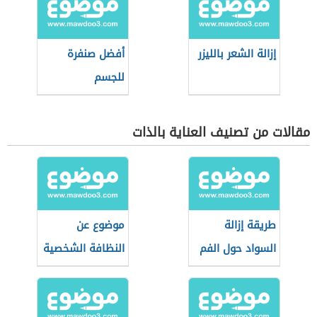
إزالة الشعر بالليزر
أفضل صنفرة
للجسم
مقالات من تصنيف العناية بالذات
طريقة إزالة
موضوع عن
السواد حول الفم
النظافة الشخصية