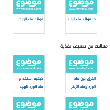
ما فوائد ماء الورد
فوائد ماء الورد
مقالات من تصنيف تغذية
الفرق بين ماء
كيفية استخدام
الورد وماء الزهر
ماء الورد للوجه