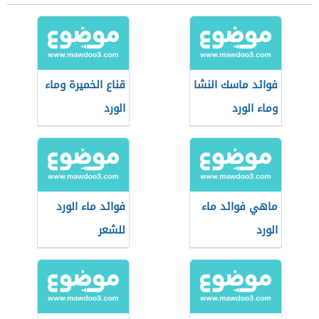
فوائد ماسك النشا
قناع الخميرة وماء
وماء الورد
الورد
ماهي فوائد ماء
فوائد ماء الورد
الورد
للشعر