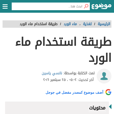
الرئيسية
/
تغذية
،
ماء الورد
/
طريقة استخدام ماء الورد
طريقة استخدام ماء
الورد
نانسي ياسين
تمت الكتابة بواسطة:
آخر تحديث:
٠٥:٠٢ ، ٢٥ سبتمبر ٢٠١٦
أضف موضوع كمصدر مفضل في جوجل
محتويات