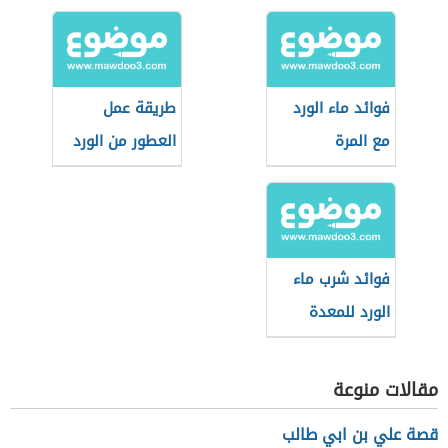
فوائد ماء الورد
طريقة عمل
مع المرة
العطور من الورد
فوائد شرب ماء
الورد للمعدة
مقالات منوعة
قصة علي بن ابي طالب