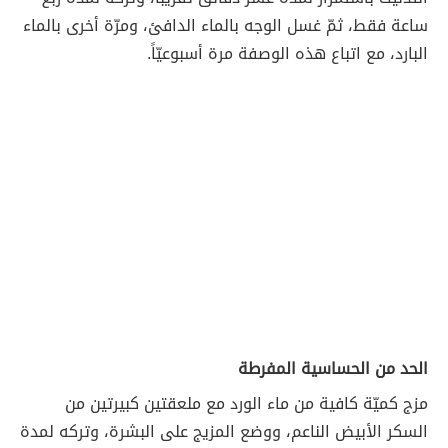
ساعة فقط، ثمّ غسل الوجه بالماء الدافئ، ومرّة أخرى بالماء
البارد، مع اتباع هذه الوصفة مرة أسبوعيّاً.
الحد من الحساسية المفرطة
مزج كميّة كافية من ماء الورد مع ملعقتين كبيرتين من
السكر الأبيض الناعم، ووضع المزيج على البشرة، وتركه لمدة