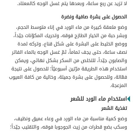
لا تزيد عن ربع ساعة، وبعدها يتم غسل الوجه كالمعتاد.
الحصول على بشرة صافية ونضرة
وضع ملعقة كبيرة من ماء الورد في إناء متوسط الحجم،
وبشر حبة من الخيار الطازج فوقه، وتحريك المكوّنات جيّداً،
ووضع الخليط على البشرة على شكل قناع، وتركه لمدة
نصف ساعة، حتى يجف تماماً، ثمّ غسل الوجه بالماء الفاتر
والصابون جيّداً، للتخلص من السكر بشكل نهائي، ويمكن
استخدام هذه الطريقة مرّتين أسبوعيّاً؛ للحصول على نتيجة
فعّالة، وللحصول على بشرة جميلة، وخالية من كافة العيوب
المزعجة.
استخدام ماء الورد للشعر
تغذية الشعر
وضع كمية مناسبة من ماء الورد في وعاء عميق ونظيف،
وسكب بضع قطرات من زيت الجوجوبا فوقه، والتقليب جيّداً؛