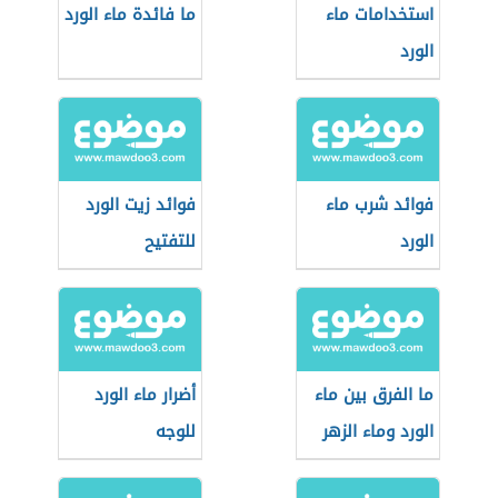
استخدامات ماء
ما فائدة ماء الورد
الورد
فوائد شرب ماء
فوائد زيت الورد
الورد
للتفتيح
ما الفرق بين ماء
أضرار ماء الورد
الورد وماء الزهر
للوجه