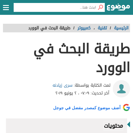
الرئيسية
/
تقنية
،
كمبيوتر
/
طريقة البحث في الوورد
طريقة البحث في
الوورد
سرى زيادنه
تمت الكتابة بواسطة:
آخر تحديث:
٠٧:٠٩ ، ٢ يونيو ٢٠١٩
أضف موضوع كمصدر مفضل في جوجل
محتويات