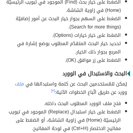
الضغط على خيار بحث (Find) الموجود في تبويب الرئيسيّة
(Home) في زاوية الشاشة.
الضغط على السهم بجوار خيار البحث عن أمور إضافيّة
(Search for more things).
الضغط على خيار خيارات (Options).
تحديد خيار البحث المتقدّم المطلوب بوضع إشارة في
المربع بجوار ذلك الخيار.
الضغط على زر موافق (OK).
البحث والاستبدال في الوورد
يُمكن للمُستخدمين البحث عن كلمة واستبدالها في
ملف
وورد عن طريق اتّباع الخطوات الآتية:
[٣]
فتح ملف الوورد المطلوب البحث داخله.
الضغط على خيار استبدال (Replace) الموجود في تبويب
الرئيسيّة (Home) في زاوية الشاشة، أو الضغط على
مفاتيح الاختصار (Ctrl+H) في لوحة المفاتيح.