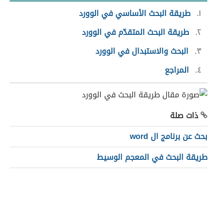
١
طريقة البحث الأساسي في الوورد
٢
طريقة البحث المتقدّم في الوورد
٣
البحث والاستبدال في الوورد
٤
المراجع
ذات صلة
بحث عن برنامج ال word
طريقة البحث في المعجم الوسيط