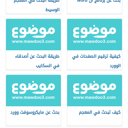
بحث عن برنامج ال word
طريقة البحث في المعجم
الوسيط
كيفية ترقيم الصفحات في
طريقة البحث عن أصدقاء
الوورد
في السكايب
كيف تبحث في المعجم
بحث عن مايكروسوفت وورد