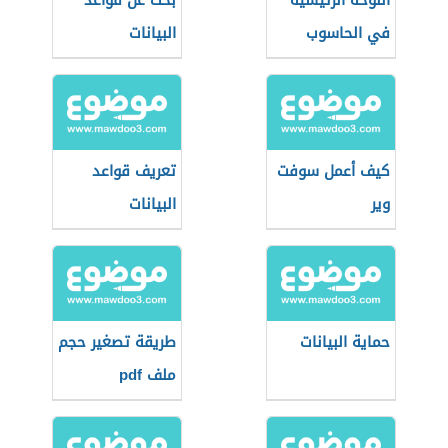
اللوحة الرئيسية
بحث عن قواعد
في الحاسوب
البيانات
كيف أعمل سوفت
تعريف قواعد
وير
البيانات
حماية البيانات
طريقة تصغير حجم
ملف pdf