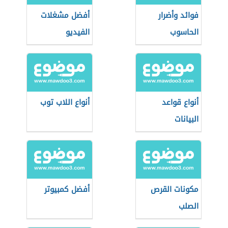
فوائد وأضرار
أفضل مشغلات
الحاسوب
الفيديو
أنواع قواعد
أنواع اللاب توب
البيانات
مكونات القرص
أفضل كمبيوتر
الصلب