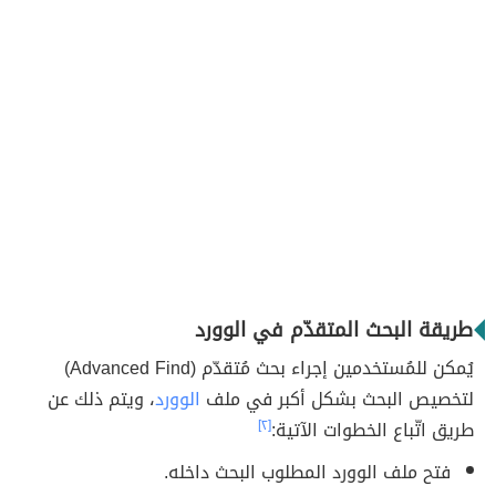
طريقة البحث المتقدّم في الوورد
يُمكن للمُستخدمين إجراء بحث مُتقدّم (Advanced Find)
لتخصيص البحث بشكل أكبر في ملف
الوورد
، ويتم ذلك عن
طريق اتّباع الخطوات الآتية:
[٢]
فتح ملف الوورد المطلوب البحث داخله.