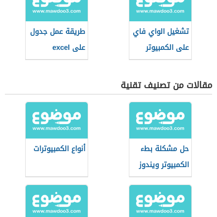
تشغيل الواي فاي
طريقة عمل جدول
على الكمبيوتر
على excel
مقالات من تصنيف تقنية
حل مشكلة بطء
أنواع الكمبيوترات
الكمبيوتر ويندوز
10