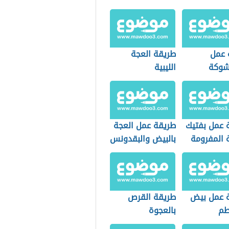
 عمل
طريقة العجة
شوكة
الليبية
 عمل بفتيك
طريقة عمل العجة
 المفرومة
بالبيض والبقدونس
 عمل بيض
طريقة القرص
طم
بالعجوة