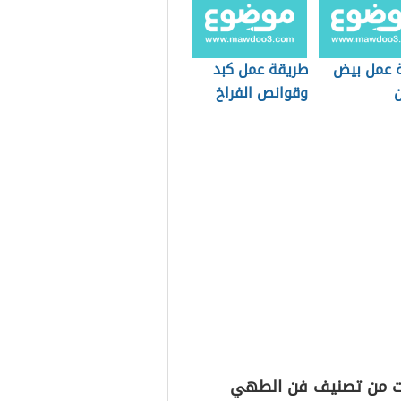
 عمل بيض
طريقة عمل كبد
ن
وقوانص الفراخ
ت من تصنيف فن الطهي