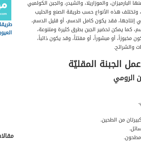
ها البارميزان، والموزاريلا، والشيدر، والجبن الكولمبي
وتختلف هذه الأنواع حسب طريقة الصنع والحليب
 إنتاجها، فقد يكون كامل الدسم، أو قليل الدسم،
طريقة
م، كما يمكن تحضير الجبن بطرق كثيرة ومتنوعة،
العيو
 مخبوزاً، أو مبشوراً، أو مفتتاً، وقد يكون ذائباً،
ت والشرائح.
مل الجبنة المقليّة
ن الرومي
.
بيرتان من الطحين.
ائل.
مقالا
مطحون.