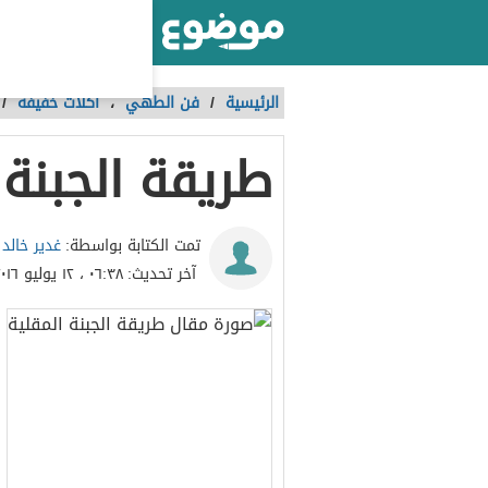
أكبر موقع عربي بالعالم
الرئيسية
/
فن الطهي
،
أكلات خفيفة
/
طريقة الجبنة 
غدير خالد
تمت الكتابة بواسطة:
آخر تحديث:
٠٦:٣٨ ، ١٢ يوليو ٢٠١٦