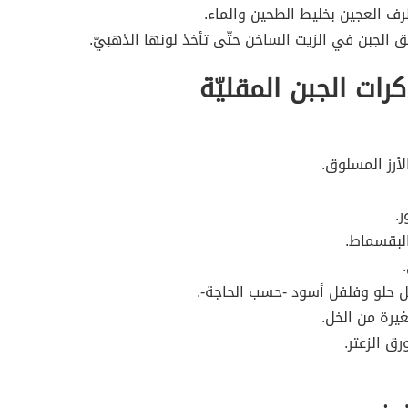
 العجين بخليط الطحين والماء.
ق الجبن في الزيت الساخن حتّى تأخذ لونها الذهبيّ.
رات الجبن المقليّة
أرز المسلوق.
.
لبقسماط.
 حلو وفلفل أسود -حسب الحاجة-.
يرة من الخل.
ق الزعتر.