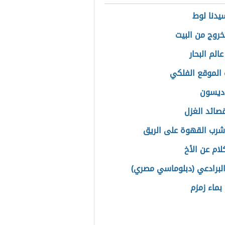
دنا لوط
خروج من البيت
الم البحار
الموقع الفلكي
ديسون
صائد الغزل
شرب القهوة على الريق
لام عن الأخ
لبرادعي (دبلوماسي مصري)
بماء زمزم