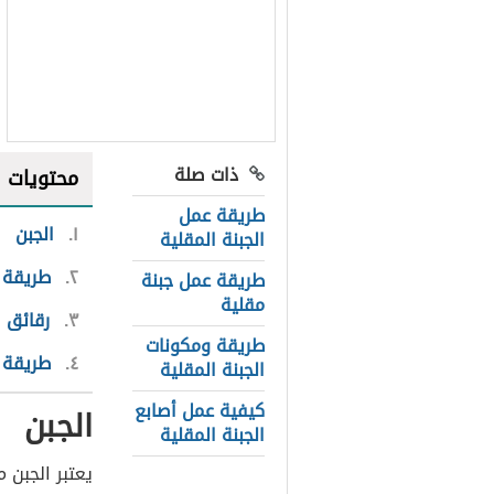
ذات صلة
محتويات
طريقة عمل
١
الجبن
الجبنة المقلية
٢
طريقة ع
طريقة عمل جبنة
مقلية
٣
رقائق ا
طريقة ومكونات
٤
طريقة ك
الجبنة المقلية
كيفية عمل أصابع
الجبن
الجبنة المقلية
يعتبر الجبن 