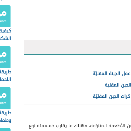
كيفية
الشك
طريقة
مل الجبنة المقليّة
اللحمة
لجبن المقلية
رات الجبن المقليّة
طريقة
وطما
من الأطعمة المتنوّعة، فهناك ما يقارب خمسمئة نوع