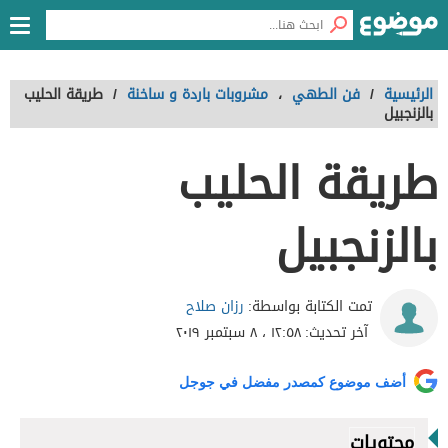
الرئيسية
/
فن الطهي
،
مشروبات باردة و ساخنة
/
طريقة الحليب
بالزنجبيل
طريقة الحليب
بالزنجبيل
رزان صلاح
تمت الكتابة بواسطة:
آخر تحديث:
١٢:٥٨ ، ٨ سبتمبر ٢٠١٩
أضف موضوع كمصدر مفضل في جوجل
محتويات