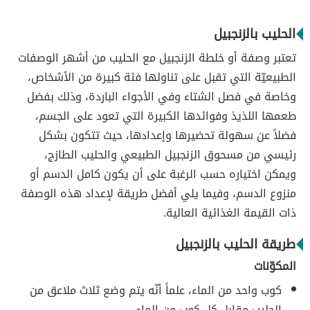
الحليب بالزنجبيل
تعتبر وصفة أو خلطة الزنجبيل مع الحليب من أشهر الوصفات
الطبيعيّة التي تقبل على تناولها فئة كبيرة من الأشخاص،
وخاصة في فصل الشتاء وفي الأجواء الباردة، وذلك بفضل
طعمها اللذيذ وفوائدها الكبيرة التي تعود على الجسم،
فضلاً عن سهولة تحضيرها وإعدادها، حيث تتكون بشكل
رئيسي من مسحوق الزنجبيل الطبيعي والحليب الطازج،
ويمكن اختياره حسب الرغبة على أن يكون كامل الدسم أو
منزوع الدسم، وفيما يلي أفضل طريقة لإعداد هذه الوصفة
ذات القيمة الغذائية العالية.
طريقة الحليب بالزنجبيل
المكوّنات
كوب واحد من الماء، علماً أنّه يتم وضع ثلاث ملاعق من
الحليب مقابل كل كوب من الماء.