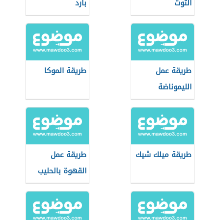
التوت
بارد
طريقة عمل
طريقة الموكا
الليموناضة
طريقة ميلك شيك
طريقة عمل
القهوة بالحليب