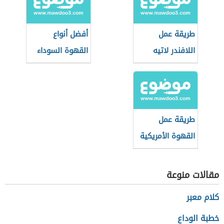
طريقة عمل
أفضل أنواع
اللافندر لاتيه
القهوة السوداء
طريقة عمل
القهوة الأمريكية
في البيت
مقالات منوعة
كلام معبر
خطبة الوداع