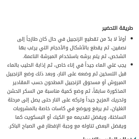
طريقة التحضير
أولاً لا بدّ من تقطيع الزنجبيل في حال كان طازجاً إلى
نصفين، ثم يقطع بالأشكال والأحجام التي يرغب بها
الشخص، ثم يتم برشه باستخدام المبرشة الناعمة.
يجب غلي الماء جيداً في إناء خاص، ثم إذابة الحليب بالماء
قبل التسخين ثم وضعه على النار، وبعد ذلك وضع الزنجبيل
المبروش أو مسحوق الزنجبيل المطحون حسب المقادير
المذكورة سابقاً، ثم وضع كمية مناسبة من السكر الحشن
وتحريك المزيج جيداً وتركه على النار حتى يصل إلى مرحلة
الغليان، ثم يرفع ويوضع في كاسات خاصة بالمشروبات
الساخنة، ويفضل تقديمه مع الكيك أو البسكويت كما
ويفضل البعض تناوله مع وجبة الإفطار في الصباح الباكر.