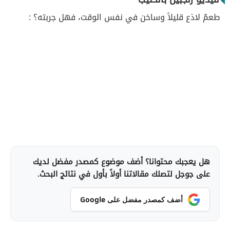
طعمٌ لاذع قليلاً وساخن في نفس الوقت، فهل جربته؟ :
هل يعجبك محتوانا؟ أضف موضوع كمصدر مفضل لديك
على جوجل لتصلك مقالاتنا أولاً بأول في نتائج البحث.
أضف كمصدر مفضل على Google