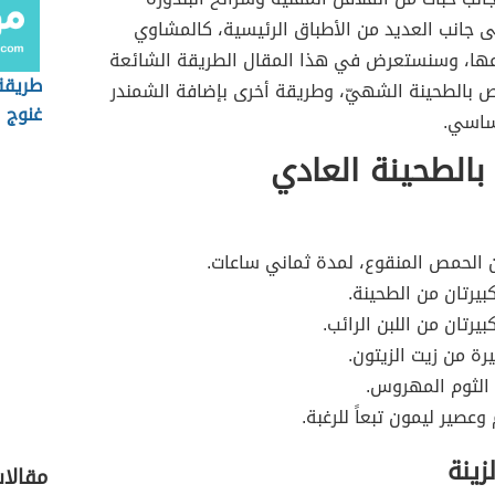
إلى جانب العديد من الأطباق الرئيسية، كالمشاوي
عها، وسنستعرض في هذا المقال الطريقة الشائعة
طريقة 
ص بالطحينة الشهيّ، وطريقة أخرى بإضافة الشمندر
غنوج 
ساسي.
الطحينة العادي
 الحمص المنقوع، لمدة ثماني ساعات.
بيرتان من الطحينة.
يرتان من اللبن الرائب.
رة من زيت الزيتون.
الثوم المهروس.
وعصير ليمون تبعاً للرغبة.
زينة
مقالا