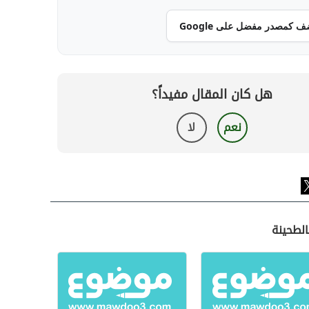
ف كمصدر مفضل على Google
هل كان المقال مفيداً؟
نعم
لا
الطحينة