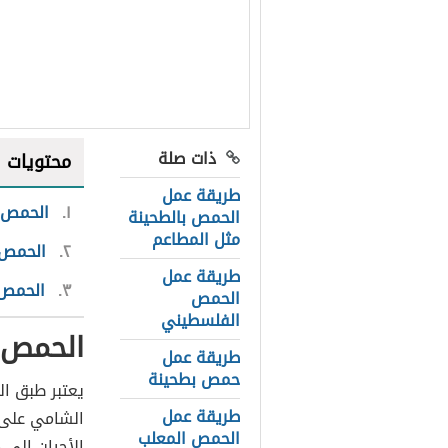
ذات صلة
محتويات
طريقة عمل
١
الحمص ب
الحمص بالطحينة
مثل المطاعم
٢
الحمص 
طريقة عمل
٣
الحمص 
الحمص
الفلسطيني
الحمص 
طريقة عمل
حمص بطحينة
يعتبر طبق ال
طريقة عمل
الشامي على 
الحمص المعلب
الأحيان إلى 