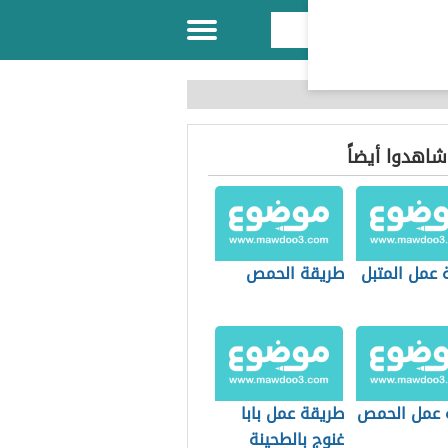
 شاهدوا أيضاً
 عمل المتبل
طريقة الحمص
 عمل الحمص
طريقة عمل بابا
غنوج بالطحينة