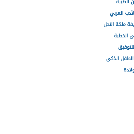
 الطيبة
لأدب العربي
فة ملكة النحل
ى الخطبة
للتوفيق
الطفل الذكي
لادة