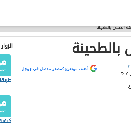
قة الحمص بالطحينة
بالطحينة
الزوار
م
أضف موضوع كمصدر مفضل في جوجل
طريقة
كيفية