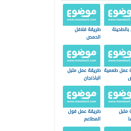
بالطحينة
طريقة فلافل
الحمص
 عمل طعمية
طريقة عمل متبل
ص
الباذنجان
 متبل
طريقة عمل فول
ا
المطاعم