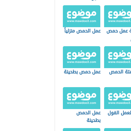
 عمل حمص
عمل الحمص منزلياً
تة الحمص
عمل حمص بطحينة
عمل الفول
عمل الحمص
بطحينة