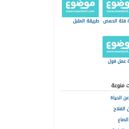
 فتة الحمص
طريقة المتبل
 عمل فول
ت منوعة
عن الحياة
 الفلاح
الصاع