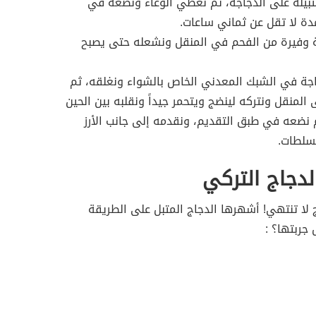
بيلة على الدجاجة، ثم نغطي الوعاء ونضعه في
مدة لا تقل عن ثماني ساعات.
 وفيرة من الفحم في المنقل ونشعله حتى يصبح
جة في الشبك المعدني الخاص بالشواء ونغلقه، ثم
المنقل ونتركه لينضج ويتحمر جيداً ونقلبه بين الحين
م نضعه في طبق التقديم، ونقدمه إلى جانب الأرز
لسلطات.
لدجاج التركي
 لا تنتهي! أشهرها الدجاج المتبل على الطريقة
 جربتها؟ :