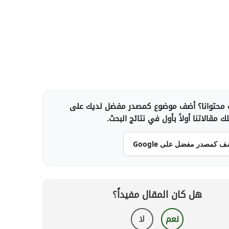
محتوانا؟ أضف موضوع كمصدر مفضل لديك على
 مقالاتنا أولاً بأول في نتائج البحث.
ف كمصدر مفضل على Google
هل كان المقال مفيداً؟
نعم
لا