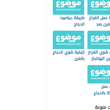
 عمل الفراخ
طريقة ديناميت
فرن بعد
الدجاج
 شوي الفراخ
كيفية شوي الدجاج
 البوتاجاز
بالفرن
 عمل
ة بالدجاج
ت منوعة