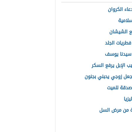
عاء الكروان
لامية
ع الشيشان
فطريات الجلد
سيدنا يوسف
ب الإبل يرفع السكر
عل زوجي يحبني بجنون
دقة للميت
يزيا
ة من مرض السل