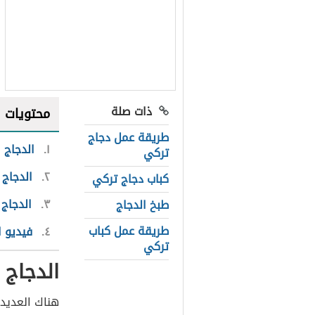
ذات صلة
محتويات
طريقة عمل دجاج
١
الدجاج 
تركي
٢
الدجاج 
كباب دجاج تركي
٣
الدجاج
طبخ الدجاج
طريقة عمل كباب
٤
فيديو ا
تركي
الدجاج 
هناك العديد 