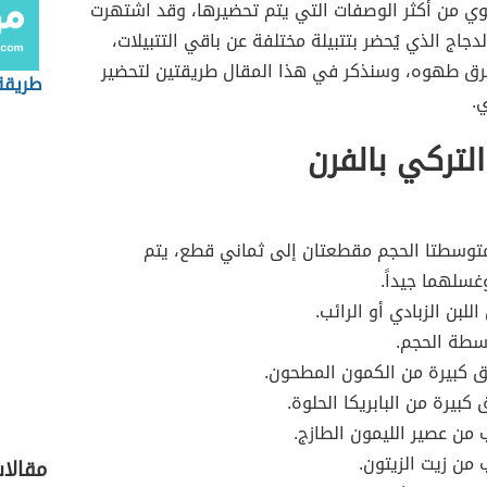
وي من أكثر الوصفات التي يتم تحضيرها، وقد اشتهرت
دجاج الذي يُحضر بتتبيلة مختلفة عن باقي التتبيلات،
رق طهوه، وسنذكر في هذا المقال طريقتين لتحضير
طريقة
ي.
التركي بالفرن
متوسطتا الحجم مقطعتان إلى ثماني قطع، يتم
سلهما جيداً.
اللبن الزبادي أو الرائب.
سطة الحجم.
ق كبيرة من الكمون المطحون.
 كبيرة من البابريكا الحلوة.
ن عصير الليمون الطازج.
من زيت الزيتون.
مقالا