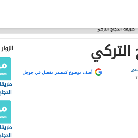
طريقة الدجاج التركي
 التركي
الزوار
طفى
أضف موضوع كمصدر مفضل في جوجل
طريقة
الدجاج
طريقة
الدجاج