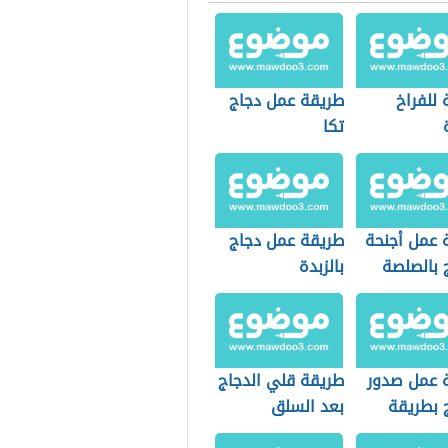
للفراخ
طريقة عمل دجاج
تكا
 عمل أجنحة
طريقة عمل دجاج
 بالصلصة
بالزبدة
 عمل صدور
طريقة قلي الدجاج
ج بطريقة
بعد السلق