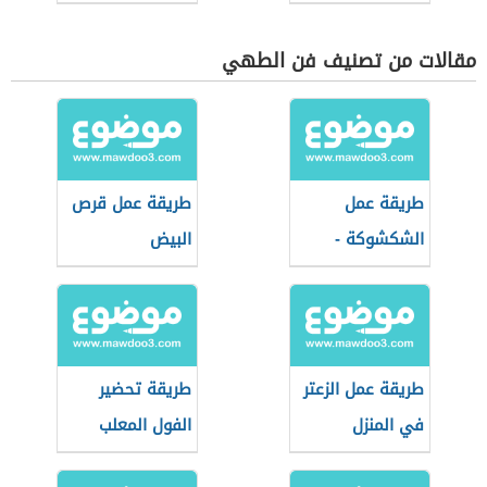
مقالات من تصنيف فن الطهي
طريقة عمل
طريقة عمل قرص
الشكشوكة -
البيض
فيديو
طريقة عمل الزعتر
طريقة تحضير
في المنزل
الفول المعلب