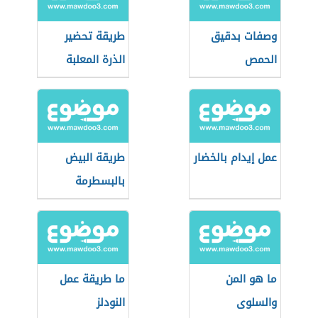
وصفات بدقيق
طريقة تحضير
الحمص
الذرة المعلبة
عمل إيدام بالخضار
طريقة البيض
بالبسطرمة
ما هو المن
ما طريقة عمل
والسلوى
النودلز