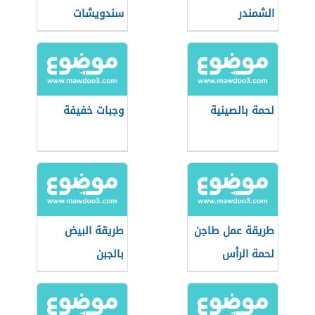
الشمندر
سندويشات
سريعة للمدرسة
لحمة بالصينية
وجبات خفيفة
طريقة عمل طاجن
طريقة البيض
لحمة الرأس
بالجبن