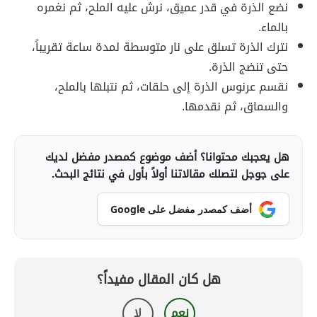
نضع الذرة في قدر عميق، نرش عليه الملح، ثم نغمره
بالماء.
نترك الذرة تسلق على نار متوسطة لمدة ساعة تقريباً،
حتى تنضج الذرة.
نقسم عرنوس الذرة إلى حلقات، ثم نتبلها بالملح،
والسماق، ثم نقدمها.
هل يعجبك محتوانا؟ أضف موضوع كمصدر مفضل لديك
على جوجل لتصلك مقالاتنا أولاً بأول في نتائج البحث.
أضف كمصدر مفضل على Google
هل كان المقال مفيداً؟
نعم
لا