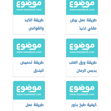
طريقة عمل بيض
طريقة الكبد
مقلي لذيذ
والقوانص
طريقة ورق العنب
طريقة تحميص
بدبس الرمان
البندق
كيفية طبخ بذور
طريقة عمل