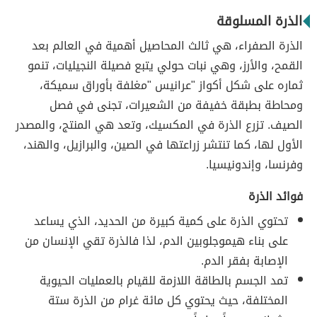
الذرة المسلوقة
الذرة الصفراء، هي ثالث المحاصيل أهمية في العالم بعد
القمح، والأرز، وهي نبات حولي يتبع فصيلة النجيليات، تنمو
ثماره على شكل أكواز "عرانيس "مغلفة بأوراق سميكة،
ومحاطة بطبقة خفيفة من الشعيرات، تجنى في فصل
الصيف. تزرع الذرة في المكسيك، وتعد هي المنتج، والمصدر
الأول لها، كما تنتشر زراعتها في الصين، والبرازيل، والهند،
وفرنسا، وإندونيسيا.
فوائد الذرة
تحتوي الذرة على كمية كبيرة من الحديد، الذي يساعد
على بناء هيموجلوبين الدم، لذا فالذرة تقي الإنسان من
الإصابة بفقر الدم.
تمد الجسم بالطاقة اللازمة للقيام بالعمليات الحيوية
المختلفة، حيث يحتوي كل مائة غرام من الذرة ستة