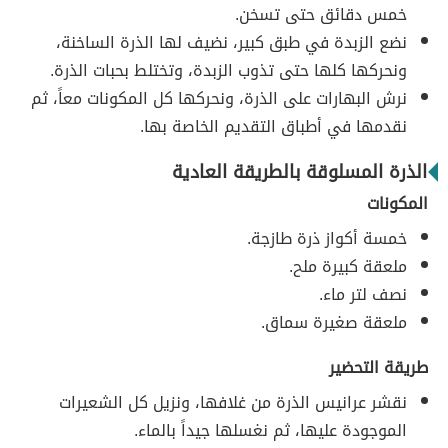
خمس دقائق حتى تسخن.
نضع الزبدة في طبق كبير، نضيف لها الذرة الساخنة،
ونحركها كلها حتى تذوب الزبدة، وتختلط بحبات الذرة.
نرش البهارات على الذرة، ونحركها كل المكونات معاً، ثم
نقدمها في أطباق التقديم الخاصة بها.
الذرة المسلوقة بالطريقة العادية
المكونات
خمسة أكواز ذرة طازجة.
ملعقة كبيرة ملح.
نصف لتر ماء.
ملعقة صغيرة سماق.
طريقة التحضير
نقشر عرانيس الذرة من غلافها، ونزيل كل الشعيرات
الموجودة عليها، ثم نغسلها جيداً بالماء.