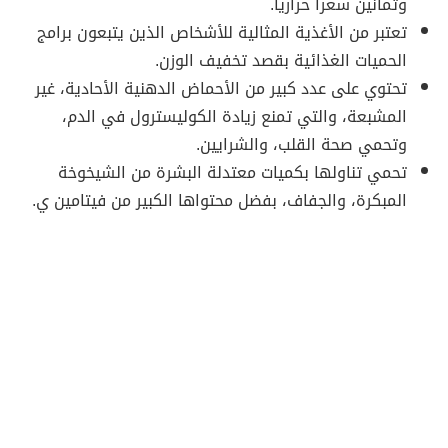
وثمانين سعراً حرارياً.
تعتبر من الأغذية المثالية للأشخاص الذين يتبعون برامج
الحميات الغذائية بقصد تخفيف الوزن.
تحتوي على عدد كبير من الأحماض الدهنية الأحادية، غير
المشبعة، والتي تمنع زيادة الكوليسترول في الدم،
وتحمي صحة القلب، والشرايين.
تحمي تناولها بكميات معتدلة البشرة من الشيخوخة
المبكرة، والجفاف، بفضل محتواها الكبير من فيتامين ي.