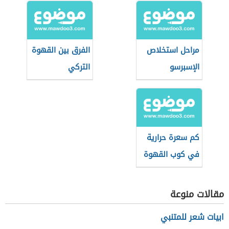
مراحل استخلاص
الفرق بين القهوة
الإسبرسو
التركي
والإسبريسو
كم سعرة حرارية
في كوب القهوة
سريعة التحضير
مقالات منوعة
ابيات شعر للمتنبي