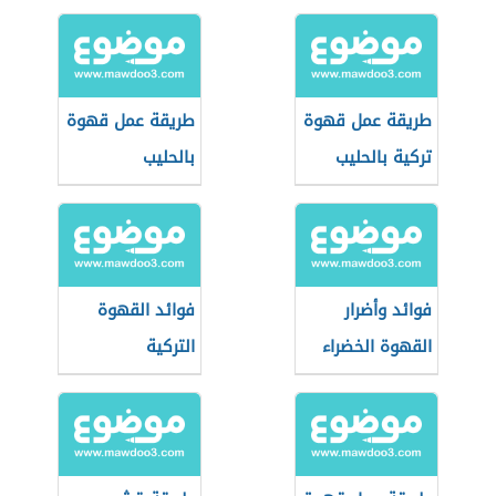
طريقة عمل قهوة
طريقة عمل قهوة
تركية بالحليب
بالحليب
فوائد وأضرار
فوائد القهوة
القهوة الخضراء
التركية