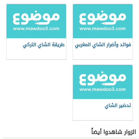
فوائد وأضرار الشاي المغربي
طريقة الشاي التركي
تحضير الشاي
الزوار شاهدوا أيضاً