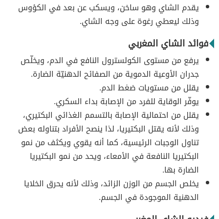
يقدم الشاي وهو ساخن، ويسكب عن بعد في الكؤوس
وذلك ليعطي رغوة على وجه الشاي.
فوائد الشاي المغربي
يرفع من مستوى الكولسترول النافع في الدم، ويخلّص
جدران الأوعية الدموية من الصفائح الدهنيّة الضارة.
يقلل من مستويات ضغط الدم.
يوفّر الوقاية للفرد من الإصابة بداء السكري.
يقلل من احتمالية الإصابة بالتسمم الغذائي البكتيري،
وذلك لأنه يقتل البكتيريا، لذا ينصح الأفراد بتناوله بعض
تناول الوجبات الرئيسية، كما أنه يقوي ويكثف من نمو
البكتيريا النافعة في الأمعاء، ويحد من نمو البكتيريا
الضارة بها.
يخلص الجسم من الوزن الزائد، وذلك لأنه يحرق الخلايا
الدهنية الموجودة في الجسم.