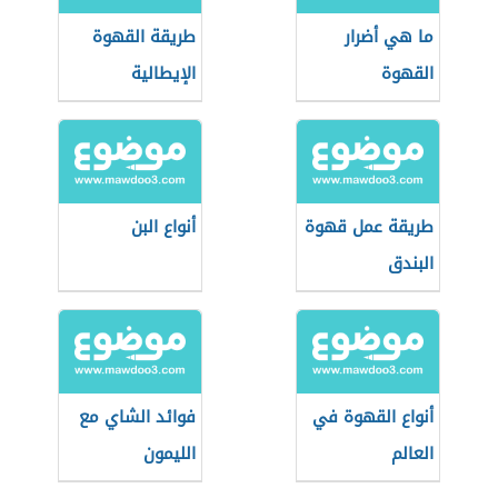
ما هي أضرار
طريقة القهوة
القهوة
الإيطالية
طريقة عمل قهوة
أنواع البن
البندق
أنواع القهوة في
فوائد الشاي مع
العالم
الليمون