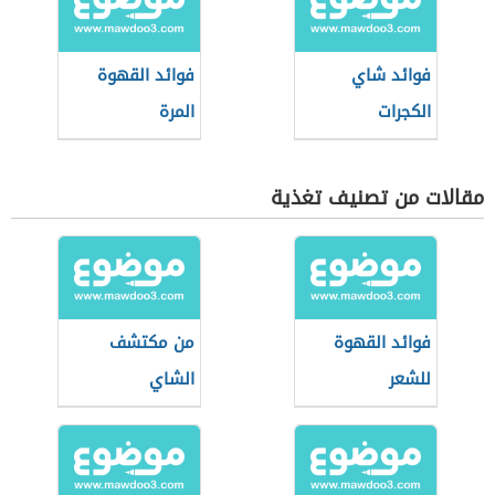
فوائد شاي
فوائد القهوة
الكجرات
المرة
مقالات من تصنيف تغذية
فوائد القهوة
من مكتشف
للشعر
الشاي