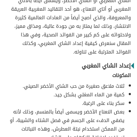
الشاي المغربي أو الشاي الأخضر، ويسمى أيضاً بالأتاي
المغربي أو أتاي النعناع، هو أحد التقاليد المغربية العريقة
والمعروفة، والذي أصبح أيضاً من العادات العالمية كثيرة
الانتشار، وذلك لما يمتاز به من جودة عالية، ومذاق مميز،
ولاحتوائه على كم كبير من الفوائد الصحية، وفي هذا
المقال سنعرض كيفية إعداد الشاي المغربي، وكذلك
الفوائد المترتبة على تناوله.
إعداد الشاي المغربي
المكونات
ثلاث ملاعق صغيرة من حب الشاي الأخضر الصيني.
كمية من الماء المغلي بشكل جيد.
سكر بناء على الرغبة.
بعض النعناع الأخضر ويسمى أيضاً بالمنسم، وذلك لأنه
يضفي الدفء على الجسم في فصل الشتاء والشيبة، أو
من الممكن استخدام نبتة العطرش، وهذه النباتات