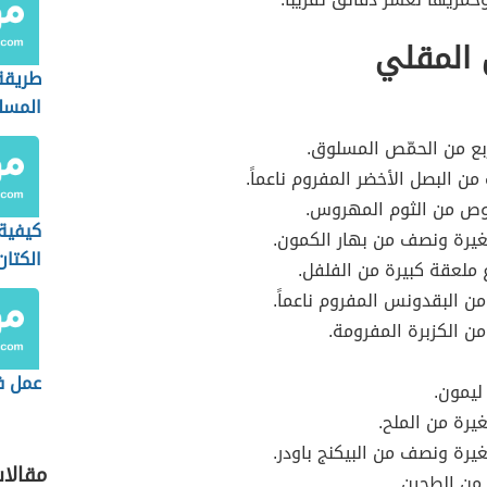
 المقلي
طريقة
المسل
بع من الحمّص المسلوق.
 من البصل الأخضر المفروم ناعماً.
وص من الثوم المهروس.
كيفية
يرة ونصف من بهار الكمون.
الكتان
ع ملعقة كبيرة من الفلفل.
ن البقدونس المفروم ناعماً.
ن الكزبرة المفرومة.
عمل ف
 ليمون.
رة من الملح.
رة ونصف من البيكنج باودر.
مقالا
من الطحين.