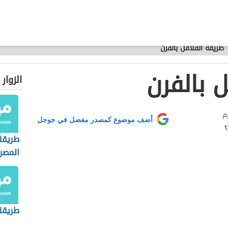
طريقة الفلافل بالفرن
 بالفرن
الزوار
م
أضف موضوع كمصدر مفضل في جوجل
طريقة
المصر
طريقة