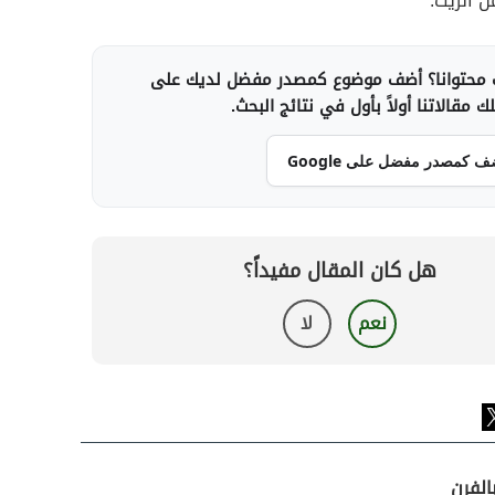
ن الزيت.
محتوانا؟ أضف موضوع كمصدر مفضل لديك على
 مقالاتنا أولاً بأول في نتائج البحث.
ف كمصدر مفضل على Google
هل كان المقال مفيداً؟
نعم
لا
الفرن