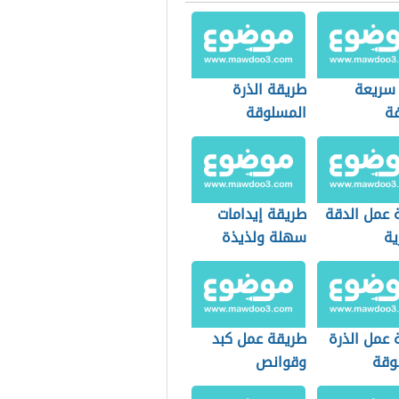
 سريعة
طريقة الذرة
ة
المسلوقة
 عمل الدقة
طريقة إيدامات
ية
سهلة ولذيذة
 عمل الذرة
طريقة عمل كبد
وقة
وقوانص