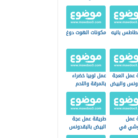
طاطس بانيه
مكونات الهوت دوغ
 عمل العجة
عمل لوبيا خضراء
دونس والبيض
بالمرقة واللحم
 عمل
طريقة عمل عجة
وشي في
البيض بالبقدونس