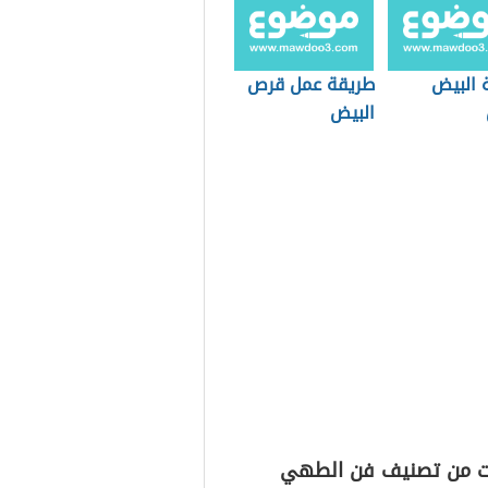
 البيض
طريقة عمل قرص
البيض
ت من تصنيف فن الطهي