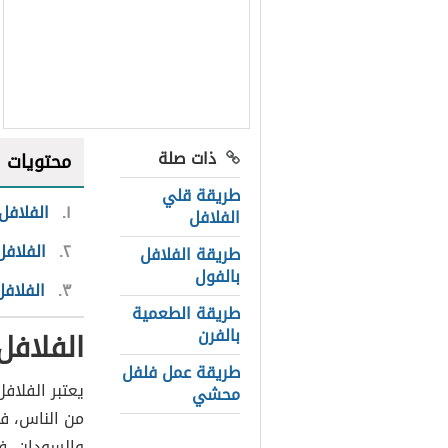
ذات صلة
محتويات
طريقة قلي
١
الفلافل
الفلافل
٢
الفلافل
طريقة الفلافل
بالفول
٣
الفلاف
طريقة الطعمية
بالفرن
الفلافل
طريقة عمل فلفل
يعتبر الفلاف
محشي
من الناس، ف
والسودان، في